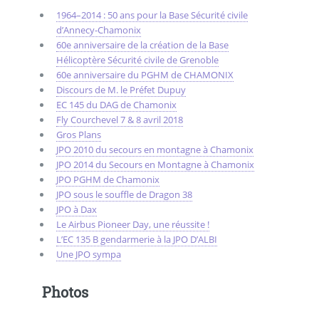
1964–2014 : 50 ans pour la Base Sécurité civile
d’Annecy-Chamonix
60e anniversaire de la création de la Base
Hélicoptère Sécurité civile de Grenoble
60e anniversaire du PGHM de CHAMONIX
Discours de M. le Préfet Dupuy
EC 145 du DAG de Chamonix
Fly Courchevel 7 & 8 avril 2018
Gros Plans
JPO 2010 du secours en montagne à Chamonix
JPO 2014 du Secours en Montagne à Chamonix
JPO PGHM de Chamonix
JPO sous le souffle de Dragon 38
JPO à Dax
Le Airbus Pioneer Day, une réussite !
L’EC 135 B gendarmerie à la JPO D’ALBI
Une JPO sympa
Photos