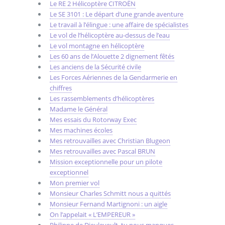
Le RE 2 Hélicoptère CITROËN
Le SE 3101 : Le départ d’une grande aventure
Le travail à l’élingue : une affaire de spécialistes
Le vol de l’hélicoptère au-dessus de l’eau
Le vol montagne en hélicoptère
Les 60 ans de l’Alouette 2 dignement fêtés
Les anciens de la Sécurité civile
Les Forces Aériennes de la Gendarmerie en
chiffres
Les rassemblements d’hélicoptères
Madame le Général
Mes essais du Rotorway Exec
Mes machines écoles
Mes retrouvailles avec Christian Blugeon
Mes retrouvailles avec Pascal BRUN
Mission exceptionnelle pour un pilote
exceptionnel
Mon premier vol
Monsieur Charles Schmitt nous a quittés
Monsieur Fernand Martignoni : un aigle
On l’appelait « L’EMPEREUR »