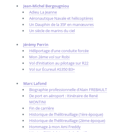
Jean-Michel Bergougniou
Adieu La Jeanne
Aéronautique Navale et hélicoptères
Un Dauphin de la 35F en manœuvres
Un siècle de marins du ciel
Jérémy Perrin
Héliportage d’une conduite forcée
Mon 2ème vol sur Robi
Vol d’initiation au pilotage sur R22
Vol sur Écureuil AS350 B3+
Marc Lafond
Biographie professionnelle d’Alain FREBAULT
De port en aéroport : Itinéraire de René
MONTINI
Fin de carrière
Historique de l’hélitreuillage (1ère époque)
Historique de l’hélitreuillage (2ème époque)
Hommage à mon Ami Freddy