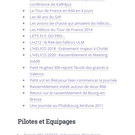
conférence de Valfréjus
Le Tour de France en R44 en 4 jours
Les 40 ans du SAF
Les avions de chasse qui aimaient les hélicos…
Les Hélicos du Tour de France 2014
LET’S FLY, GO PRO…
LH212 : le R44 des hélicos ULM
L’HELICO 2018 : Evénement majeur à Cholet
L’HELICO 2020 : Rassemblement et Meeting
inédit
Petit Hughes 300 rejoint l’école des grands à
Valence
Petit vol en R44 pour bien commencer la journée
Rassemblement inédit autour de deux R66
Retour sur le rassemblement de Bourg-en-
Bresse
Une journée au Phalsbourg Airshow 2011
Pilotes et Equipages