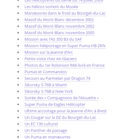
Les hélicos sortent du Musée
Manœuvres dans le froid au Bourget-du-Lac
Massif du Mont-Blanc décembre 2002
Massif du Mont-Blanc novembre 2002
Massif du Mont-Blanc novembre 2005
Mission avec l’AS 350 B3 du SAF
Mission héliportage en Super Puma HB-ZKN
Mission sur la Jeanne d’Arc
Petite visite chez Air-Glaciers
Photos du 1er Robinson R66 livré en France
Pumas et Commandos
Secours au Parmelan par Dragon 74
Sikorsky S-76B à Miami
Sikorsky S-76B à New York
Soirée des « Compagnons de l’Alouette »
Super Puma de Eagles Hélicopter
Ultime accostage pour la Jeanne d’Arc à Brest
Un Cougar sur la DZ du Bourget-du-Lac
Un EC 130 culturel
Un Panther de passage
Un Puma en manœuvres