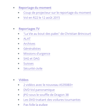
Reportage du moment
Coup de projecteur sur le reportage du moment
Vol en R22 le 12 août 2015
Reportages TV
"La Vie au bout des pales" de Christian Brincourt
ALAT
Archives
Généralistes
Missions d’urgence
SAG et DAG
Suisses
Sécurité civile
Vidéos
2 vidéos avec le nouveau AS350B3+
DVD Vol panoramique
JPO sous le souffle de Dragon 38
Les DVD traitant des voilures tournantes
Pas folle la guêpe