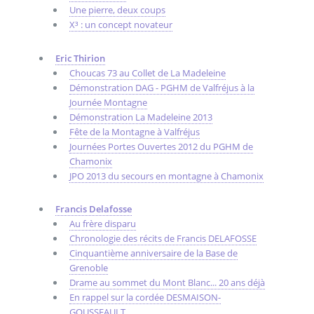
Une pierre, deux coups
X³ : un concept novateur
Eric Thirion
Choucas 73 au Collet de La Madeleine
Démonstration DAG - PGHM de Valfréjus à la
Journée Montagne
Démonstration La Madeleine 2013
Fête de la Montagne à Valfréjus
Journées Portes Ouvertes 2012 du PGHM de
Chamonix
JPO 2013 du secours en montagne à Chamonix
Francis Delafosse
Au frère disparu
Chronologie des récits de Francis DELAFOSSE
Cinquantième anniversaire de la Base de
Grenoble
Drame au sommet du Mont Blanc... 20 ans déjà
En rappel sur la cordée DESMAISON-
GOUSSEAULT