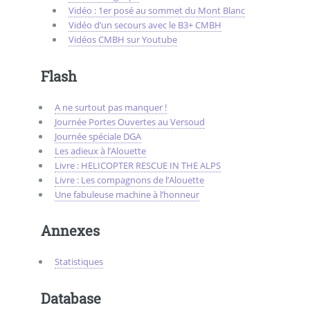
Vidéo : 1er posé au sommet du Mont Blanc
Vidéo d’un secours avec le B3+ CMBH
Vidéos CMBH sur Youtube
Flash
A ne surtout pas manquer !
Journée Portes Ouvertes au Versoud
Journée spéciale DGA
Les adieux à l’Alouette
Livre : HELICOPTER RESCUE IN THE ALPS
Livre : Les compagnons de l’Alouette
Une fabuleuse machine à l’honneur
Annexes
Statistiques
Database