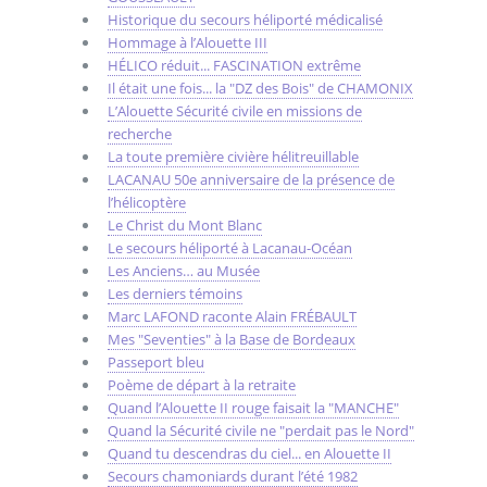
Historique du secours héliporté médicalisé
Hommage à l’Alouette III
HÉLICO réduit... FASCINATION extrême
Il était une fois... la "DZ des Bois" de CHAMONIX
L’Alouette Sécurité civile en missions de
recherche
La toute première civière hélitreuillable
LACANAU 50e anniversaire de la présence de
l’hélicoptère
Le Christ du Mont Blanc
Le secours héliporté à Lacanau-Océan
Les Anciens… au Musée
Les derniers témoins
Marc LAFOND raconte Alain FRÉBAULT
Mes "Seventies" à la Base de Bordeaux
Passeport bleu
Poème de départ à la retraite
Quand l’Alouette II rouge faisait la "MANCHE"
Quand la Sécurité civile ne "perdait pas le Nord"
Quand tu descendras du ciel... en Alouette II
Secours chamoniards durant l’été 1982