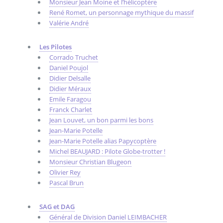
Monsieur Jean Moine et l’hélicoptère
René Romet, un personnage mythique du massif
Valérie André
Les Pilotes
Corrado Truchet
Daniel Poujol
Didier Delsalle
Didier Méraux
Emile Faragou
Franck Charlet
Jean Louvet, un bon parmi les bons
Jean-Marie Potelle
Jean-Marie Potelle alias Papycoptère
Michel BEAUJARD : Pilote Globe-trotter !
Monsieur Christian Blugeon
Olivier Rey
Pascal Brun
SAG et DAG
Général de Division Daniel LEIMBACHER