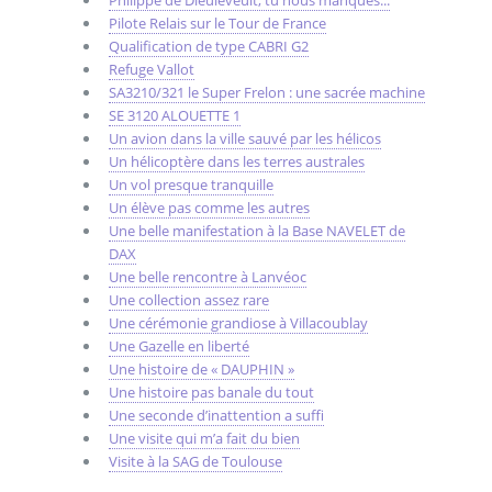
Philippe de Dieuleveult, tu nous manques...
Pilote Relais sur le Tour de France
Qualification de type CABRI G2
Refuge Vallot
SA3210/321 le Super Frelon : une sacrée machine
SE 3120 ALOUETTE 1
Un avion dans la ville sauvé par les hélicos
Un hélicoptère dans les terres australes
Un vol presque tranquille
Un élève pas comme les autres
Une belle manifestation à la Base NAVELET de
DAX
Une belle rencontre à Lanvéoc
Une collection assez rare
Une cérémonie grandiose à Villacoublay
Une Gazelle en liberté
Une histoire de « DAUPHIN »
Une histoire pas banale du tout
Une seconde d’inattention a suffi
Une visite qui m’a fait du bien
Visite à la SAG de Toulouse