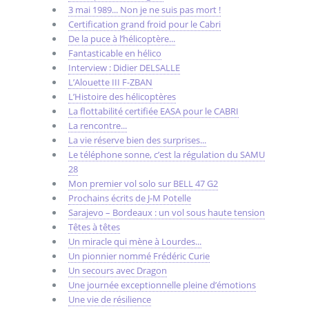
3 mai 1989... Non je ne suis pas mort !
Certification grand froid pour le Cabri
De la puce à l’hélicoptère...
Fantasticable en hélico
Interview : Didier DELSALLE
L’Alouette III F-ZBAN
L’Histoire des hélicoptères
La flottabilité certifiée EASA pour le CABRI
La rencontre...
La vie réserve bien des surprises...
Le téléphone sonne, c’est la régulation du SAMU
28
Mon premier vol solo sur BELL 47 G2
Prochains écrits de J-M Potelle
Sarajevo – Bordeaux : un vol sous haute tension
Têtes à têtes
Un miracle qui mène à Lourdes...
Un pionnier nommé Frédéric Curie
Un secours avec Dragon
Une journée exceptionnelle pleine d’émotions
Une vie de résilience