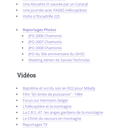
Une Alouette III sauvée par un Caracal
Une journée avec PAGES Hélicoptères
Visite à l’Escadrille 22S
Reportages Photos
JPO 2006 Chamonix
JPO 2007 Chamonix
JPO 2008 Chamonix
JPO du 50e anniversaire du GHSC
Meeting Aérien de Savoie-Technolac
Vidéos
Baptême et vol du soir en R22 pour Milady
Film "En limite de puissance" - 1984
Focus sur Hermann Geiger
L’hélicoptère et la montagne
La C.R.S. 47 : les anges gardiens de la montagne
Le Christ du secours en montagne
Reportages TV