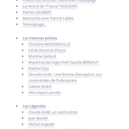
Francis DELAFOSSE, mécanicien d’équipage
Le record de "France" ROCOURT
Patrice GAUBERT
Rencontre avec Patrick Labbe
Témoignage...
Les Femmes pilotes
Christine MONGREVILLE
Cécile Dumont-D’Ayot
Martine Gaillard
Maréchal des logis-chef Claudia BERGAUT
Nadine Oya
Sécurité civile : Une femme d’exception aux
commandes de l’hélicoptère
Valérie André
Véronique Lacoste
Les Légendes
Claude AUBÉ, un sacré pilote
Jean Boulet
Michel Anglade