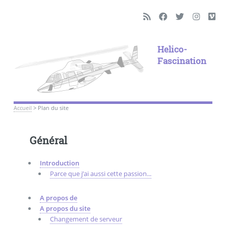
Helico-
Fascination
Accueil
>
Plan du site
Général
Introduction
Parce que j’ai aussi cette passion...
A propos de
A propos du site
Changement de serveur