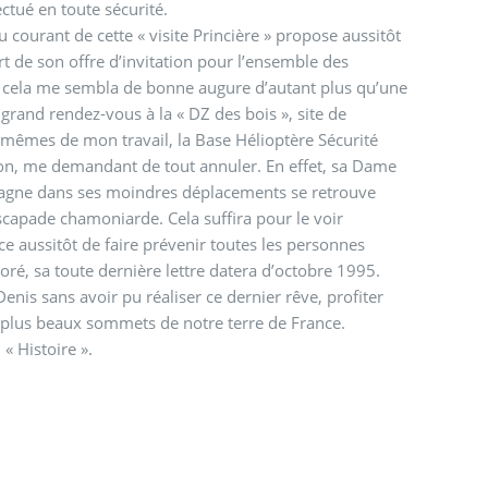
ectué en toute sécurité.
courant de cette « visite Princière » propose aussitôt
rt de son offre d’invitation pour l’ensemble des
ut cela me sembla de bonne augure d’autant plus qu’une
grand rendez-vous à la « DZ des bois », site de
ux mêmes de mon travail, la Base Hélioptère Sécurité
tion, me demandant de tout annuler. En effet, sa Dame
pagne dans ses moindres déplacements se retrouve
scapade chamoniarde. Cela suffira pour le voir
e aussitôt de faire prévenir toutes les personnes
ré, sa toute dernière lettre datera d’octobre 1995.
enis sans avoir pu réaliser ce dernier rêve, profiter
es plus beaux sommets de notre terre de France.
« Histoire ».