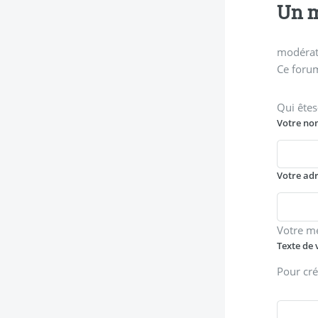
Un m
modérati
Ce forum
Qui êtes
Votre no
Votre ad
Votre m
Texte de 
Pour cré