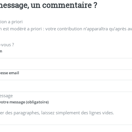
essage, un commentaire ?
on a priori
 est modéré a priori : votre contribution n’apparaîtra qu’après av
-vous ?
m
resse email
essage
votre message (obligatoire)
er des paragraphes, laissez simplement des lignes vides.