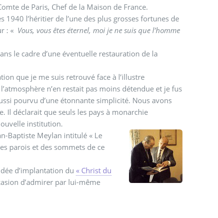
s, Comte de Paris, Chef de la Maison de France.
 1940 l’héritier de l’une des plus grosses fortunes de
r : «
Vous, vous êtes éternel, moi je ne suis que l’homme
dans le cadre d’une éventuelle restauration de la
ion que je me suis retrouvé face à l’illustre
 l’atmosphère n’en restait pas moins détendue et je fus
ussi pourvu d’une étonnante simplicité. Nous avons
ouvelle institution.
ean-Baptiste Meylan intitulé « Le
 des parois et des sommets de ce
e idée d’implantation du
« Christ du
occasion d’admirer par lui-même