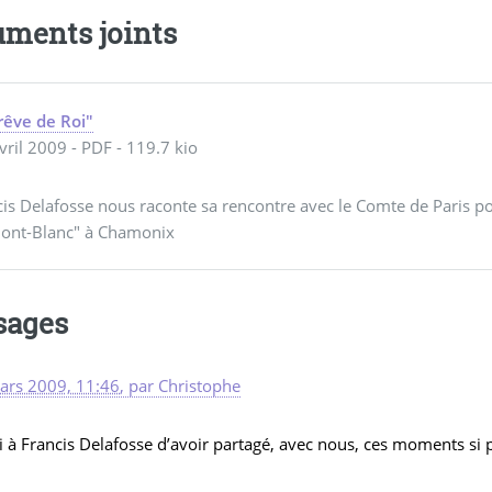
ments joints
rêve de Roi"
vril 2009
-
PDF
-
119.7 kio
is Delafosse nous raconte sa rencontre avec le Comte de Paris po
ont-Blanc" à Chamonix
sages
ars 2009, 11:46
,
par
Christophe
 à Francis Delafosse d’avoir partagé, avec nous, ces moments si pa