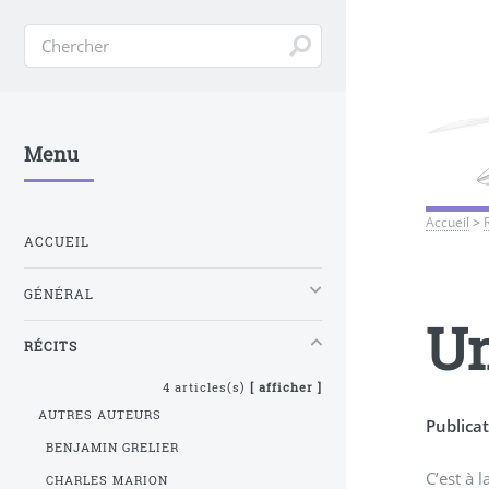
Menu
Accueil
>
ACCUEIL
GÉNÉRAL
Un
RÉCITS
4 articles(s)
[ afficher ]
AUTRES AUTEURS
Publicat
BENJAMIN GRELIER
C’est à 
CHARLES MARION