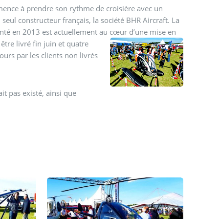
mence à prendre son rythme de croisière avec un
seul constructeur français, la société BHR Aircraft. La
enté en 2013 est actuellement au cœur d’une mise en
être livré fin juin et quatre
urs par les clients non livrés
it pas existé, ainsi que