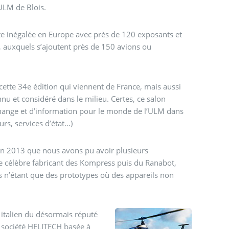
 ULM de Blois.
ste inégalée en Europe avec près de 120 exposants et
, auxquels s’ajoutent près de 150 avions ou
 cette 34e édition qui viennent de France, mais aussi
nu et considéré dans le milieu. Certes, ce salon
échange et d’information pour le monde de l’ULM dans
urs, services d’état…)
ion 2013 que nous avons pu avoir plusieurs
le célèbre fabricant des Kompress puis du Ranabot,
es n’étant que des prototypes où des appareils non
 italien du désormais réputé
a société HELITECH basée à