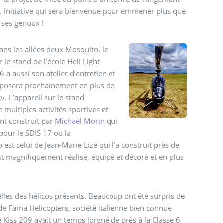
. Initiative qui sera bienvenue pour emmener plus que
 ses genoux !
dans les allées deux Mosquito, le
le stand de l’école Heli Light
a aussi son atelier d’entretien et
isposera prochainement en plus de
 L’appareil sur le stand
 multiples activités sportives et
ent construit par
Michaël Morin
qui
 pour le SDIS 17 ou la
t celui de Jean-Marie Lizé qui l’a construit près de
est magnifiquement réalisé, équipé et décoré et en plus
 celles des hélicos présents. Beaucoup ont été surpris de
de Fama Helicopters, société italienne bien connue
 Kiss 209 avait un temps lorgné de près à la Classe 6