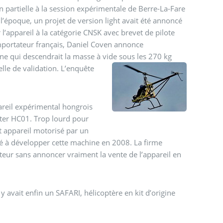
n partielle à la session expérimentale de Berre-La-Fare
l’époque, un projet de version light avait été annoncé
’appareil à la catégorie CNSK avec brevet de pilote
importateur français, Daniel Coven annonce
ne qui descendrait la masse à vide sous les 270 kg
elle de validation. L’enquête
ppareil expérimental hongrois
opter HC01. Trop lourd pour
et appareil motorisé par un
é à développer cette machine en 2008. La firme
teur sans annoncer vraiment la vente de l’appareil en
l y avait enfin un SAFARI, hélicoptère en kit d’origine