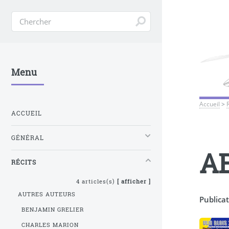
Menu
Accueil
>
ACCUEIL
GÉNÉRAL
A
RÉCITS
4 articles(s)
[ afficher ]
AUTRES AUTEURS
Publicat
BENJAMIN GRELIER
CHARLES MARION