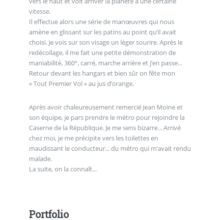
vers le haut et voit arriver la planète à une certaine
vitesse.
Il effectue alors une série de manœuvres qui nous
amène en glissant sur les patins au point qu’il avait
choisi. Je vois sur son visage un léger sourire. Après le
redécollage, il me fait une petite démonstration de
maniabilité, 360°, carré, marche arrière et j’en passe...
Retour devant les hangars et bien sûr on fête mon
« Tout Premier Vol » au jus d’orange.
Après avoir chaleureusement remercié Jean Moine et
son équipe, je pars prendre le métro pour rejoindre la
Caserne de la République. Je me sens bizarre... Arrivé
chez moi, je me précipite vers les toilettes en
maudissant le conducteur... du métro qui m’avait rendu
malade.
La suite, on la connaît...
Portfolio