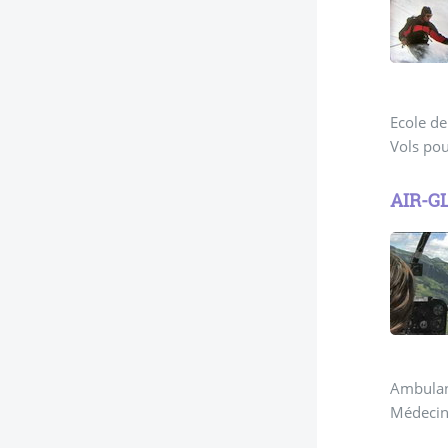
Ecole de
Vols pou
AIR-GL
Ambulan
Médecin