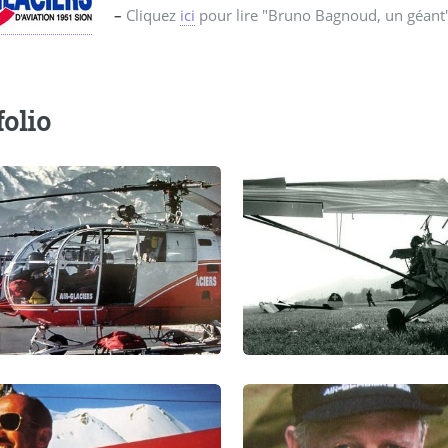
–
Cliquez
ici
pour lire "Bruno Bagnoud, un géant"
folio