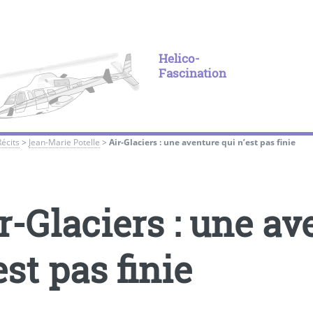
Helico-
Fascination
Récits
>
Jean-Marie Potelle
>
Air-Glaciers : une aventure qui n’est pas finie
r-Glaciers : une av
est pas finie