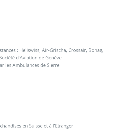
tances : Heliswiss, Air-Grischa, Crossair, Bohag,
 Société d’Aviation de Genève
ar les Ambulances de Sierre
andises en Suisse et à l’Etranger