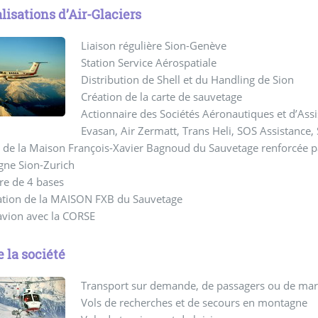
alisations d’Air-Glaciers
Liaison régulière Sion-Genève
Station Service Aérospatiale
Distribution de Shell et du Handling de Sion
Création de la carte de sauvetage
Actionnaire des Sociétés Aéronautiques et d’Assis
Evasan, Air Zermatt, Trans Heli, SOS Assistance,
 de la Maison François-Xavier Bagnoud du Sauvetage renforcée p
igne Sion-Zurich
re de 4 bases
ation de la MAISON FXB du Sauvetage
avion avec la CORSE
e la société
Transport sur demande, de passagers ou de march
Vols de recherches et de secours en montagne