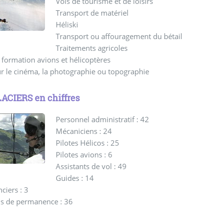
Vols de tourisme et de loisirs
Transport de matériel
Héliski
Transport ou affouragement du bétail
Traitements agricoles
 formation avions et hélicoptères
r le cinéma, la photographie ou topographie
ACIERS en chiffres
Personnel administratif : 42
Mécaniciens : 24
Pilotes Hélicos : 25
Pilotes avions : 6
Assistants de vol : 49
Guides : 14
ciers : 3
s de permanence : 36