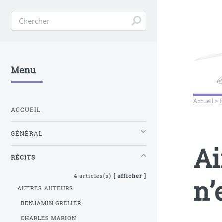
Menu
Accueil
>
ACCUEIL
GÉNÉRAL
Ai
RÉCITS
4 articles(s)
[ afficher ]
n’
AUTRES AUTEURS
BENJAMIN GRELIER
CHARLES MARION