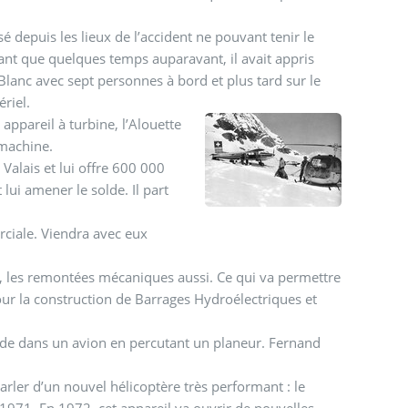
é depuis les lieux de l’accident ne pouvant tenir le
utant que quelques temps auparavant, il avait appris
lanc avec sept personnes à bord et plus tard sur le
riel.
appareil à turbine, l’Alouette
e machine.
 Valais et lui offre 600 000
 lui amener le solde. Il part
rciale. Viendra avec eux
res, les remontées mécaniques aussi. Ce qui va permettre
pour la construction de Barrages Hydroélectriques et
e dans un avion en percutant un planeur. Fernand
parler d’un nouvel hélicoptère très performant : le
971. En 1972, cet appareil va ouvrir de nouvelles