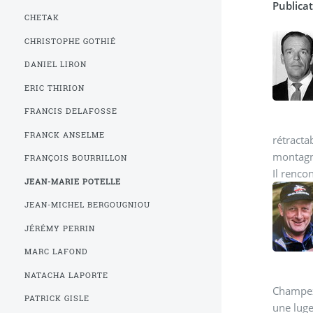
Publicat
CHETAK
CHRISTOPHE GOTHIÉ
DANIEL LIRON
ERIC THIRION
FRANCIS DELAFOSSE
FRANCK ANSELME
rétracta
montagne
FRANÇOIS BOURRILLON
Il renco
JEAN-MARIE POTELLE
JEAN-MICHEL BERGOUGNIOU
JÉRÉMY PERRIN
MARC LAFOND
NATACHA LAPORTE
Champex 
PATRICK GISLE
une luge