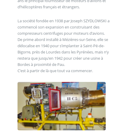
ans le principal fournisseur de moteurs d’avions et
d’hélicoptères français et étrangers.
La société fondée en 1938 par Joseph SZYDLOWSKI a
commencé son expansion en construisant des
compresseurs centrifuges pour moteurs d’avions.
De prime abord installé à Mézières-sur-Seine, elle se
délocalise en 1940 pour s’implanter à Saint-Pé-de-
Bigorre, près de Lourdes dans les Pyrénées, mais n’y
restera que jusqu’en 1942 pour créer une usine à
Bordes à proximité de Pau.
C’est à partir de là que tout va commencer.