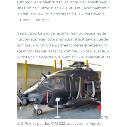
automobile : la célèbre "Etoile filante "de Renault avec
une turbine "Turmo I" en 1951, et le rail, avec l’Aérotrain
"Bertin" en 1962, et le prototype du TGV doté avec le
"Turmo III" en 1972.
Il serait trop long ici de raconter les huit décennies de
Turboméca, mais, côté giraviation, il faut savoir que de
nombreux constructeurs d’hélicoptères étrangers ont
été motorisés par la France, comme Sikorsky, avec le S-
52 doté d’un Artouste 1, le premier H-34 Bi-Bastan et les
S-70
et S-76 mus par des RTM 322, tout comme l’Agusta