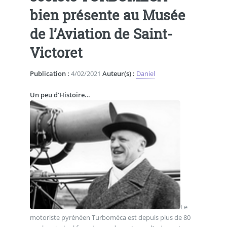
bien présente au Musée
de l’Aviation de Saint-
Victoret
Publication :
4/02/2021
Auteur(s) :
Daniel
Un peu d’Histoire…
Le
motoriste pyrénéen Turboméca est depuis plus de 80