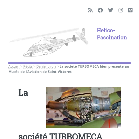
Helico-
Fascination
Accueil
>
Récits
>
Daniel Liron
>
La société TURBOMECA bien présente au
Musée de l’Aviation de Saint-Victoret
La
société TURBOMECA