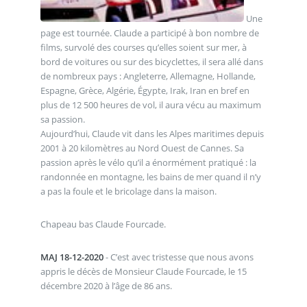
Une
page est tournée. Claude a participé à bon nombre de
films, survolé des courses qu’elles soient sur mer, à
bord de voitures ou sur des bicyclettes, il sera allé dans
de nombreux pays : Angleterre, Allemagne, Hollande,
Espagne, Grèce, Algérie, Égypte, Irak, Iran en bref en
plus de 12 500 heures de vol, il aura vécu au maximum
sa passion.
Aujourd’hui, Claude vit dans les Alpes maritimes depuis
2001 à 20 kilomètres au Nord Ouest de Cannes. Sa
passion après le vélo qu’il a énormément pratiqué : la
randonnée en montagne, les bains de mer quand il n’y
a pas la foule et le bricolage dans la maison.
Chapeau bas Claude Fourcade.
MAJ 18-12-2020
- C’est avec tristesse que nous avons
appris le décès de Monsieur Claude Fourcade, le 15
décembre 2020 à l’âge de 86 ans.