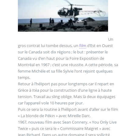
Un
gros contrat lui tombe dessus, un
film
d’Est en Ouest
sur le Canada soit dix régions ; le but : présenter le
Canada vu d’en haut pour la Foire Exposition de
Montréal en 1967 ; c’est une réussite. A cette période, sa
femme Michèle et sa fille Sylvie l’ont rejoint quelques
temps.
Retour à l’héliport pas pour longtemps car il repart en
Grèce à Itéa pour la construction d’une ligne à haute
tension. Travail au sling oblige. Mais là deux équipages
car l’appareil vole 10 heures par jour.
Puis ce sera la routine à l’héliport avant d’aller sur le film
« La blonde de Pékin » avec Mireille Darc.
1967, nouveau film avec Sean Connery, « You Only Live
Twice » puis ce sera le « Commissaire Maigret » avec
Jean Richard. Dans un autre domaine il sera sollicité