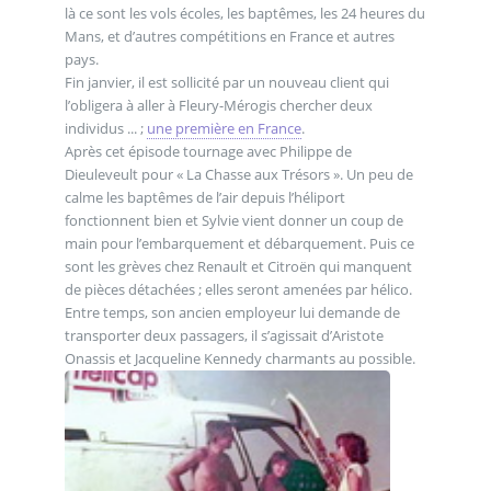
là ce sont les vols écoles, les baptêmes, les 24 heures du
Mans, et d’autres compétitions en France et autres
pays.
Fin janvier, il est sollicité par un nouveau client qui
l’obligera à aller à Fleury-Mérogis chercher deux
individus ... ;
une première en France
.
Après cet épisode tournage avec Philippe de
Dieuleveult pour « La Chasse aux Trésors ». Un peu de
calme les baptêmes de l’air depuis l’héliport
fonctionnent bien et Sylvie vient donner un coup de
main pour l’embarquement et débarquement. Puis ce
sont les grèves chez Renault et Citroën qui manquent
de pièces détachées ; elles seront amenées par hélico.
Entre temps, son ancien employeur lui demande de
transporter deux passagers, il s’agissait d’Aristote
Onassis et Jacqueline Kennedy charmants au possible.