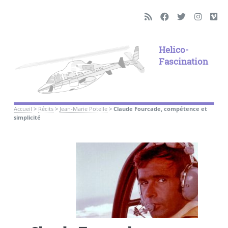
Helico-
Fascination
Accueil
>
Récits
>
Jean-Marie Potelle
>
Claude Fourcade, compétence et
simplicité