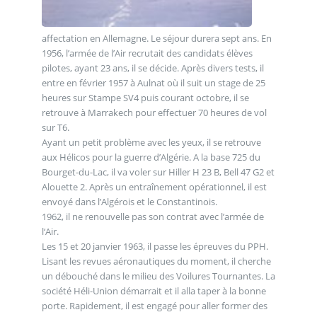
affectation en Allemagne. Le séjour durera sept ans. En
1956, l’armée de l’Air recrutait des candidats élèves
pilotes, ayant 23 ans, il se décide. Après divers tests, il
entre en février 1957 à Aulnat où il suit un stage de 25
heures sur Stampe SV4 puis courant octobre, il se
retrouve à Marrakech pour effectuer 70 heures de vol
sur T6.
Ayant un petit problème avec les yeux, il se retrouve
aux Hélicos pour la guerre d’Algérie. A la base 725 du
Bourget-du-Lac, il va voler sur Hiller H 23 B, Bell 47 G2 et
Alouette 2. Après un entraînement opérationnel, il est
envoyé dans l’Algérois et le Constantinois.
1962, il ne renouvelle pas son contrat avec l’armée de
l‘Air.
Les 15 et 20 janvier 1963, il passe les épreuves du PPH.
Lisant les revues aéronautiques du moment, il cherche
un débouché dans le milieu des Voilures Tournantes. La
société Héli-Union démarrait et il alla taper à la bonne
porte. Rapidement, il est engagé pour aller former des