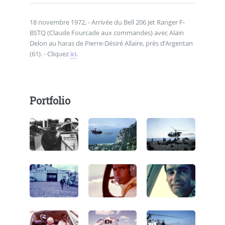
18 novembre 1972, - Arrivée du Bell 206 Jet Ranger F-
BSTQ (Claude Fourcade aux commandes) avec Alain
Delon au haras de Pierre-Désiré Allaire, près d’Argentan
(61). - Cliquez
ici
.
Portfolio