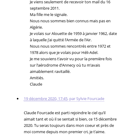
Je viens seulement de recevoir ton mail du 16
septembre 2011.
Ma fille me le signale.
Nous nous sommes bien connus mais pas en
Algérie.
Je volais sur Alouette de 1959 à janvier 1962, date
à laquelle j’ai quitté l’Armée de l’Air.
Nous nous sommes rencontrés entre 1972 et
1978 alors que je volais pour Héli-Adel.
Je me souviens t’avoir vu pour la première fois
sur l’aérodrome d’Annecy où tu m’avais
aimablement ravitaillé.
Amitiés.
Claude
19 décembre 2020, 17:45
,
par
Sylvie Fourcade
Claude Fourcade est parti rejoindre le ciel qu’il
aimait tant et où il se sentait si bien, ce 15 décembre
2020. Tu seras toujours dans mon coeur et près de
moi comme depuis mon premier cri, je t’aime.