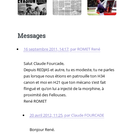
Messages
16 septembre 2011, 14:17
,
par
ROMET René
Salut Claude Fourcade,
Depuis REDJAS et autre, tu es modeste, tu ne parles
pas lorsque nous étions en patrouille ton H34
canon et moi en H21 que ton mécano s’est fait
flingué et qu’on lui a injecté de la morphine, à
proximité des Fellouses.
René ROMET
20 avril 2012, 11:25
,
par
Claude FOURCADE
Bonjour René.