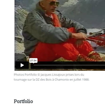
Photos Portfolio © Jacques Lissajoux prises lors du
tournage sur la DZ des Bois à Chamonix en juillet 1988.
Portfolio