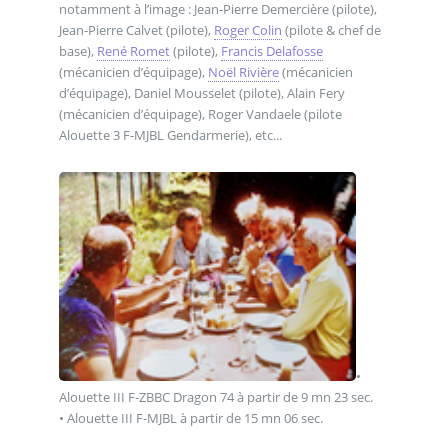
notamment à l’image : Jean-Pierre Demercière (pilote),
Jean-Pierre Calvet (pilote),
Roger Colin
(pilote & chef de
base),
René Romet
(pilote),
Francis Delafosse
(mécanicien d’équipage),
Noël Rivière
(mécanicien
d’équipage), Daniel Mousselet (pilote), Alain Fery
(mécanicien d’équipage), Roger Vandaele (pilote
Alouette 3 F-MJBL Gendarmerie), etc...
•
Alouette III F-ZBBC Dragon 74 à partir de 9 mn 23 sec.
• Alouette III F-MJBL à partir de 15 mn 06 sec.