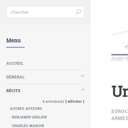
Menu
Accueil
>
ACCUEIL
GÉNÉRAL
Un
RÉCITS
4 articles(s)
[ afficher ]
AUTRES AUTEURS
EUROC
BENJAMIN GRELIER
ARMÉ
CHARLES MARION