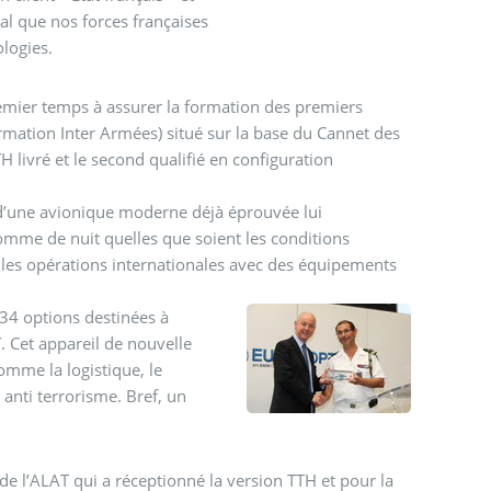
nal que nos forces françaises
ologies.
remier temps à assurer la formation des premiers
mation Inter Armées) situé sur la base du Cannet des
H livré et le second qualifié en configuration
d’une avionique moderne déjà éprouvée lui
omme de nuit quelles que soient les conditions
les opérations internationales avec des équipements
34 options destinées à
 Cet appareil de nouvelle
omme la logistique, le
e anti terrorisme. Bref, un
de l’ALAT qui a réceptionné la version TTH et pour la