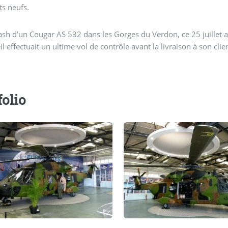
s neufs.
rash d’un Cougar AS 532 dans les Gorges du Verdon, ce 25 juillet a 
il effectuait un ultime vol de contrôle avant la livraison à son clie
folio