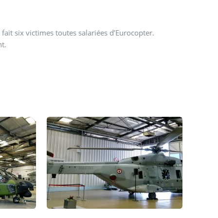
fait six victimes toutes salariées d’Eurocopter.
nt.