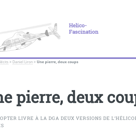
Helico-
Fascination
Récits
>
Daniel Liron
>
Une pierre, deux coups
e pierre, deux cou
OPTER LIVRE À LA DGA DEUX VERSIONS DE L’HÉLIC
ES