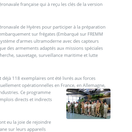
éronavale de Hyères pour participer à la préparation
 d’embarquement sur frégates (Embarqué sur FREMM
un système d’armes ultramoderne avec des capteurs
ments adaptés aux missions spéciales
herche, sauvetage, surveillance maritime et lutte
déjà 118 exemplaires ont été livrés aux forces
tuellement opérationnelles en France, en Allemagne,
ndustries.
Ce programme
plois directs et indirects
t eu la joie de rejoindre
ane sur leurs appareils