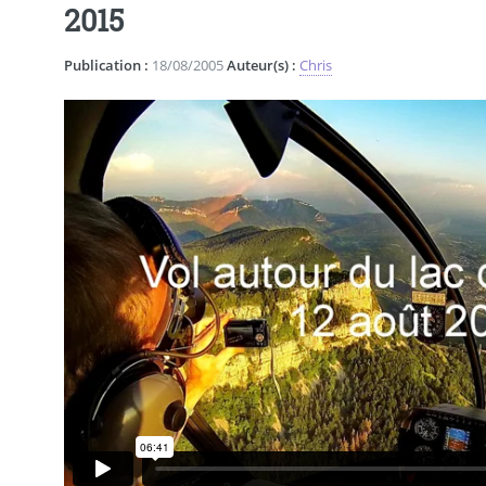
2015
Publication :
18/08/2005
Auteur(s) :
Chris