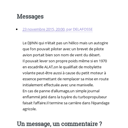
Messages
23 novembre 2015, 20:00
,
par
DELAFOSSE
Le DJINN qui n’était pas un hélico mais un autogire
que l’on pouvait piloter avec un brevet de pilote
avion portait bien son nom de vent du désert.
Il pouvait lever son propre poids même si en 1970
en escadrille ALAT,on le qualifiait de mobylette
volante peut-être aussi à cause du petit moteur à
essence permettant de remplacer sa mise en route
initialement effectuée avec une manivelle.
En cas de panne d’allumage,un simple journal
enflammé jeté dans la tuyère du turbopropulseur
faisait l’affaire.Il termine sa carrière dans l’épandage
agricole.
Un message, un commentaire ?