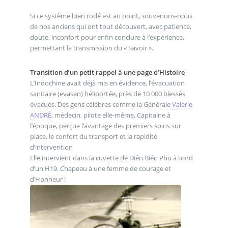
Si ce système bien rodé est au point, souvenons-nous
de nos anciens qui ont tout découvert, avec patience,
doute, inconfort pour enfin conclure à l’expérience,
permettant la transmission du « Savoir ».
Transition d’un petit rappel à une page d’Histoire
L’Indochine avait déjà mis en évidence, l’évacuation
sanitaire (evasan) héliportée, près de 10 000 blessés
évacués. Des gens célèbres comme la Générale
Valérie
ANDRÉ
, médecin, pilote elle-même, Capitaine à
l’époque, perçue l’avantage des premiers soins sur
place, le confort du transport et la rapidité
d’intervention
Elle intervient dans la cuvette de Diên Biên Phu à bord
d’un H19. Chapeau à une femme de courage et
d’Honneur !