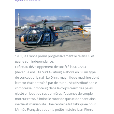
En
1953, la France prend progressivement le relais US et
gagne son indépendance.
Grâce au développement de société la SNCASO
(devenue ensuite Sud Aviation) élabore en 53 un type
de concept original : Le Djinn, magnifique machine dont
le rotor était entraîné par de l’air pulsé (distribué par le
compresseur moteur) dans le corps creux des pales,
éjecté en bout de ses dernières, l’absence de couple
moteur rotor, élimine le rotor de queue donnant ainsi
inertie et maniabilité. Une centaine fut fabriquée pour
l’Armée Française ; pour la petite histoire Jean-Pierre