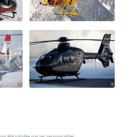
oir été validée par les responsables.