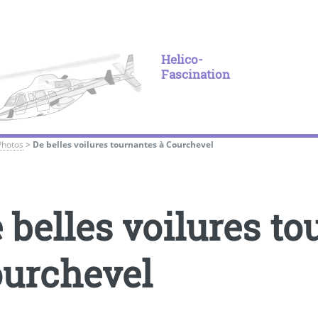
Helico-
Fascination
Photos
>
De belles voilures tournantes à Courchevel
 belles voilures to
urchevel