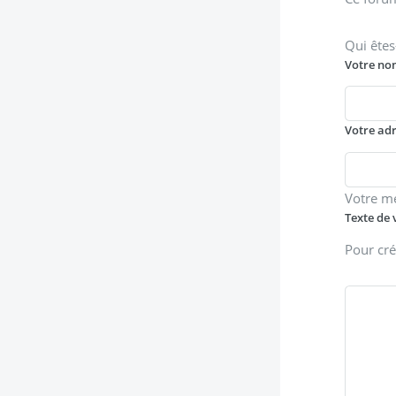
Qui êtes
Votre no
Votre ad
Votre m
Texte de 
Pour cré