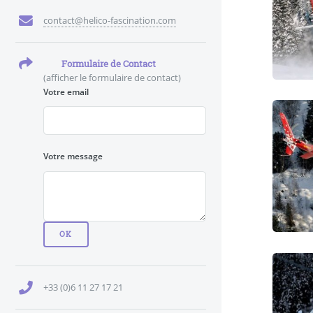
contact@helico-fascination.com
Formulaire de Contact
(afficher le formulaire de contact)
Votre email
Votre message
+33 (0)6 11 27 17 21