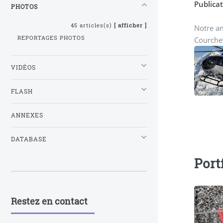
Publicat
PHOTOS
45 articles(s)
[ afficher ]
Notre am
REPORTAGES PHOTOS
Courchev
VIDÉOS
FLASH
ANNEXES
DATABASE
Port
Restez en contact