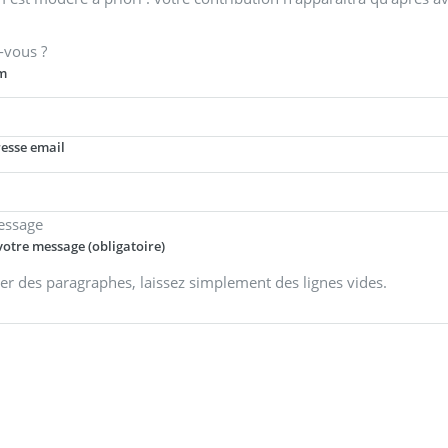
-vous ?
m
resse email
essage
votre message (obligatoire)
er des paragraphes, laissez simplement des lignes vides.