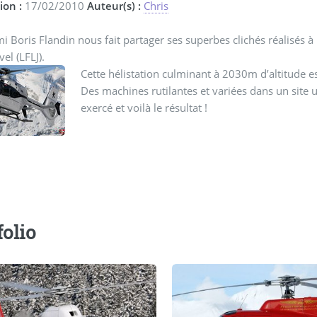
ion :
17/02/2010
Auteur(s) :
Chris
i Boris Flandin nous fait partager ses superbes clichés réalisés à 
el (LFLJ).
Cette hélistation culminant à 2030m d’altitude 
Des machines rutilantes et variées dans un site 
exercé et voilà le résultat !
folio