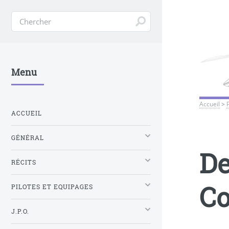
Menu
Accueil
>
ACCUEIL
GÉNÉRAL
De
RÉCITS
Co
PILOTES ET EQUIPAGES
J.P.O.