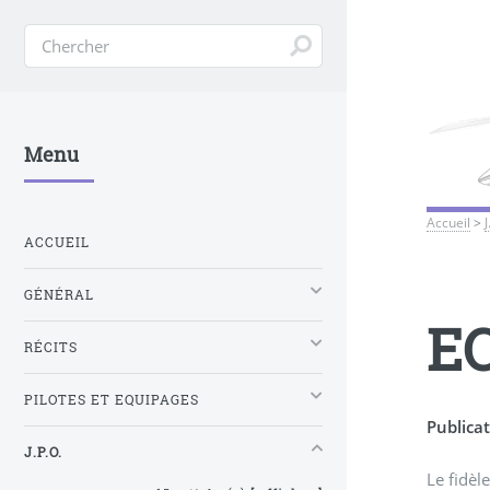
Menu
Accueil
>
J
ACCUEIL
GÉNÉRAL
EC
RÉCITS
PILOTES ET EQUIPAGES
Publicat
J.P.O.
Le fidèl