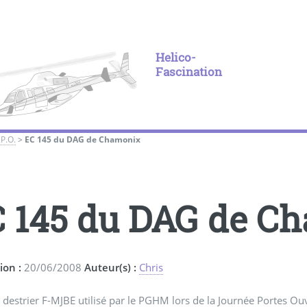
Helico-
Fascination
.P.O.
>
EC 145 du DAG de Chamonix
 145 du DAG de C
ion :
20/06/2008
Auteur(s) :
Chris
e destrier F-MJBE utilisé par le PGHM lors de la Journée Portes 