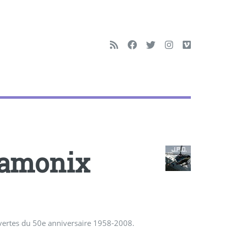
hamonix
Ouvertes du 50e anniversaire 1958-2008.