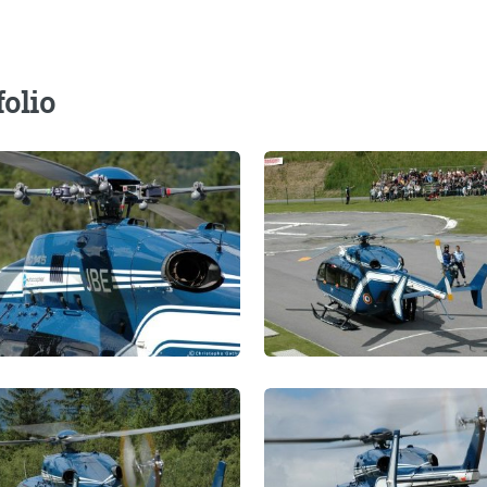
folio