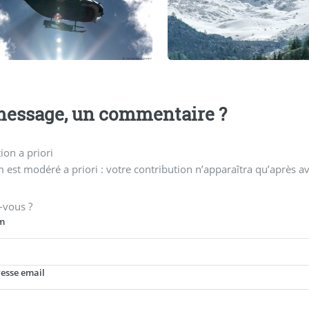
essage, un commentaire ?
on a priori
 est modéré a priori : votre contribution n’apparaîtra qu’après av
-vous ?
m
resse email