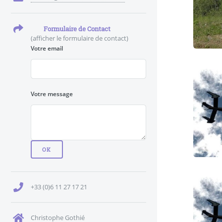
Formulaire de Contact
(afficher le formulaire de contact)
Votre email
Votre message
+33 (0)6 11 27 17 21
Christophe Gothié