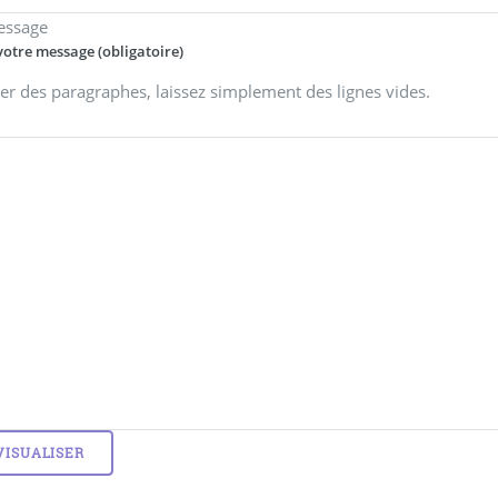
essage
votre message (obligatoire)
er des paragraphes, laissez simplement des lignes vides.