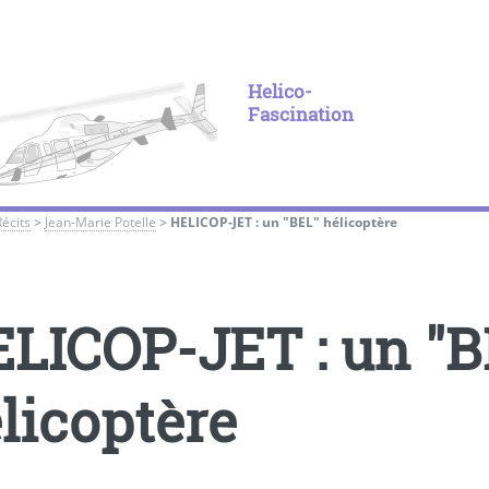
Helico-
Fascination
Récits
>
Jean-Marie Potelle
>
HELICOP-JET : un "BEL" hélicoptère
LICOP-JET : un "B
licoptère