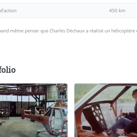
d’action
450 km
quand même penser que Charles Déchaux a réalisé un hélicoptère qui a
folio