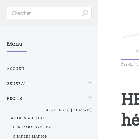
Menu
Accueil
>
ACCUEIL
GÉNÉRAL
HE
RÉCITS
4 articles(s)
[ afficher ]
hé
AUTRES AUTEURS
BENJAMIN GRELIER
CHARLES MARION