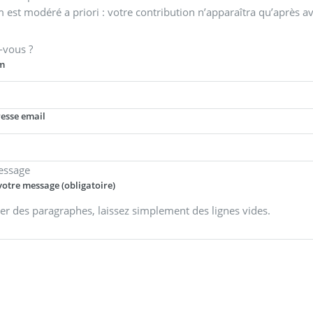
 est modéré a priori : votre contribution n’apparaîtra qu’après av
-vous ?
m
resse email
essage
votre message (obligatoire)
er des paragraphes, laissez simplement des lignes vides.