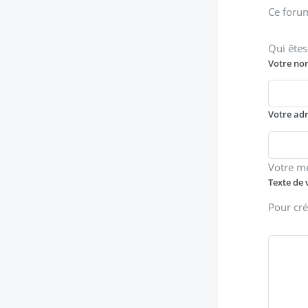
Ce forum
Qui êtes
Votre no
Votre ad
Votre m
Texte de 
Pour cré