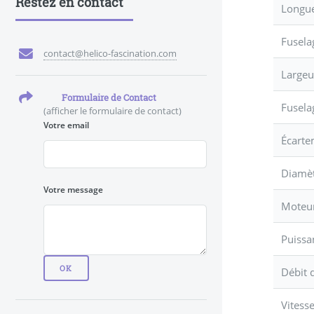
Restez en contact
Longue
Fusela
contact@helico-fascination.com
Largeu
Formulaire de Contact
Fusela
(afficher le formulaire de contact)
Votre email
Écarte
Diamèt
Votre message
Moteu
Puissa
Débit d
Vitesse