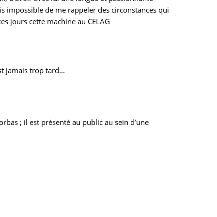
ais impossible de me rappeler des circonstances qui
 ces jours cette machine au CELAG
t jamais trop tard...
bas ; il est présenté au public au sein d’une