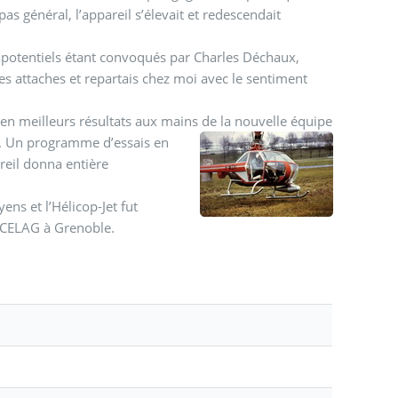
s général, l’appareil s’élevait et redescendait
s potentiels étant convoqués par Charles Déchaux,
es attaches et repartais chez moi avec le sentiment
en meilleurs résultats aux mains de la nouvelle équipe
.
Un programme d’essais en
areil donna entière
 et l’Hélicop-Jet fut
au CELAG à Grenoble.