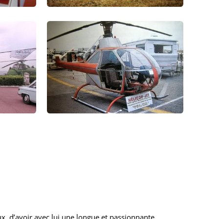
ux, d’avoir avec lui une longue et passionnante