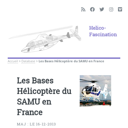
Helico-
Fascination
Accueil
>
Database
>
Les Bases Hélicoptère du SAMU en France
Les Bases
Hélicoptère du
SAMU en
France
MAJ : LE 16-12-2013