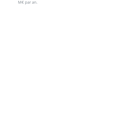
M€ par an.