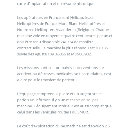
carte d’implantation et un résumé historique.
Les opérateurs en France sont Hélicap, Inaer,
Hélicoptères de France, Mont Blanc Hélicoptères et
Noordzee Helikopters Vlaanderen (Belgique). Chaque
machine vole en moyenne quatre cent heures par an et
doit être tenu disponible 24H/24 de manière
contractuelle. La machine la plus répandu est l’EC135,
suivie des Agusta 109, AS355 et MD900/902.
Les missions sont soit primaires : interventions sur
accident ou détresses médicales, soit secondaires, c’est-
à-dire pour le transfert de patient.
L’équipage comprend le pilote et un urgentiste et
parfois un infirmier. Il y a un mécanicien sol par
machine. L’équipement intérieur est aussi complet que
celui dans les véhicules routiers du SMUR.
Le coût d’exploitation d’une machine est d’environ 2.5