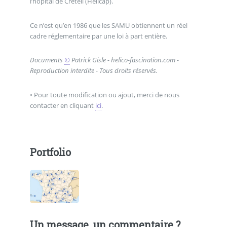
l’hôpital de Créteil (Hélicap).
Ce n’est qu’en 1986 que les SAMU obtiennent un réel
cadre réglementaire par une loi à part entière.
Documents
©
Patrick Gisle - helico-fascination.com -
Reproduction interdite - Tous droits réservés.
• Pour toute modification ou ajout, merci de nous
contacter en cliquant
ici
.
Portfolio
Un message, un commentaire ?