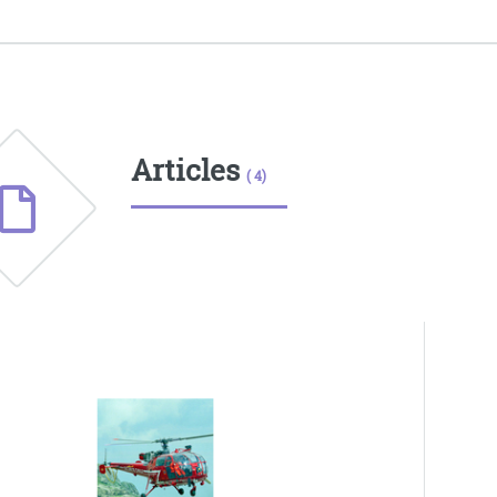
Articles
( 4)