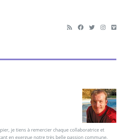
papier, je tiens à remercier chaque collaboratrice et
ettant en exergue notre très belle passion commune.