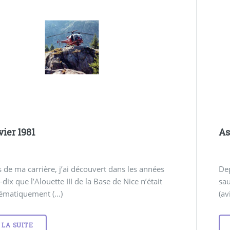
vier 1981
As
 de ma carrière, j’ai découvert dans les années
Dep
-dix que l’Alouette III de la Base de Nice n’était
sau
tématiquement (…)
(av
 LA SUITE