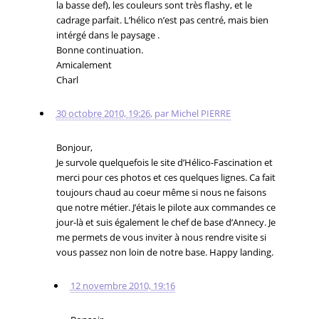
la basse def), les couleurs sont très flashy, et le
cadrage parfait. L’hélico n’est pas centré, mais bien
intérgé dans le paysage .
Bonne continuation.
Amicalement
Charl
30 octobre 2010, 19:26
,
par
Michel PIERRE
Bonjour,
Je survole quelquefois le site d’Hélico-Fascination et
merci pour ces photos et ces quelques lignes. Ca fait
toujours chaud au coeur même si nous ne faisons
que notre métier. J’étais le pilote aux commandes ce
jour-là et suis également le chef de base d’Annecy. Je
me permets de vous inviter à nous rendre visite si
vous passez non loin de notre base. Happy landing.
12 novembre 2010, 19:16