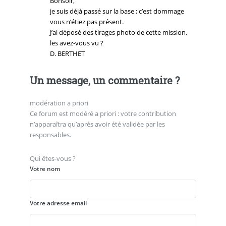
Bonsoir,
je suis déjà passé sur la base ; c’est dommage
vous n’étiez pas présent.
J’ai déposé des tirages photo de cette mission,
les avez-vous vu ?
D. BERTHET
Un message, un commentaire ?
modération a priori
Ce forum est modéré a priori : votre contribution
n’apparaîtra qu’après avoir été validée par les
responsables.
Qui êtes-vous ?
Votre nom
Votre adresse email