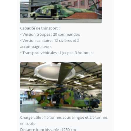
Capacité de transport :
• Version troupes : 20 commandos
• Version sanitaire : 12 civières et 2
accompagnateurs
• Transport véhicules : 1 jeep et 3 hommes
Charge utile : 4,5 tonnes sous élingue et 2,5 tonnes
en soute
Distance franchissable : 1250 km