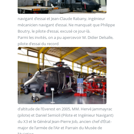
navigant d’essai et Jean-Claude Rabany, ingénieur
mécanicien navigant d’essai. Ne manquait que Philippe
Boutry, le pilote d’essai, excusé ce jour-là.
Parmi les invités, on a pu apercevoir M. Didier Delsalle,
pilote d’essai du record
d’altitude de l’Everest en 2005, MM. Hervé Jammayrac
(pilote) et Daniel Semioli (Pilote et Ingénieur Navigant)
du X3 et le Général Jean-Pierre Job, ancien chef d’État-
major de l’armée de l’Air et Parrain du Musée de
l’Aviation.