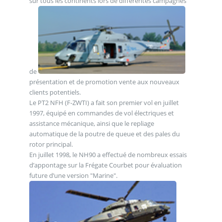
sur tous les continents lors de différentes campagnes
de
présentation et de promotion vente aux nouveaux
clients potentiels.
Le PT2 NFH (F-ZWTI) a fait son premier vol en juillet
1997, équipé en commandes de vol électriques et
assistance mécanique, ainsi que le repliage
automatique de la poutre de queue et des pales du
rotor principal.
En juillet 1998, le NH90 a effectué de nombreux essais
d’appontage sur la Frégate Courbet pour évaluation
future d’une version "Marine".