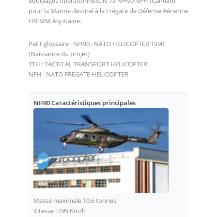
équipages opérationnels, le 7e NH90 NFH (Caïman)
pour la Marine destiné à la Frégate de Défense Aérienne
FREMM Aquitaine.
Petit glossaire : NH90 : NATO HELICOPTER 1990
(Naissance du projet)
TTH : TACTICAL TRANSPORT HELICOPTER
NFH : NATO FREGATE HELICOPTER
NH90 Caractéristiques principales
Masse maximale 10,6 tonnes
Vitesse : 295 Km/h