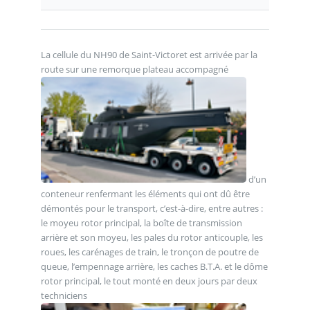
La cellule du NH90 de Saint-Victoret est arrivée par la
route sur une remorque plateau accompagné
d’un
conteneur renfermant les éléments qui ont dû être
démontés pour le transport, c’est-à-dire, entre autres :
le moyeu rotor principal, la boîte de transmission
arrière et son moyeu, les pales du rotor anticouple, les
roues, les carénages de train, le tronçon de poutre de
queue, l’empennage arrière, les caches B.T.A. et le dôme
rotor principal, le tout monté en deux jours par deux
techniciens