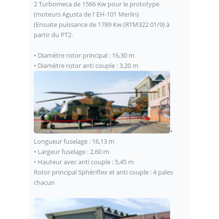
2 Turbomeca de 1566 Kw pour le prototype
(moteurs Agusta de l’ EH-101 Merlin)
(Ensuite puissance de 1789 Kw (RTM322 01/9) à
partir du PT2.
• Diamètre rotor principal : 16,30 m
• Diamètre rotor anti couple : 3,20 m
•
Longueur fuselage : 16,13 m
• Largeur fuselage : 2,60 m
• Hauteur avec anti couple : 5,45 m
Rotor principal Sphériflex et anti couple : 4 pales
chacun