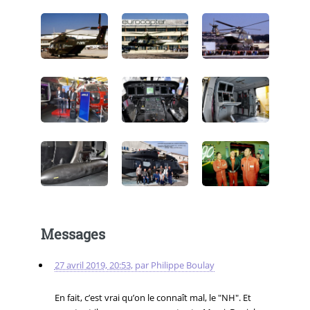
Messages
27 avril 2019, 20:53
,
par
Philippe Boulay
En fait, c’est vrai qu’on le connaît mal, le "NH". Et