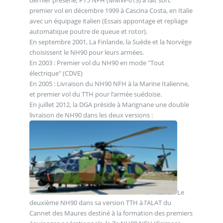
premier vol en décembre 1999 à Cascina Costa, en Italie
avec un équipage italien (Essais appontage et repliage
automatique poutre de queue et rotor).
En septembre 2001, La Finlande, la Suède et la Norvège
choisissent le NH90 pour leurs armées.
En 2003 : Premier vol du NH90 en mode "Tout
électrique" (CDVE)
En 2005 : Livraison du NH90 NFH à la Marine Italienne,
et premier vol du TTH pour l’armée suédoise.
En juillet 2012, la DGA préside à Marignane une double
livraison de NH90 dans les deux versions :
Le
deuxième NH90 dans sa version TTH à l’ALAT du
Cannet des Maures destiné à la formation des premiers