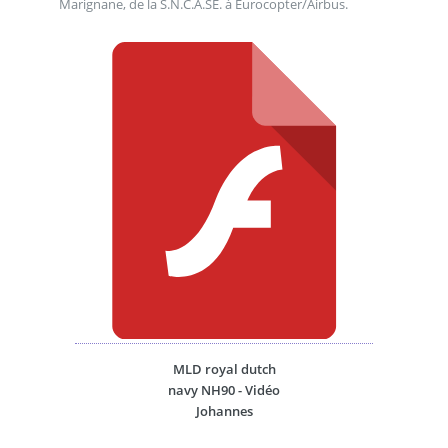
Marignane, de la S.N.C.A.SE. à Eurocopter/Airbus.
MLD royal dutch
navy NH90 - Vidéo
Johannes