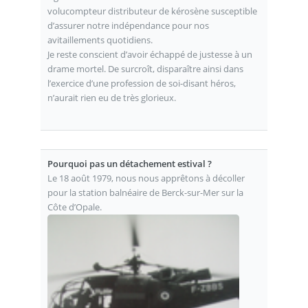
volucompteur distributeur de kérosène susceptible
d’assurer notre indépendance pour nos
avitaillements quotidiens.
Je reste conscient d’avoir échappé de justesse à un
drame mortel. De surcroît, disparaître ainsi dans
l’exercice d’une profession de soi-disant héros,
n’aurait rien eu de très glorieux.
Pourquoi pas un détachement estival ?
Le 18 août 1979, nous nous apprêtons à décoller
pour la station balnéaire de Berck-sur-Mer sur la
Côte d’Opale.