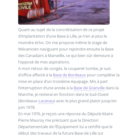
Quant au sujet de la concrétisation de ce projet
d’implantation d’une Base à Lille, je n’en ai plus le
moindre écho. On me propose même le stage de
Mécanicien naviguant pour rejoindre ensuite la Base
des Canadairs à Marseille, ce qui bien sûr demeure à
l’opposé de mes aspirations.
A mon retour de congés, le couperet tombe, je suis
d’office affecté à la
Base de Bordeaux
pour compléter la
mise en place d’un troisième équipage. Mis à part
l’interruption d’une année à la
Base de Granville
dans la
Manche, je resterai en fonction dans le Sud-Ouest
(Bordeaux-
Lacanau
) avec le plus grand plaisir jusqu’en
juin 1978.
En mai 1976, je reçois une réponse du Député-Maire
Pierre Mauroy me précisant que la Direction
Départementale de l’Équipement lui a certifié que le
début des travaux de la future Base de Lille sur