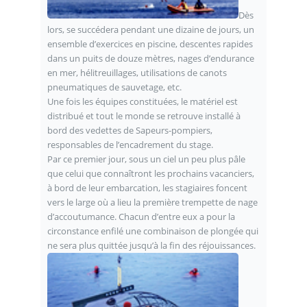
Dès
lors, se succédera pendant une dizaine de jours, un
ensemble d’exercices en piscine, descentes rapides
dans un puits de douze mètres, nages d’endurance
en mer, hélitreuillages, utilisations de canots
pneumatiques de sauvetage, etc.
Une fois les équipes constituées, le matériel est
distribué et tout le monde se retrouve installé à
bord des vedettes de Sapeurs-pompiers,
responsables de l’encadrement du stage.
Par ce premier jour, sous un ciel un peu plus pâle
que celui que connaîtront les prochains vacanciers,
à bord de leur embarcation, les stagiaires foncent
vers le large où a lieu la première trempette de nage
d’accoutumance. Chacun d’entre eux a pour la
circonstance enfilé une combinaison de plongée qui
ne sera plus quittée jusqu’à la fin des réjouissances.