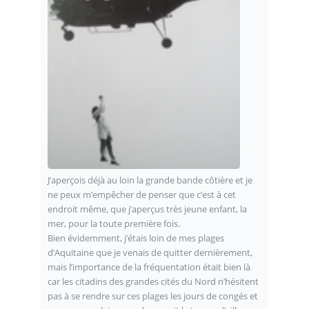
J’aperçois déjà au loin la grande bande côtière et je
ne peux m’empêcher de penser que c’est à cet
endroit même, que j’aperçus très jeune enfant, la
mer, pour la toute première fois.
Bien évidemment, j’étais loin de mes plages
d’Aquitaine que je venais de quitter dernièrement,
mais l’importance de la fréquentation était bien là
car les citadins des grandes cités du Nord n’hésitent
pas à se rendre sur ces plages les jours de congés et