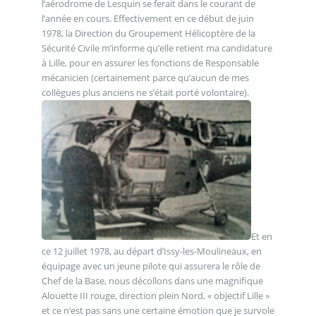
l’aérodrome de Lesquin se ferait dans le courant de
l’année en cours. Effectivement en ce début de juin
1978, la Direction du Groupement Hélicoptère de la
Sécurité Civile m’informe qu’elle retient ma candidature
à Lille, pour en assurer les fonctions de Responsable
mécanicien (certainement parce qu’aucun de mes
collègues plus anciens ne s’était porté volontaire).
Et en
ce 12 juillet 1978, au départ d’Issy-les-Moulineaux, en
équipage avec un jeune pilote qui assurera le rôle de
Chef de la Base, nous décollons dans une magnifique
Alouette III rouge, direction plein Nord, « objectif Lille »
et ce n’est pas sans une certaine émotion que je survole