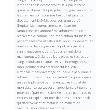
intentions de la désespérée et saisi par la scène
quasi cauchemardesque, je lui prodigue néanmoins
les premiers soins comme il se doit et j’avertis
discrètement le SAMU pour son transport à
l’hôpital. Malheureusement, le départ de
l’ambulance est annoncé maladroitement sur le
réseau radio, comme une intervention sur blessure
par arme blanche et cela a suffi pour voir débarquer
une horde de pompiers et de policiers pénétrant
sans ménagement dans l’appartement de la
malheureuse, étalant de leurs pieds les taches de
sang et fouillant chaque pièce, m’interrogeant sur
mon identité et ma présence sur les lieux.
Il n’en fallut pas davantage pour que je parvienne à
la Base, non sans un certain retard. Ce qui exaspéra
un peu le pilote de permanence, très inquiet de
mon absence, au cas où un appel lui serait parvenu
pour un départ en mission. Ce ne sera pas le cas, et
c’est en lui expliquant mes déboires qu’il reconnaît
qu’effectivement ce matin-là, en matière de
secours... moi, j’avais déjà donné !