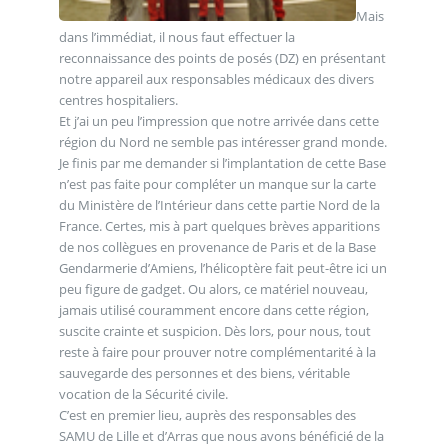
Mais
dans l’immédiat, il nous faut effectuer la
reconnaissance des points de posés (DZ) en présentant
notre appareil aux responsables médicaux des divers
centres hospitaliers.
Et j’ai un peu l’impression que notre arrivée dans cette
région du Nord ne semble pas intéresser grand monde.
Je finis par me demander si l’implantation de cette Base
n’est pas faite pour compléter un manque sur la carte
du Ministère de l’Intérieur dans cette partie Nord de la
France. Certes, mis à part quelques brèves apparitions
de nos collègues en provenance de Paris et de la Base
Gendarmerie d’Amiens, l’hélicoptère fait peut-être ici un
peu figure de gadget. Ou alors, ce matériel nouveau,
jamais utilisé couramment encore dans cette région,
suscite crainte et suspicion. Dès lors, pour nous, tout
reste à faire pour prouver notre complémentarité à la
sauvegarde des personnes et des biens, véritable
vocation de la Sécurité civile.
C’est en premier lieu, auprès des responsables des
SAMU de Lille et d’Arras que nous avons bénéficié de la