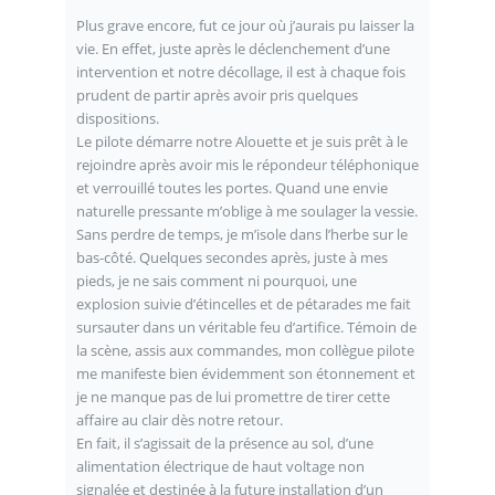
Plus grave encore, fut ce jour où j’aurais pu laisser la
vie. En effet, juste après le déclenchement d’une
intervention et notre décollage, il est à chaque fois
prudent de partir après avoir pris quelques
dispositions.
Le pilote démarre notre Alouette et je suis prêt à le
rejoindre après avoir mis le répondeur téléphonique
et verrouillé toutes les portes. Quand une envie
naturelle pressante m’oblige à me soulager la vessie.
Sans perdre de temps, je m’isole dans l’herbe sur le
bas-côté. Quelques secondes après, juste à mes
pieds, je ne sais comment ni pourquoi, une
explosion suivie d’étincelles et de pétarades me fait
sursauter dans un véritable feu d’artifice. Témoin de
la scène, assis aux commandes, mon collègue pilote
me manifeste bien évidemment son étonnement et
je ne manque pas de lui promettre de tirer cette
affaire au clair dès notre retour.
En fait, il s’agissait de la présence au sol, d’une
alimentation électrique de haut voltage non
signalée et destinée à la future installation d’un