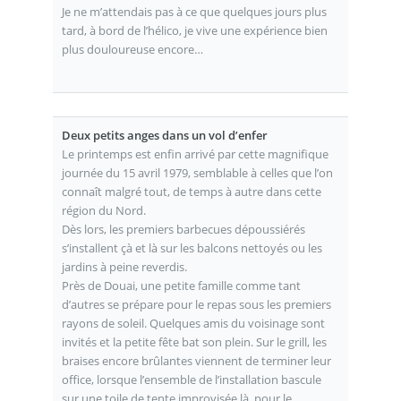
Je ne m’attendais pas à ce que quelques jours plus
tard, à bord de l’hélico, je vive une expérience bien
plus douloureuse encore…
Deux petits anges dans un vol d’enfer
Le printemps est enfin arrivé par cette magnifique
journée du 15 avril 1979, semblable à celles que l’on
connaît malgré tout, de temps à autre dans cette
région du Nord.
Dès lors, les premiers barbecues dépoussiérés
s’installent çà et là sur les balcons nettoyés ou les
jardins à peine reverdis.
Près de Douai, une petite famille comme tant
d’autres se prépare pour le repas sous les premiers
rayons de soleil. Quelques amis du voisinage sont
invités et la petite fête bat son plein. Sur le grill, les
braises encore brûlantes viennent de terminer leur
office, lorsque l’ensemble de l’installation bascule
sur une toile de tente improvisée là, pour le