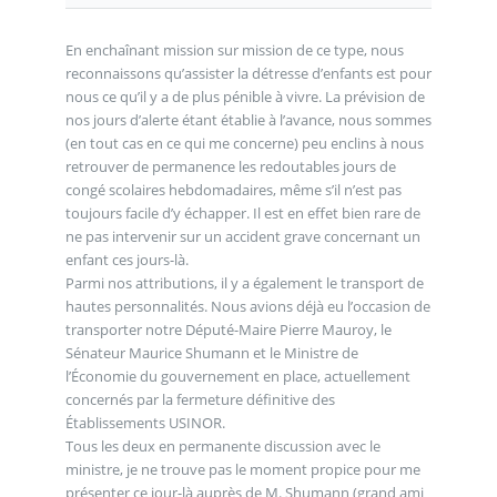
En enchaînant mission sur mission de ce type, nous
reconnaissons qu’assister la détresse d’enfants est pour
nous ce qu’il y a de plus pénible à vivre. La prévision de
nos jours d’alerte étant établie à l’avance, nous sommes
(en tout cas en ce qui me concerne) peu enclins à nous
retrouver de permanence les redoutables jours de
congé scolaires hebdomadaires, même s’il n’est pas
toujours facile d’y échapper. Il est en effet bien rare de
ne pas intervenir sur un accident grave concernant un
enfant ces jours-là.
Parmi nos attributions, il y a également le transport de
hautes personnalités. Nous avions déjà eu l’occasion de
transporter notre Député-Maire Pierre Mauroy, le
Sénateur Maurice Shumann et le Ministre de
l’Économie du gouvernement en place, actuellement
concernés par la fermeture définitive des
Établissements USINOR.
Tous les deux en permanente discussion avec le
ministre, je ne trouve pas le moment propice pour me
présenter ce jour-là auprès de M. Shumann (grand ami