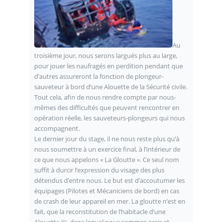
Au
troisième jour, nous serons largués plus au large,
pour jouer les naufragés en perdition pendant que
d’autres assureront la fonction de plongeur-
sauveteur à bord d’une Alouette de la Sécurité civile.
Tout cela, afin de nous rendre compte par nous-
mêmes des difficultés que peuvent rencontrer en
opération réelle, les sauveteurs-plongeurs qui nous
accompagnent.
Le dernier jour du stage, il ne nous reste plus qu’à
nous soumettre à un exercice final, à l’intérieur de
ce que nous appelons « La Gloutte ». Ce seul nom
suffit à durcir l’expression du visage des plus
détendus d’entre nous. Le but est d’accoutumer les
équipages (Pilotes et Mécaniciens de bord) en cas
de crash de leur appareil en mer. La gloutte n’est en
fait, que la reconstitution de l’habitacle d’une
Alouette III, dans lequel nous sommes assis et