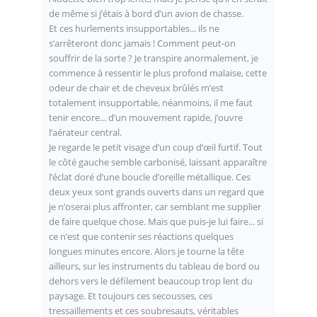
de même si j’étais à bord d’un avion de chasse.
Et ces hurlements insupportables... ils ne
s’arrêteront donc jamais ! Comment peut-on
souffrir de la sorte ? Je transpire anormalement, je
commence à ressentir le plus profond malaise, cette
odeur de chair et de cheveux brûlés m’est
totalement insupportable, néanmoins, il me faut
tenir encore... d’un mouvement rapide, j’ouvre
l’aérateur central.
Je regarde le petit visage d’un coup d’œil furtif. Tout
le côté gauche semble carbonisé, laissant apparaître
l’éclat doré d’une boucle d’oreille métallique. Ces
deux yeux sont grands ouverts dans un regard que
je n’oserai plus affronter, car semblant me supplier
de faire quelque chose. Mais que puis-je lui faire... si
ce n’est que contenir ses réactions quelques
longues minutes encore. Alors je tourne la tête
ailleurs, sur les instruments du tableau de bord ou
dehors vers le défilement beaucoup trop lent du
paysage. Et toujours ces secousses, ces
tressaillements et ces soubresauts, véritables