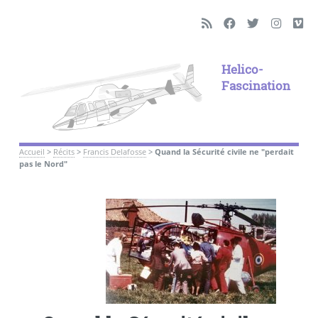
Helico-
Fascination
Accueil
>
Récits
>
Francis Delafosse
>
Quand la Sécurité civile ne "perdait
pas le Nord"