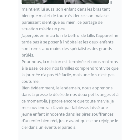
Il
maintient lui aussi son enfant dans les bras tant
bien que mal et de toute évidence, son malaise
paraissant identique au mien, ce partage de
situation m’aide un peu...
J’aperçois enfin au loin le beffroi de Lille, l’appareil ne
tarde pas à se poser à l’hôpital et les deux enfants
sont remis aux mains des spécialistes des grands
brûlés.
Pour nous, la mission est terminée et nous rentrons
à la Base, ce soir nos familles comprendront vite que
la journée n’a pas été facile, mais une fois n’est pas
coutume.
Bien évidemment, le lendemain, nous apprenons
dans la presse le décès de nos deux petits anges et à
ce moment-là, j’ignore encore que toute ma vie, je
me souviendrai d’avoir par faiblesse, laissé une
jeune enfant innocente dans les pires souffrances
d’un enfer bien réel, juste avant qu’elle ne rejoigne le
ciel dans un éventuel paradis.