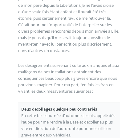
de mon père depuis la Libération). Je ne l’avais croisé
qu’une seule fois étant enfant et il aurait été très
étonné, puis certainement ravi, de me retrouver là.
C’était pour moi l’opportunité de l’interpeller sur les
divers problèmes rencontrés depuis mon arrivée à Lille,
mais je pensais qu’il me serait toujours possible de
m’entretenir avec lui par écrit ou plus discrètement,
dans d’autres circonstances.
Les désagréments survenant suite aux manques et aux
malfaçons de nos installations entraînent des
conséquences beaucoup plus graves encore que nous
pouvions imaginer. Pour ma part, j’en fais les frais en
vivant les deux mésaventures suivantes :
Deux décollages quelque peu contrariés
En cette belle journée d’automne, je suis appelé dès
l’aube pour me rendre à la Base et décoller au plus
vite en direction de l’autoroute pour une collision
grave entre deux véhicules.