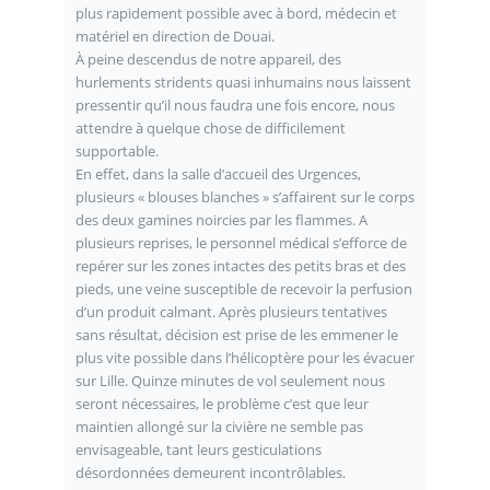
plus rapidement possible avec à bord, médecin et
matériel en direction de Douai.
À peine descendus de notre appareil, des
hurlements stridents quasi inhumains nous laissent
pressentir qu’il nous faudra une fois encore, nous
attendre à quelque chose de difficilement
supportable.
En effet, dans la salle d’accueil des Urgences,
plusieurs « blouses blanches » s’affairent sur le corps
des deux gamines noircies par les flammes. A
plusieurs reprises, le personnel médical s’efforce de
repérer sur les zones intactes des petits bras et des
pieds, une veine susceptible de recevoir la perfusion
d’un produit calmant. Après plusieurs tentatives
sans résultat, décision est prise de les emmener le
plus vite possible dans l’hélicoptère pour les évacuer
sur Lille. Quinze minutes de vol seulement nous
seront nécessaires, le problème c’est que leur
maintien allongé sur la civière ne semble pas
envisageable, tant leurs gesticulations
désordonnées demeurent incontrôlables.