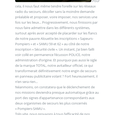
Pour
cela, il nous faut même tendre l’oreille sur les réseaux
radio du secours, décoller sans la moindre demande
préalable et proposer, voire imposer, nos services une
fois sur les lieux... Progressivement, nous finissons par
nous faire admettre dans les différents systèmes,
surtout après avoir accepté de placarder sur les flancs
de notre pauvre Alouette les inscriptions « Sapeurs-
Pompiers » et « SAMU 59 et 62 » au côté de notre
inscription « Sécurité civile ». Un instant, j’ai bien failli
voir collé en permanence l’écusson POLICE, notre
administration d’origine. Et pourquoi pas aussi le sigle
de la marque TOTAL, notre avitailleur officiel, ce qui
transformerait définitivement notre engin de secours
en panneau publicitaire volant ? Fort heureusement, il
n’en sera rien...
Néanmoins, on constatera que le déclenchement de
nos missions deviendra presque automatique grâce au
port des signes d’appartenance correspondants aux
deux organismes de secours les plus concernés
« Pompiers-SAMU ».
Très vite, nous prouvons à tous l’efficacité de nos