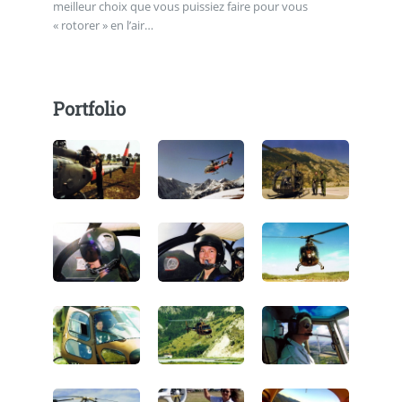
meilleur choix que vous puissiez faire pour vous
« rotorer » en l’air…
Portfolio