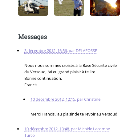
Messages
3 décembre 2012, 16:56
,
par
DELAFOSSE
Nous nous sommes croisés à la Base Sécurité civile
du Versoud, j’ai eu grand plaisir à te lire...
Bonne continuation.
Francis
10 décembre 2012, 12:15
,
par
Christine
Merci Francis ; au plaisir de te revoir au Versoud.
10 décembre 2012, 13:48
,
par
Michèle Lacombe
Turco