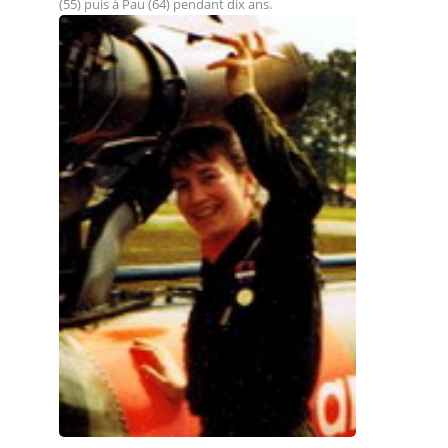
(55) puis à Pau (64) pendant dix ans.