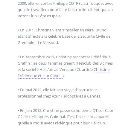
2009, elle rencontre Philippe COTREL au Touquet avec
qui elle travaillera pour faire l’instruction théorique au
Rotor Club Côte d’Opale
• En 2011, Christine vient s’installer en Isère, Bruno
étant affecté à la célèbre base de la Sécurité Civile de
Grenoble – Le Versoud.
• En septembre 2011, Christine rencontre Frédérique
Graffin ; les deux femmes créent l’Héliclub des 3 cimes
et la société Helis’air au Versoud (Cf. article
Christine,
Frédérique et leur Cabri…
).
• En mai 2012, elle fait son stage d’instructeur
professionnel chez Azur Hélicoptères à Cannes.
• En juin 2012, Christine passe sa huitième QT sur Cabri
G2 de Helicopters Guimbal. C’est l’excellent appareil
qu’elle a choisi avec Frédérique pour leur Héliclub.