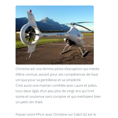
Christine est une femme pilote d’exception qui mérite
d’être connue, autant pour ses compétences de haut
vol que pour sa gentillesse et sa simplicité.
C’est aussi une maman comblée avec Laure et Julien,
tous deux âgés d’un peu plus de vingt ans qui l’ont
suivie et soutenue sans compter et qui méritaient bien
un petit clin d’œil.
Passer votre PPLH avec Christine sur Cabri G2 est le