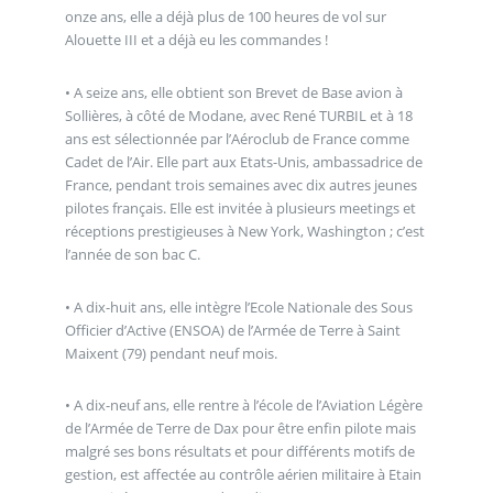
onze ans, elle a déjà plus de 100 heures de vol sur
Alouette III et a déjà eu les commandes !
• A seize ans, elle obtient son Brevet de Base avion à
Sollières, à côté de Modane, avec René TURBIL et à 18
ans est sélectionnée par l’Aéroclub de France comme
Cadet de l’Air. Elle part aux Etats-Unis, ambassadrice de
France, pendant trois semaines avec dix autres jeunes
pilotes français. Elle est invitée à plusieurs meetings et
réceptions prestigieuses à New York, Washington ; c’est
l’année de son bac C.
• A dix-huit ans, elle intègre l’Ecole Nationale des Sous
Officier d’Active (ENSOA) de l’Armée de Terre à Saint
Maixent (79) pendant neuf mois.
• A dix-neuf ans, elle rentre à l’école de l’Aviation Légère
de l’Armée de Terre de Dax pour être enfin pilote mais
malgré ses bons résultats et pour différents motifs de
gestion, est affectée au contrôle aérien militaire à Etain