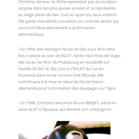
Christine, tenace, ne lâche cependant pas sa vocation
acquise dans ses plus jeunes années et se représente
au stage pilote de Dax, tout en ayant eu deux enfants.
Elle garde d’excellents souvenirs du contrôle aérien qui
aura contribué pleinement à sa formation
aéronautique.
• En 1994, elle réintègre l’école de Dax pour être cette
fois-ci pilote au sein de l’ALAT. Après neuf mois de stage,
elle ira au 1er RHC de Phalsbourg en escadrille sur
Gazelle SA 341 et 342, puis à L’EALAT du Luc-en-
Provence dans le Var comme chef d’Escale. Elle
contribuera à la mise en place de l’école franco-
allemande pour la formation des équipages sur Tigre.
• En 1998, Christine rencontre Bruno BERJAT, pilote lui
aussi ALAT à l’époque, qui devient son compagnon.