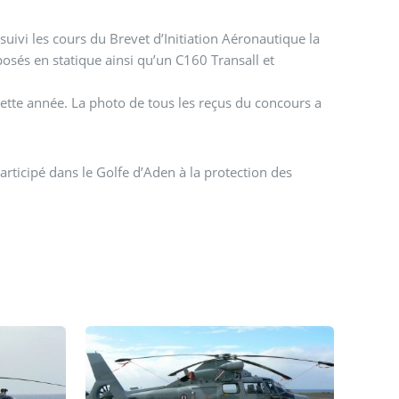
ivi les cours du Brevet d’Initiation Aéronautique la
osés en statique ainsi qu’un C160 Transall et
 cette année. La photo de tous les reçus du concours a
articipé dans le Golfe d’Aden à la protection des