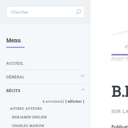
Menu
Accueil
>
ACCUEIL
GÉNÉRAL
B.
RÉCITS
4 articles(s)
[ afficher ]
AUTRES AUTEURS
SUR L
BENJAMIN GRELIER
CHARLES MARION
Publicat