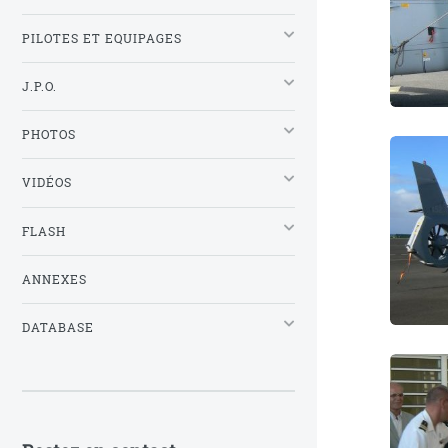
PILOTES ET EQUIPAGES
J.P.O.
PHOTOS
VIDÉOS
FLASH
ANNEXES
DATABASE