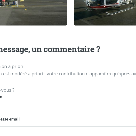
essage, un commentaire ?
on a priori
 est modéré a priori : votre contribution n’apparaîtra qu’après av
-vous ?
m
resse email