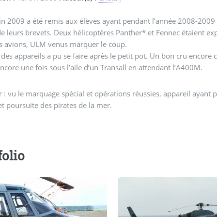
in 2009 a été remis aux élèves ayant pendant l’année 2008-2009 su
e leurs brevets. Deux hélicoptères Panther* et Fennec étaient exp
s avions, ULM venus marquer le coup.
e des appareils a pu se faire après le petit pot. Un bon cru encore
encore une fois sous l’aile d’un Transall en attendant l’A400M.
 : vu le marquage spécial et opérations réussies, appareil ayant p
et poursuite des pirates de la mer.
folio