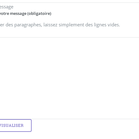
essage
votre message (obligatoire)
er des paragraphes, laissez simplement des lignes vides.