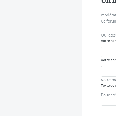
Un m
modérati
Ce forum
Qui êtes
Votre no
Votre ad
Votre m
Texte de 
Pour cré