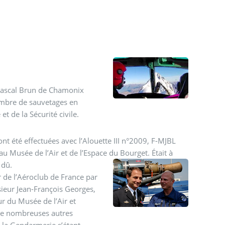
Pascal Brun de Chamonix
nombre de
sauvetages en
 de la Sécurité civile.
ont été effectuées avec l’Alouette III n°2009, F-MJBL
 au Musée de l’Air et de l’Espace du Bourget.
Était à
 dû.
r de l’Aéroclub de France par
ieur Jean-François Georges,
r du Musée de l’Air et
de nombreuses autres