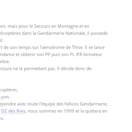
ien, mais pour le Secours en Montagne et en
élicoptères dans la Gendarmerie Nationale, il possède
l.
t de son temps sur l’aérodrome de Thise. Il se lance
ondance et obtenir son PP puis son PL IFR bimoteur
 Vèze.
ncture ne le permettant pas. Il décide donc de
coptères.
 Lyon.
ejoindre avec toute l’équipe des hélicos Gendarmerie,
t
DZ des Bois
, nous sommes en 1999 et la quittera en
du.