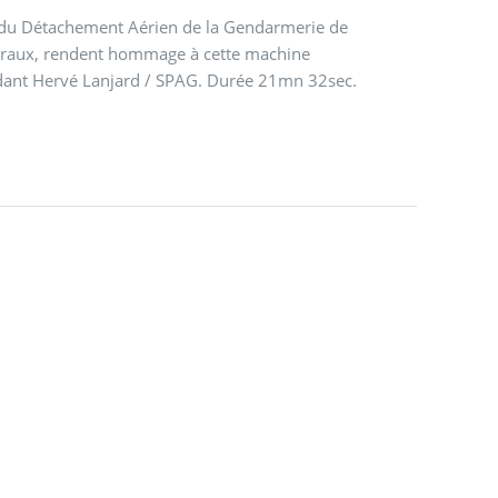
III du Détachement Aérien de la Gendarmerie de
 Méraux, rendent hommage à cette machine
dant Hervé Lanjard / SPAG. Durée 21mn 32sec.