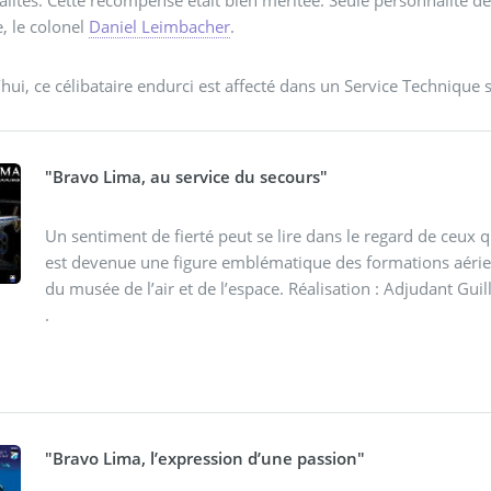
lités. Cette récompense était bien méritée. Seule personnalité d
, le colonel
Daniel Leimbacher
.
hui, ce célibataire endurci est affecté dans un Service Technique 
"Bravo Lima, au service du secours"
Un sentiment de fierté peut se lire dans le regard de ceux q
est devenue une figure emblématique des formations aérien
du musée de l’air et de l’espace. Réalisation : Adjudant G
.
"Bravo Lima, l’expression d’une passion"