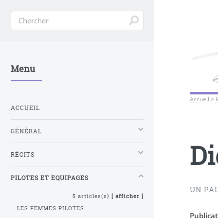
Menu
Accueil
>
ACCUEIL
GÉNÉRAL
Di
RÉCITS
PILOTES ET EQUIPAGES
UN PA
5 articles(s)
[ afficher ]
LES FEMMES PILOTES
Publicat