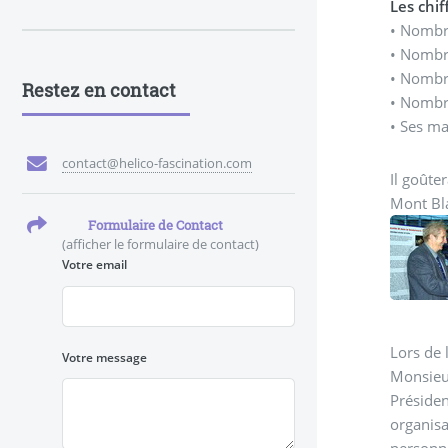
Les chif
• Nombr
• Nombr
• Nombre
Restez en contact
• Nombre
• Ses mac
contact@helico-fascination.com
Il goûte
Mont Bla
Formulaire de Contact
(afficher le formulaire de contact)
Votre email
Lors de 
Votre message
Monsieur
Présiden
organisa