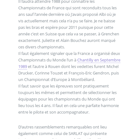
Il faudra attendre 1988 pour connaître les
Championnats de France qui sont reconduits tous les
ans sauf l’année dernière où j’avais proposé Albi où je
vis actuellement mais cela n’a pu se faire. Je ne baisse
pas les bras et espère pour 2011 puisque pour cette
année c’est en Suisse que cela va se passer, à Grenchen
exactement. Juliette et Alain Bouchez auront marqué
ces divers championnats.
Il faut également signaler que la France a organisé deux
Championnats du Monde l’un à
Chantilly en Septembre
1989
et l’autre à Rouen dont les vedettes furent Michel
Drucker, Corinne Touzet et François-Eric Gendron, puis
un Championnat d’Europe à Montbéliard.
Il faut savoir que les épreuves sont pratiquement
toujours les mêmes et permettent de sélectionner les
équipages pour les championnats du Monde qui ont
lieu tous les 4 ans. Il faut en cela une parfaite harmonie
entre le pilote et son accompagnateur.
D’autres rassemblements remarquables ont lieu
également comme celui de SARLAT qui présente