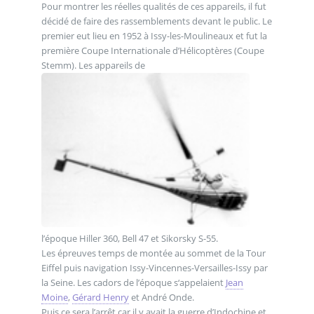
Pour montrer les réelles qualités de ces appareils, il fut
décidé de faire des rassemblements devant le public. Le
premier eut lieu en 1952 à Issy-les-Moulineaux et fut la
première Coupe Internationale d’Hélicoptères (Coupe
Stemm). Les appareils de
l’époque Hiller 360, Bell 47 et Sikorsky S-55.
Les épreuves temps de montée au sommet de la Tour
Eiffel puis navigation Issy-Vincennes-Versailles-Issy par
la Seine. Les cadors de l’époque s‘appelaient
Jean
Moine
,
Gérard Henry
et André Onde.
Puis ce sera l’arrêt car il y avait la guerre d’Indochine et