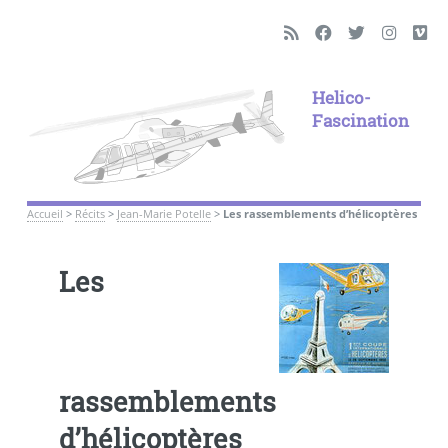
Helico-
Fascination
Accueil
>
Récits
>
Jean-Marie Potelle
>
Les rassemblements d’hélicoptères
Les
rassemblements
d’hélicoptères