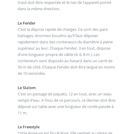
tracé doit être respectée et le nez de l’appareil pointé
dans la même direction.
Le Fender
C’est la dépose rapide de charges. Ce sont des pare
battages, énormes boudins qu’il faut déposer
rapidement dans des conteneurs de diamètre à peine
supérieur au leur. Chaque Fender, 3 en tout, dispose
d’une longueur propre de câble (4, 6, 8 m ). Les
conteneurs sont disposés au hasard dans un carré de
50 m de côté. Chaque Fender doit être largué en moins
de 10 secondes.
Le Slalom
C’est un passage de piquets, 12 en tout, avec un seau
rempli d’eau. A l’issu de ce parcours, ce dernier doit être
déposé sur table avec une longueur de corde passée à
11 m.
Le Freestyle
Cette épreuve est facultative. Elle permet au pilote de