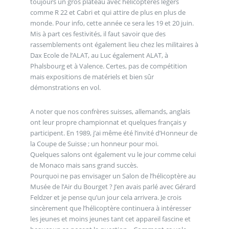
toujours un gros plateau avec hélicoptères légers
comme R 22 et Cabri et qui attire de plus en plus de
monde. Pour info, cette année ce sera les 19 et 20 juin.
Mis à part ces festivités, il faut savoir que des
rassemblements ont également lieu chez les militaires à
Dax Ecole de l’ALAT, au Luc également ALAT, à
Phalsbourg et à Valence. Certes, pas de compétition
mais expositions de matériels et bien sûr
démonstrations en vol.
A noter que nos confrères suisses, allemands, anglais
ont leur propre championnat et quelques français y
participent. En 1989, j’ai même été l’invité d’Honneur de
la Coupe de Suisse ; un honneur pour moi.
Quelques salons ont également vu le jour comme celui
de Monaco mais sans grand succès.
Pourquoi ne pas envisager un Salon de l’hélicoptère au
Musée de l’Air du Bourget ? J’en avais parlé avec Gérard
Feldzer et je pense qu’un jour cela arrivera. Je crois
sincèrement que l’hélicoptère continuera à intéresser
les jeunes et moins jeunes tant cet appareil fascine et