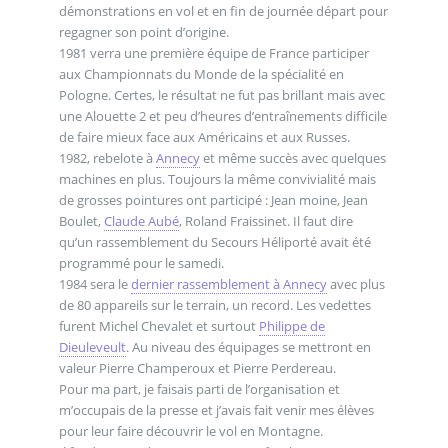
démonstrations en vol et en fin de journée départ pour
regagner son point d’origine.
1981 verra une première équipe de France participer
aux Championnats du Monde de la spécialité en
Pologne. Certes, le résultat ne fut pas brillant mais avec
une Alouette 2 et peu d’heures d’entraînements difficile
de faire mieux face aux Américains et aux Russes.
1982, rebelote à
Annecy
et même succès avec quelques
machines en plus. Toujours la même convivialité mais
de grosses pointures ont participé : Jean moine, Jean
Boulet,
Claude Aubé
, Roland Fraissinet. Il faut dire
qu’un rassemblement du Secours Héliporté avait été
programmé pour le samedi.
1984 sera le
dernier rassemblement à Annecy
avec plus
de 80 appareils sur le terrain, un record. Les vedettes
furent Michel Chevalet et surtout
Philippe de
Dieuleveult
. Au niveau des équipages se mettront en
valeur Pierre Champeroux et Pierre Perdereau.
Pour ma part, je faisais parti de l’organisation et
m’occupais de la presse et j’avais fait venir mes élèves
pour leur faire découvrir le vol en Montagne.