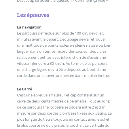
beaucoup se posent la question « Comment ça vole ».
Les épreuves
La navigation
Le parcours s’effectue sur plus de 100 km, dévoilé 5
minutes avant le départ. L’équipage devra retrouver
une multitude de points isolés en pleine nature ou bien
larguer dans un temps record des sacs sur des cibles
relativement petites avec interdiction de d’avoir une
vitesse inférieure à 30 km/h. Au terme de ce parcours,
une charge légère devra être déposée au bout d’une
corde dans une ouverture percée dans un plan incliné.
Le Carré
C’est une épreuve à hauteur et cap constant sur un
carré de deux cents mètres de périmètre. Tout au long
de ce parcours l’hélicoptère se situera entre 2 et 3 m
mesuré par deux cordes plombées fixées aux patins. La
plus longue doit être toujours en contact avec le sol et
la plus courte ne doit jamais le toucher. La verticale du