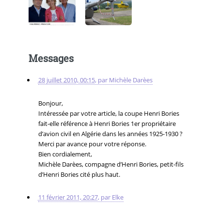
Messages
28 juillet 2010, 00:15
,
par
Michèle Darèes
Bonjour,
Intéressée par votre article, la coupe Henri Bories
fait-elle référence à Henri Bories 1er propriétaire
d’avion civil en Algérie dans les années 1925-1930 ?
Merci par avance pour votre réponse.
Bien cordialement,
Michèle Darèes, compagne d’Henri Bories, petit-fils
d’Henri Bories cité plus haut.
11 février 2011, 20:27
,
par
Elke