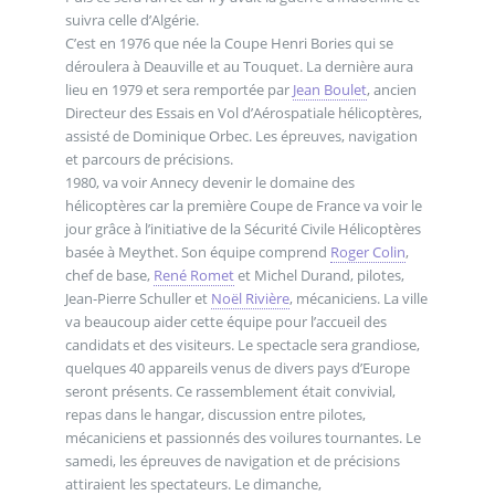
suivra celle d’Algérie.
C’est en 1976 que née la Coupe Henri Bories qui se
déroulera à Deauville et au Touquet. La dernière aura
lieu en 1979 et sera remportée par
Jean Boulet
, ancien
Directeur des Essais en Vol d’Aérospatiale hélicoptères,
assisté de Dominique Orbec. Les épreuves, navigation
et parcours de précisions.
1980, va voir Annecy devenir le domaine des
hélicoptères car la première Coupe de France va voir le
jour grâce à l’initiative de la Sécurité Civile Hélicoptères
basée à Meythet. Son équipe comprend
Roger Colin
,
chef de base,
René Romet
et Michel Durand, pilotes,
Jean-Pierre Schuller et
Noël Rivière
, mécaniciens. La ville
va beaucoup aider cette équipe pour l’accueil des
candidats et des visiteurs. Le spectacle sera grandiose,
quelques 40 appareils venus de divers pays d’Europe
seront présents. Ce rassemblement était convivial,
repas dans le hangar, discussion entre pilotes,
mécaniciens et passionnés des voilures tournantes. Le
samedi, les épreuves de navigation et de précisions
attiraient les spectateurs. Le dimanche,