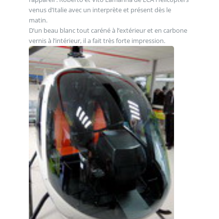
venus d’Italie avec un interprète et présent dès le
matin.
D’un beau blanc tout caréné à l’extérieur et en carbone
vernis à l’intérieur, il a fait très forte impression.