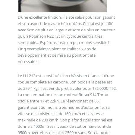
D’une excellente finition, il a été salué pour son gabarit
et son aspect de « vrai » hélicoptère. Ce qui est justifié
avec 5cm de plus en largeur et 4cm de plus en hauteur
qu’un Robinson R22 ! Et un cyclique central très
semblable… Espérons juste un peu moins sensible !
Cinq exemplaires volent en Italie ; six ans de
développement et de mise au point ont été
nécessaires.
Le LH 212 est constitué d’un châssis en titane et d’une
coque complète en carbone. Son poids à la pesée est
de 279,4 kg. Il est vendu prêt à voler pour 172 000€ TTC.
La consommation de son moteur Rotax 914 Turbo
oscille entre 17 et 22l/h. Le réservoir est de 65l,
garantissant au moins trois heures d’autonomie. Sa
vitesse de croisière est de 160 km/h et sa vitesse
maximale de 200 km/h. Son plafond opérationnel est
donné à 4000m. Ses niveaux de stationnaire sont de
3500m avec effet de sol et 2500m sans. Son taux de