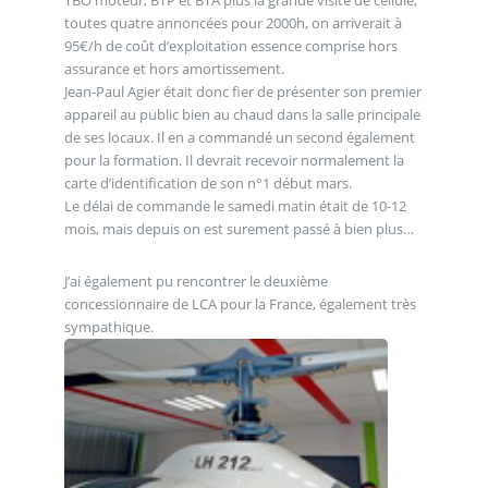
TBO moteur, BTP et BTA plus la grande visite de cellule,
toutes quatre annoncées pour 2000h, on arriverait à
95€/h de coût d’exploitation essence comprise hors
assurance et hors amortissement.
Jean-Paul Agier était donc fier de présenter son premier
appareil au public bien au chaud dans la salle principale
de ses locaux. Il en a commandé un second également
pour la formation. Il devrait recevoir normalement la
carte d’identification de son n°1 début mars.
Le délai de commande le samedi matin était de 10-12
mois, mais depuis on est surement passé à bien plus…
J’ai également pu rencontrer le deuxième
concessionnaire de LCA pour la France, également très
sympathique.