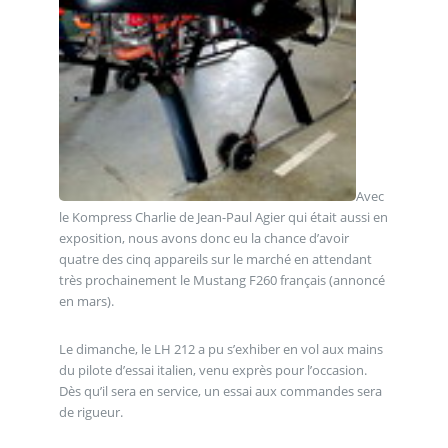
Avec
le Kompress Charlie de Jean-Paul Agier qui était aussi en
exposition, nous avons donc eu la chance d’avoir
quatre des cinq appareils sur le marché en attendant
très prochainement le Mustang F260 français (annoncé
en mars).
Le dimanche, le LH 212 a pu s’exhiber en vol aux mains
du pilote d’essai italien, venu exprès pour l’occasion.
Dès qu’il sera en service, un essai aux commandes sera
de rigueur.