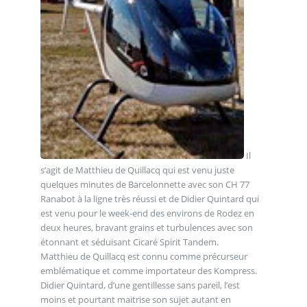
Il
s’agit de Matthieu de Quillacq qui est venu juste
quelques minutes de Barcelonnette avec son CH 77
Ranabot à la ligne très réussi et de Didier Quintard qui
est venu pour le week-end des environs de Rodez en
deux heures, bravant grains et turbulences avec son
étonnant et séduisant Cicaré Spirit Tandem.
Matthieu de Quillacq est connu comme précurseur
emblématique et comme importateur des Kompress.
Didier Quintard, d’une gentillesse sans pareil, l’est
moins et pourtant maitrise son sujet autant en