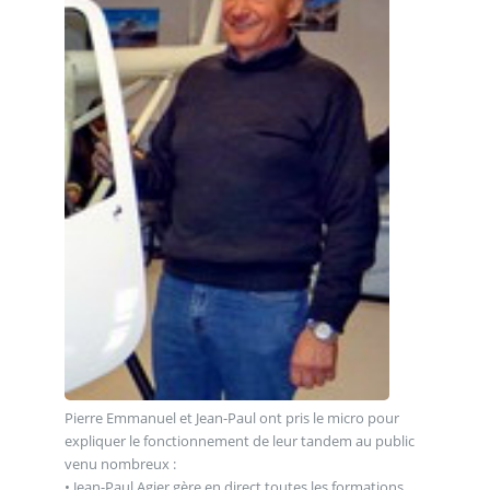
Pierre Emmanuel et Jean-Paul ont pris le micro pour
expliquer le fonctionnement de leur tandem au public
venu nombreux :
• Jean-Paul Agier gère en direct toutes les formations