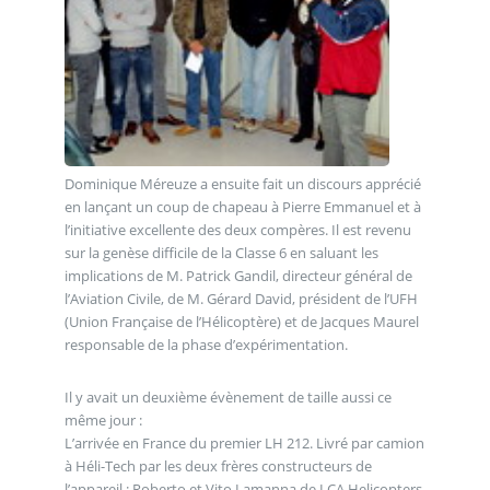
Dominique Méreuze a ensuite fait un discours apprécié
en lançant un coup de chapeau à Pierre Emmanuel et à
l’initiative excellente des deux compères. Il est revenu
sur la genèse difficile de la Classe 6 en saluant les
implications de M. Patrick Gandil, directeur général de
l’Aviation Civile, de M. Gérard David, président de l’UFH
(Union Française de l’Hélicoptère) et de Jacques Maurel
responsable de la phase d’expérimentation.
Il y avait un deuxième évènement de taille aussi ce
même jour :
L’arrivée en France du premier LH 212. Livré par camion
à Héli-Tech par les deux frères constructeurs de
l’appareil : Roberto et Vito Lamanna de LCA Helicopters