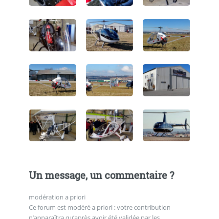
Un message, un commentaire ?
modération a priori
Ce forum est modéré a priori : votre contribution
n’apparaîtra qu’après avoir été validée par les