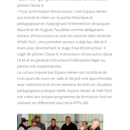
pilotes Classe 6.
• Pour la formation d’instructeur, c’est Espace Aérien
qui prends le relais sur la partie théorique et
pédagogique en s’adjoignant l’intervention de Jacques
Maurel et de Hugues Tauziède comme délégataire-
testeur d’instructeurs et avec les services bien entendu
d’Héli-Tech. Une première session a déjà lieu dès le 9
mars avec directement le stage final d’instructeur. Il
s’agit de pilotes Classe 6, instructeurs d’une autre classe
ULM et en général instructeurs hélicoptère léger ou
pilotes très expérimentés.
Le cursus imposé par Espace Aérien est constitué de
trois jours de cours en salle et de pré-vols approfondies
avec restitutions et d’une semaine de tests en situation
pédagogique pratique réelle. Espace Aérien et Heli-Tech
ont créés leur propre programme de formation tout en
utilisant en référentiel celui de la FFPLUM.