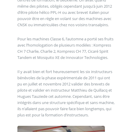
centres de formation, le deuxième. On avait quand
même des pilotes, obligés cependant jusqu’à juin 2012
d’être pilote hélico PPL-H ou avec brevet italien pour
pouvoir être en règle en volant sur des machines avec
CNSK ou immatriculées chez nos voisins transalpins.
Pour les machines Classe 6, l’automne a porté ses fruits
avec l’homologation de plusieurs modèles : Kompress
CH 7 Charlie, Charlie 2, Kompress CH 77, Cicaré Spirit
Tandem et Mosquito XE de Innovator Technologies.
Il y avait bien et fort heureusement les six instructeurs
bénévoles de la phase expérimentale de 2011 qui ont
pu en juillet et novembre 2012 valider des brevets de
pilote et valider en instructeur Matthieu de Quillacq et
Hugues Tauziede cet automne. Cependant, sans être
intégrés dans une structure spécifique et sans machine,
ils n’allaient pas pouvoir faire face bien longtemps, qui
plus est pour la formation d’instructeurs.