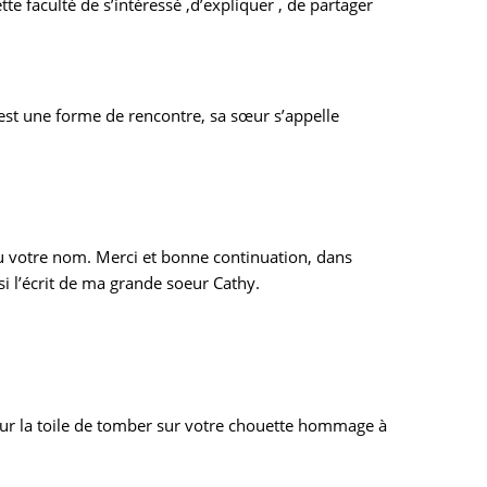
te faculté de s’intéressé ,d’expliquer , de partager
 est une forme de rencontre, sa sœur s’appelle
u votre nom. Merci et bonne continuation, dans
si l’écrit de ma grande soeur Cathy.
 sur la toile de tomber sur votre chouette hommage à