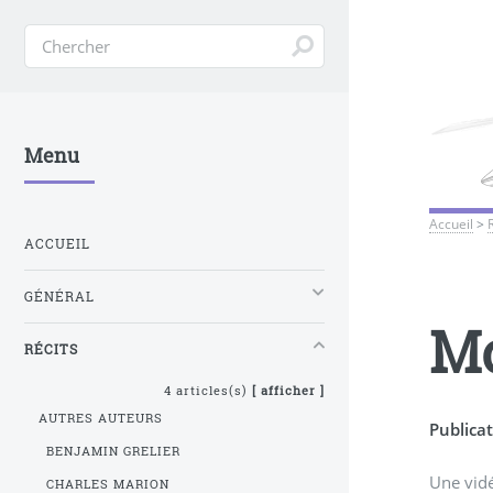
Menu
Accueil
>
ACCUEIL
GÉNÉRAL
Mo
RÉCITS
4 articles(s)
[ afficher ]
AUTRES AUTEURS
Publicat
BENJAMIN GRELIER
Une vidé
CHARLES MARION