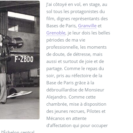
J’ai côtoyé en vol, en stage, au
sol tous les protagonistes du
film, dignes représentants des
Bases de Paris,
Granville
et
Grenoble
, je leur dois les belles
périodes de ma vie
professionnelle, les moments
de doute, de détresse, mais
aussi et surtout de joie et de
partage. Comme le repas du
soir, pris au réfectoire de la
Base de Paris grâce à la
débrouillardise de Monsieur
Alejandro. Comme cette
chambrée, mise à disposition
des jeunes recrues, Pilotes et
Mécanos en attente
d’affectation qui pour occuper
l’Échelon central.