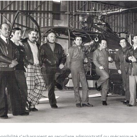
ponibilité s’acharnaient en recyclage administratif ou mécanique à 