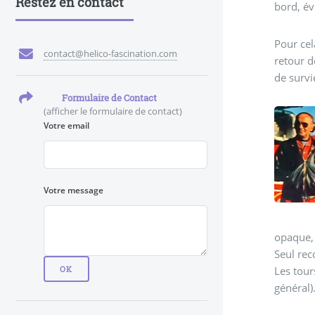
Restez en contact
bord, év
Pour cel
contact@helico-fascination.com
retour d
de survie
Formulaire de Contact
(afficher le formulaire de contact)
Votre email
Votre message
opaque, 
Seul re
Les tour
général)