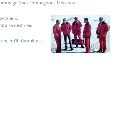
urs hommage à ses compagnons Mécanos.
spectueux.
tra sa destinée.
 une qu’il n’aurait pas