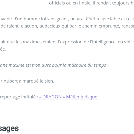
officiels ou en finale, il rendait toujo
souvenir d’un homme intransigeant, un vrai Chef respectable et re
 talent, d’action, audacieux qui par le chemin emprunté, rencon
uvait que les maximes étaient l’expression de l’intelligence, en voici
ée.
nne maxime est trop dure pour la mâchoire du temps
»
r Aubert a marqué le sien.
 reportage intitulé :
« DRAGON » Métier à risque
.
sages