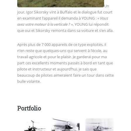
Un
jour, Igor Sikorsky vint à Buffalo et le dialogue fut court
en examinant l’appareil il demanda à YOUNG : «
Vous
avez votre moteur à la verticale ?
», YOUNG lui répondit
que oui et Sikorsky remonta dans sa voiture et s’en alla.
Après plus de 7 000 appareils de ce type exploités, il
n’en reste que quelques-uns qui servent à l’école, au
travail agricole et pour le plaisir. Je garderai pour ma
part ces excellents moments passés à bord en tant que
pilote et instructeur et aujourd’hui, je sais que
beaucoup de pilotes aimeraient faire un tour dans cette
bulle volante.
Portfolio