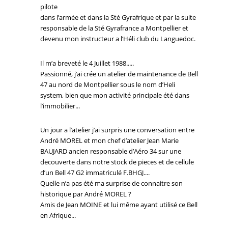
pilote
dans l’armée et dans la Sté Gyrafrique et par la suite
responsable de la Sté Gyrafrance a Montpellier et
devenu mon instructeur a l’Héli club du Languedoc.
Il m’a breveté le 4 Juillet 1988.....
Passionné, j’ai crée un atelier de maintenance de Bell
47 au nord de Montpellier sous le nom d’Heli
system, bien que mon activité principale été dans
l’immobilier...
Un jour a l’atelier j’ai surpris une conversation entre
André MOREL et mon chef d’atelier Jean Marie
BAUJARD ancien responsable d’Aéro 34 sur une
decouverte dans notre stock de pieces et de cellule
d’un Bell 47 G2 immatriculé F.BHGJ....
Quelle n’a pas été ma surprise de connaitre son
historique par André MOREL ?
Amis de Jean MOINE et lui même ayant utilisé ce Bell
en Afrique...