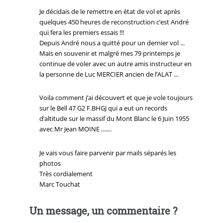
Je décidais de le remettre en état de vol et après
quelques 450 heures de reconstruction c’est André
qui fera les premiers essais !!!
Depuis André nous a quitté pour un dernier vol ...
Mais en souvenir et malgré mes 79 printemps je
continue de voler avec un autre amis instructeur en
la personne de Luc MERCIER ancien de l’ALAT ...
Voila comment j’ai découvert et que je vole toujours
sur le Bell 47 G2 F.BHGJ qui a eut un records
d’altitude sur le massif du Mont Blanc le 6 Juin 1955
avec Mr Jean MOINE .......
Je vais vous faire parvenir par mails séparés les
photos
Très cordialement
Marc Touchat
Un message, un commentaire ?