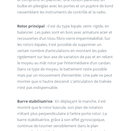
bulbe en plexiglas avec les portes et un pupitre de bord
rassemblant les instruments de contrôle et la radio.
Rotor principal
: Il est du type bipale, semi- rigide, en
balancier. Les pales sont en bois avec armature acier et
recouvertes d’un tissu fibro-verre imperméabilisé. Sur
les rotors bipales, il est possible de supprimer un
certain nombre d’articulations en montant les pales
rigidement sur leur axe de variation de pas et en reliant
le moyeu au mât rotor par l’intermédiaire d’un cardan.
Dans ce type de moyeu, le battement reste possible
mais par un mouvement d’ensemble. Une pale ne peut
monter que si l’autre descend. L’articulation de traînée
n’est pas indispensable.
Barre stabilisatrice
: En déplaçant le manche, il est
montré que le rotor bascule, son plan de rotation
n’étant plus perpendiculaire à l’arbre porte rotor. La
barre stabilisatrice, grâce à son effet gyroscopique,
continue de tourner sensiblement dans le plan