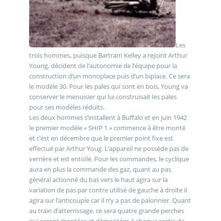
Les
trois hommes, puisque Bartram Kelley a rejoint Arthur
Young, décident de l’autonomie de l’équipe pour la
construction d’un monoplace puis d’un biplace. Ce sera
le modèle 30. Pour les pales qui sont en bois, Young va
conserver le menuisier qui lui construisait les pales
pour ses modèles réduits.
Les deux hommes s’installent à Buffalo et en juin 1942
le premier modèle « SHIP 1 » commence à être monté
et c’est en décembre que le premier point fixe est
effectué par Arthur Youg. L’appareil ne possède pas de
verrière et est entoilé. Pour les commandes, le cyclique
aura en plus la commande des gaz, quant au pas
général actionné du bas vers le haut agira sur la
variation de pas par contre utilisé de gauche à droite il
agira sur l’anticouple car il n’y a pas de palonnier. Quant
au train d’atterrissage, ce sera quatre grande perches
qui seront montées et démontées à chaque sortie de