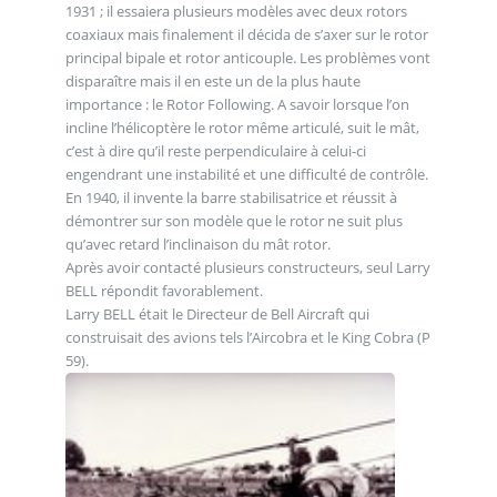
1931 ; il essaiera plusieurs modèles avec deux rotors
coaxiaux mais finalement il décida de s’axer sur le rotor
principal bipale et rotor anticouple. Les problèmes vont
disparaître mais il en este un de la plus haute
importance : le Rotor Following. A savoir lorsque l’on
incline l’hélicoptère le rotor même articulé, suit le mât,
c’est à dire qu’il reste perpendiculaire à celui-ci
engendrant une instabilité et une difficulté de contrôle.
En 1940, il invente la barre stabilisatrice et réussit à
démontrer sur son modèle que le rotor ne suit plus
qu’avec retard l’inclinaison du mât rotor.
Après avoir contacté plusieurs constructeurs, seul Larry
BELL répondit favorablement.
Larry BELL était le Directeur de Bell Aircraft qui
construisait des avions tels l’Aircobra et le King Cobra (P
59).