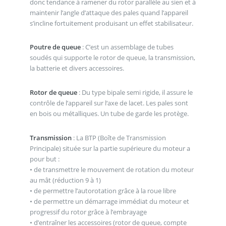
donc tendance à ramener du rotor parallèle au sien et à
maintenir l’angle d’attaque des pales quand l’appareil
s’incline fortuitement produisant un effet stabilisateur.
Poutre de queue
: C’est un assemblage de tubes
soudés qui supporte le rotor de queue, la transmission,
la batterie et divers accessoires.
Rotor de queue
: Du type bipale semi rigide, il assure le
contrôle de l’appareil sur l‘axe de lacet. Les pales sont
en bois ou métalliques. Un tube de garde les protège.
Transmission
: La BTP (Boîte de Transmission
Principale) située sur la partie supérieure du moteur a
pour but :
• de transmettre le mouvement de rotation du moteur
au mât (réduction 9 à 1)
• de permettre l’autorotation grâce à la roue libre
• de permettre un démarrage immédiat du moteur et
progressif du rotor grâce à l’embrayage
• d’entraîner les accessoires (rotor de queue, compte