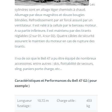
Les
cylindres sont en alliage léger chemisés à chaud.
Allumage par deux magnétos et douze bougies
blindées. Refroidissement par air forcé assuré par un
ventilateur. Il est relié à la cellule par le berceau moteur.
A sa partie inférieure, il est maintenu par des tirants
réglables (2 sur 01, 4 sur 02). Quatre câbles de sécurité
assurent le maintien du moteur en cas de rupture des
tirants.
Il va de soi que le Bell 47 a pu être équipé de nombreux
accessoires, entre autres : skis, flottabilité de secours,
sling, paniers porte charge, etc...
Caractéristiques et Performances du Bell 47 G2 ( pour
exemple )
Longueur
10,72 m
Charge utile :
453
fuselage :
kg