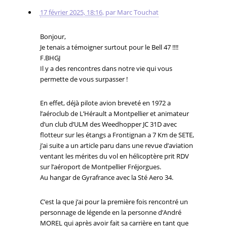
17 février 2025, 18:16
,
par
Marc Touchat
Bonjour,
Je tenais a témoigner surtout pour le Bell 47 !!!!
F.BHGJ
Il y a des rencontres dans notre vie qui vous
permette de vous surpasser !
En effet, déjà pilote avion breveté en 1972 a
l’aéroclub de L’Hérault a Montpellier et animateur
d’un club d’ULM des Weedhopper JC 31D avec
flotteur sur les étangs a Frontignan a 7 Km de SETE,
j’ai suite a un article paru dans une revue d’aviation
ventant les mérites du vol en hélicoptère prit RDV
sur l’aéroport de Montpellier Fréjorgues.
Au hangar de Gyrafrance avec la Sté Aero 34.
C’est la que j’ai pour la première fois rencontré un
personnage de légende en la personne d’André
MOREL qui après avoir fait sa carrière en tant que