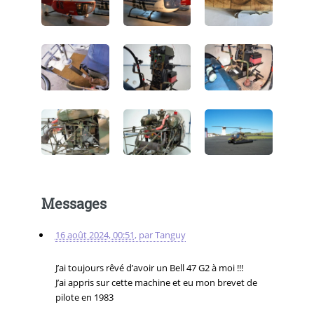
Messages
16 août 2024, 00:51
,
par
Tanguy
J’ai toujours rêvé d’avoir un Bell 47 G2 à moi !!!
J’ai appris sur cette machine et eu mon brevet de
pilote en 1983