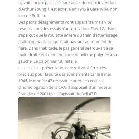
n’avait encore pas la célèbre bulle, dernière invention
d’Arthur Young. Il est achevé en 1945 à Garenville, non
loin de Buffalo.
Des petits désagréments vont apparaître mais vite
résolus. Lors des essais d’autorotation, Floyd Carlson
s’aperçut que la roulette arrière du train d’atterrissage
était trop haute ce qui était navrant au moment du
flare. Dans l’habitacle, le pas général se trouvait à sa
main droite et il demanda une deuxième poignée à sa
gauche. Le palonnier fut installé.
Les essais et présentations en vol vont être très
précieux pour la suite des évènements car le 8 mai
1946, le modèle 47 recevait le premier certificat
d’homologation de la CAA. Il disposait d’un moteur
Franklin de 200 Hp ; il s’agissait du Bell 47 B.