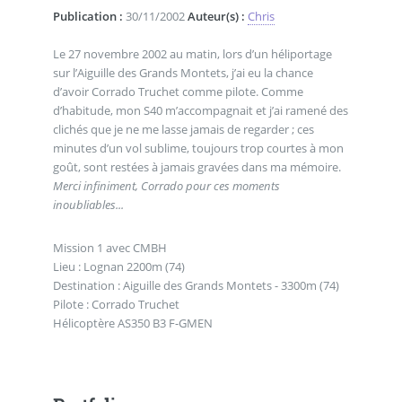
Publication :
30/11/2002
Auteur(s) :
Chris
Le 27 novembre 2002 au matin, lors d’un héliportage
sur l’Aiguille des Grands Montets, j’ai eu la chance
d’avoir Corrado Truchet comme pilote. Comme
d’habitude, mon S40 m’accompagnait et j’ai ramené des
clichés que je ne me lasse jamais de regarder ; ces
minutes d’un vol sublime, toujours trop courtes à mon
goût, sont restées à jamais gravées dans ma mémoire.
Merci infiniment, Corrado pour ces moments
inoubliables...
Mission 1 avec CMBH
Lieu : Lognan 2200m (74)
Destination : Aiguille des Grands Montets - 3300m (74)
Pilote : Corrado Truchet
Hélicoptère AS350 B3 F-GMEN