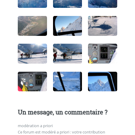
Un message, un commentaire ?
modération a priori
Ce forum est modéré a priori : votre contribution