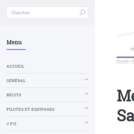
Menu
Accueil
>
ACCUEIL
GÉNÉRAL
Me
RÉCITS
Sa
PILOTES ET EQUIPAGES
J.P.O.