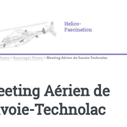
Helico-
Fascination
Photos
>
Reportages Photos
>
Meeting Aérien de Savoie-Technolac
eting Aérien de
voie-Technolac