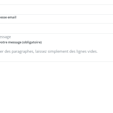
resse email
essage
votre message (obligatoire)
er des paragraphes, laissez simplement des lignes vides.