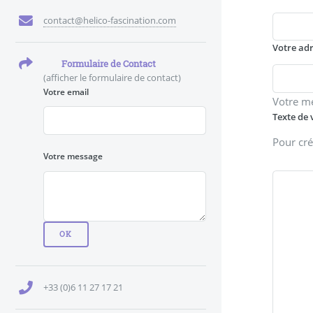
contact@helico-fascination.com
Votre ad
Formulaire de Contact
(afficher le formulaire de contact)
Votre email
Votre m
Texte de 
Pour cré
Votre message
+33 (0)6 11 27 17 21