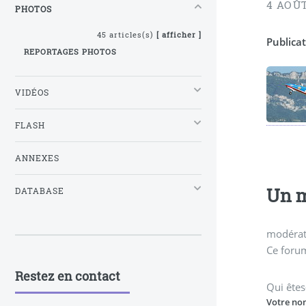
4 AOÛT
PHOTOS
45 articles(s)
[ afficher ]
Publicat
REPORTAGES PHOTOS
VIDÉOS
FLASH
ANNEXES
Un m
DATABASE
modérati
Ce forum
Restez en contact
Qui êtes
Votre no