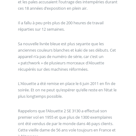
et les pales accusaient l’outrage des intempéries durant
ces 18 années d’exposition en plein air.
Il a fallu à peu près plus de 200 heures de travail
réparties sur 12 semaines.
Sa nouvelle livrée bleue est plus seyante que les
anciennes couleurs blanches et kaki de ses débuts. Cet
appareil n’a pas de numéro de série, car c’est un
« patchwork » de plusieurs morceaux d’Alouette
récupérés sur des machines réformées.
L’Alouette a été remise en place le 6 juin 2011 en fin de
soirée. Et on ne peut qu’espérer qu’elle reste en l’état le
plus longtemps possible.
Rappelons que l’Alouette 2 SE 3130 a effectué son
premier vol en 1955 et que plus de 1300 exemplaires
ont été vendus de par le monde dans 46 pays clients.
Cette vieille dame de 56 ans vole toujours en France et