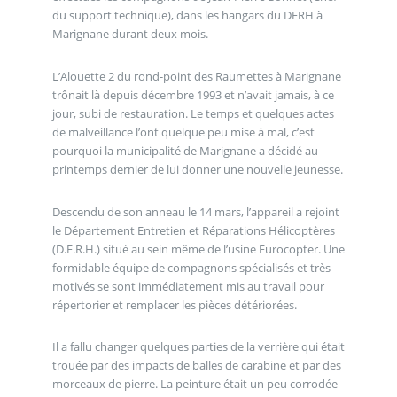
du support technique), dans les hangars du DERH à
Marignane durant deux mois.
L’Alouette 2 du rond-point des Raumettes à Marignane
trônait là depuis décembre 1993 et n’avait jamais, à ce
jour, subi de restauration. Le temps et quelques actes
de malveillance l’ont quelque peu mise à mal, c’est
pourquoi la municipalité de Marignane a décidé au
printemps dernier de lui donner une nouvelle jeunesse.
Descendu de son anneau le 14 mars, l’appareil a rejoint
le Département Entretien et Réparations Hélicoptères
(D.E.R.H.) situé au sein même de l’usine Eurocopter. Une
formidable équipe de compagnons spécialisés et très
motivés se sont immédiatement mis au travail pour
répertorier et remplacer les pièces détériorées.
Il a fallu changer quelques parties de la verrière qui était
trouée par des impacts de balles de carabine et par des
morceaux de pierre. La peinture était un peu corrodée