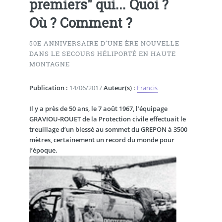
premiers" qui... Quoi ?
Où ? Comment ?
50E ANNIVERSAIRE D’UNE ÈRE NOUVELLE
DANS LE SECOURS HÉLIPORTÉ EN HAUTE
MONTAGNE
Publication :
14/06/2017
Auteur(s) :
Francis
Il y a près de 50 ans, le 7 août 1967, l’équipage
GRAVIOU-ROUET de la Protection civile effectuait le
treuillage d’un blessé au sommet du GREPON à 3500
mètres, certainement un record du monde pour
l’époque.