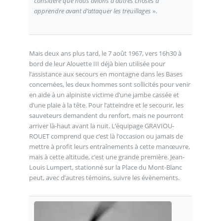
considéré que nous avions d’autres choses à
apprendre avant d’attaquer les treuillages
».
Mais deux ans plus tard, le 7 août 1967, vers 16h30 à
bord de leur Alouette III déjà bien utilisée pour
l’assistance aux secours en montagne dans les Bases
concernées, les deux hommes sont sollicités pour venir
en aide à un alpiniste victime d’une jambe cassée et
d’une plaie à la tête. Pour l’atteindre et le secourir, les
sauveteurs demandent du renfort, mais ne pourront
arriver là-haut avant la nuit. L’équipage GRAVIOU-
ROUET comprend que c’est là l’occasion ou jamais de
mettre à profit leurs entraînements à cette manœuvre,
mais à cette altitude, c’est une grande première. Jean-
Louis Lumpert, stationné sur la Place du Mont-Blanc
peut, avec d’autres témoins, suivre les évènements.