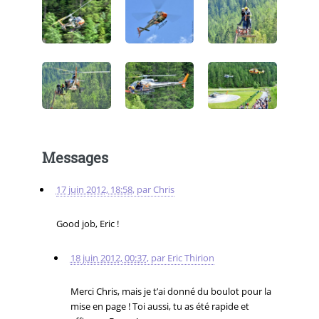
Messages
17 juin 2012, 18:58
,
par
Chris
Good job, Eric !
18 juin 2012, 00:37
,
par
Eric Thirion
Merci Chris, mais je t’ai donné du boulot pour la
mise en page ! Toi aussi, tu as été rapide et