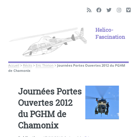
Helico-
Fascination
Accueil
>
Récits
>
Eric Thirion
>
Journées Portes Ouvertes 2012 du PGHM
de Chamonix
Journées Portes
Ouvertes 2012
du PGHM de
Chamonix