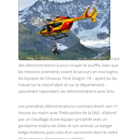
Il eut
des démonstrations à vous couper le souffle, bien que
les missions premières soient le secours en montagne,
les équipes de Choucas 74 et Dragon 74 – ayant eu du
travail sur le massif alpin et sur le département –
assurèrent cependant ces démonstrations avec brio.
Les premières démonstrations commencèrent vers 11
heures du matin avec l’hélicoptère de la SAG ; d’abord
par un treuillage d’une équipe cynophile avec un
gendarme maître de chien et son animal, un berger
belge malinois, puis celui d’un secouriste dans le cadre
d’une mission d’assistance à victime.