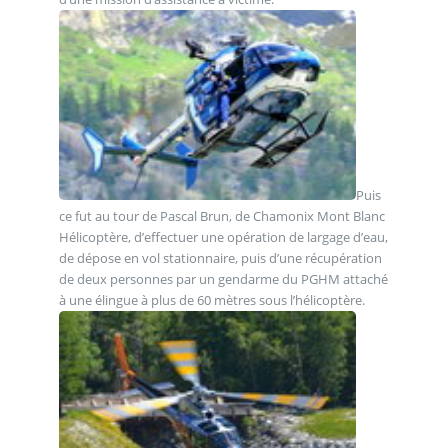
Puis
ce fut au tour de Pascal Brun, de Chamonix Mont Blanc
Hélicoptère, d’effectuer une opération de largage d’eau,
de dépose en vol stationnaire, puis d’une récupération
de deux personnes par un gendarme du PGHM attaché
à une élingue à plus de 60 mètres sous l’hélicoptère.