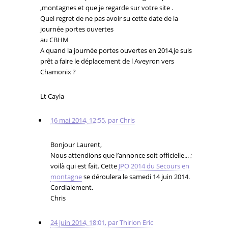
,montagnes et que je regarde sur votre site .
Quel regret de ne pas avoir su cette date de la
journée portes ouvertes
au CBHM
A quand la journée portes ouvertes en 2014,je suis
prêt a faire le déplacement de l Aveyron vers
Chamonix ?
Lt Cayla
16 mai 2014, 12:55
,
par
Chris
Bonjour Laurent,
Nous attendions que l’annonce soit officielle... ;
voilà qui est fait. Cette
JPO 2014 du Secours en
montagne
se déroulera le samedi 14 juin 2014.
Cordialement.
Chris
24 juin 2014, 18:01
,
par
Thirion Eric