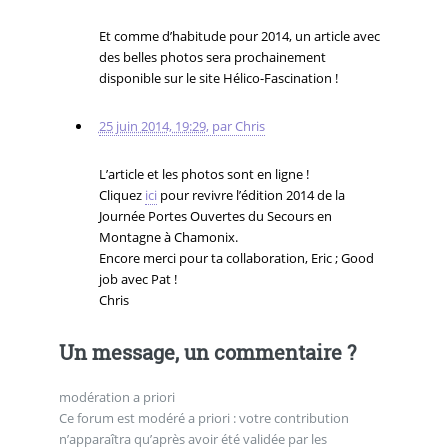
Et comme d’habitude pour 2014, un article avec
des belles photos sera prochainement
disponible sur le site Hélico-Fascination !
25 juin 2014, 19:29
,
par
Chris
L’article et les photos sont en ligne !
Cliquez
ici
pour revivre l’édition 2014 de la
Journée Portes Ouvertes du Secours en
Montagne à Chamonix.
Encore merci pour ta collaboration, Eric ; Good
job avec Pat !
Chris
Un message, un commentaire ?
modération a priori
Ce forum est modéré a priori : votre contribution
n’apparaîtra qu’après avoir été validée par les