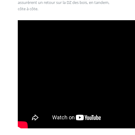
assurèrent un retour sur la DZ des bois, en tandem,
côte à côte.