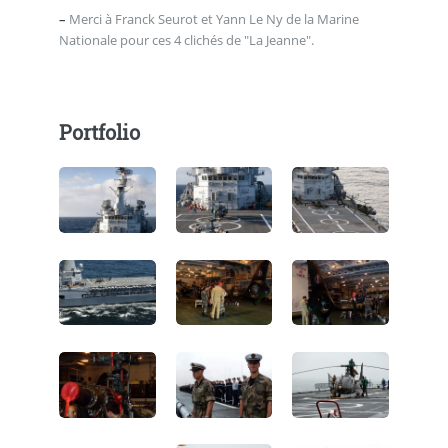
–
Merci à Franck Seurot et Yann Le Ny de la Marine
Nationale pour ces 4 clichés de "La Jeanne".
Portfolio