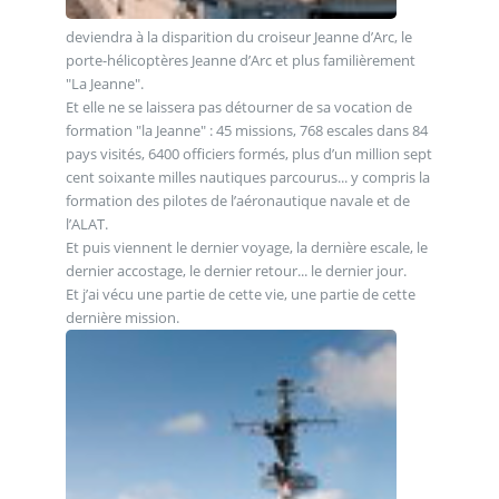
deviendra à la disparition du croiseur Jeanne d’Arc, le
porte-hélicoptères Jeanne d’Arc et plus familièrement
"La Jeanne".
Et elle ne se laissera pas détourner de sa vocation de
formation "la Jeanne" : 45 missions, 768 escales dans 84
pays visités, 6400 officiers formés, plus d’un million sept
cent soixante milles nautiques parcourus... y compris la
formation des pilotes de l’aéronautique navale et de
l’ALAT.
Et puis viennent le dernier voyage, la dernière escale, le
dernier accostage, le dernier retour... le dernier jour.
Et j’ai vécu une partie de cette vie, une partie de cette
dernière mission.