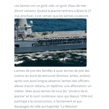
Les larmes ont un goût salé, un goût d’eau de mer
diront certains. Quand la Jeanne rentrera à Brest le 27
mai prochain, il est certain que les larmes couleront.
Larmes de joie des familles à quai, larmes de joie des
marins du bord de retrouver femmes, amies, enfants
après une aussi longue absence, larmes des officiers
élèves d’avoir obtenu un diplôme, une affectation, un
métier. Mais aussi larmes de tous les "anciens de la
Jeanne" et ils sont nombreux ceux qui depuis 1959 ont
participé à la construction, à l’armement et aux
équipages de celle qui baptisée "La Résolue"