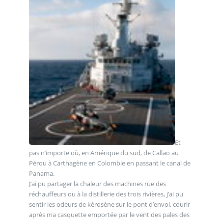
Et
pas n’importe où, en Amérique du sud, de Callao au
Pérou à Carthagène en Colombie en passant le canal de
Panama.
J’ai pu partager la chaleur des machines rue des
réchauffeurs ou à la distillerie des trois rivières, j’ai pu
sentir les odeurs de kérosène sur le pont d’envol, courir
après ma casquette emportée par le vent des pales des