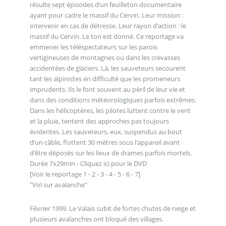
résulte sept épisodes d’un feuilleton documentaire
ayant pour cadre le massif du Cervin. Leur mission :
intervenir en cas de détresse. Leur rayon d’action : le
massif du Cervin. Le ton est donné. Ce reportage va
emmener les téléspectateurs sur les parois
vertigineuses de montagnes ou dans les crevasses
accidentées de glaciers. Là, les sauveteurs secourent
tant les alpinistes en difficulté que les promeneurs
imprudents. Ils le font souvent au péril de leur vie et
dans des conditions météorologiques parfois extrêmes.
Dans les hélicoptères, les pilotes luttent contre le vent
et la pluie, tentent des approches pas toujours
évidentes. Les sauveteurs, eux, suspendus au bout
d’un câble, flottent 30 mètres sous l’appareil avant
d’être déposés sur les lieux de drames parfois mortels.
Durée 7x29min - Cliquez ici pour le DVD
[Voir le reportage 1 - 2 - 3 - 4 - 5 - 6 - 7]
"Vol sur avalanche"
Février 1999. Le Valais subit de fortes chutes de neige et
plusieurs avalanches ont bloqué des villages.