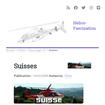
Helico-
Fascination
Accueil
>
Vidéos
>
Reportages TV
>
Suisses
Suisses
Publication :
16/02/2009
Auteur(s) :
Chris