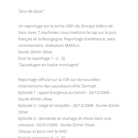
"Jour de pluie"
Un reportage sur la sortie 2001 du Groupe Hélico de
Sion. Avec 7 machines, nous mettons le cap sur le Jura
français et la Bourgogne. Reportage d’ambiance, sans
commentaire. réalisation MAKILA.
Durée 20min 50sec
[Voir le reportage 1 - 2 - 3]
"Sauvetages en haute montagne"
Reportage diffusé sur la TSR sur de nouvelles
interventions des sauveteurs d’Air Zermatt.
Episode 1 : appel d’urgence au Cervin - 20/12/2008 -
Durée 45min 24sec
Episode 2 : neige et tempête - 26/12/2008 - Durée 42min
32sec
Episode 3 : demande en mariage et chute dans une
crevasse - 02/01/2009 - Durée 52min 35sec
Cliquez ici pour voir le DVD
[Voir le reportage 1 - 2 - 3]