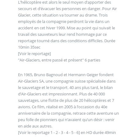
L’hélicoptère est alors le seul moyen d’apporter des
secours et d’évacuer les personnes en danger. Pour Air
Glacier, cette situation va tourner au drame. Trois
employés de la compagnie perdront la vie dans un
accident en cet hiver 1999. Mise au point qui suivait le
travail des sauveteurs leur rend hommage par ce
reportage tourné dans des conditions difficiles. Durée
10min 35sec
[Voir le reportage]
"Air-Glaciers, entre passé et présent" 6 parties
En 1965, Bruno Bagnoud et Hermann Geiger fondent
Air-Glaciers SA, une compagnie suisse spécialisée dans
le sauvetage et le transport. 40 ans plus tard, le bilan
d’Air-Glaciers est impressionnant. Plus de 40 000
sauvetages, une flotte de plus de 20 hélicoptères et 7
avions. Ce film, réalisé en 2005 à l’occasion du 40e
anniversaire de la compagnie, retrace cette aventure un
peu folle de pionniers qui n’avaient qu’un désir : venir
en aide aux autres.
[Voir le reportage 1 - 2 - 3 - 4 - 5 - 6] en HD durée 49min