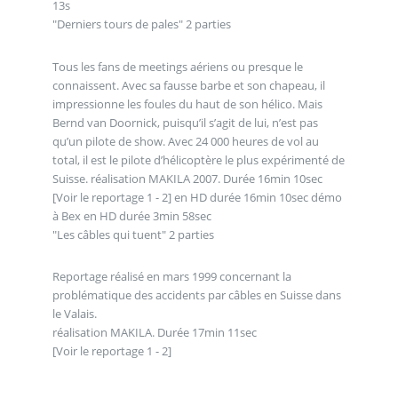
13s
"Derniers tours de pales" 2 parties
Tous les fans de meetings aériens ou presque le
connaissent. Avec sa fausse barbe et son chapeau, il
impressionne les foules du haut de son hélico. Mais
Bernd van Doornick, puisqu’il s’agit de lui, n’est pas
qu’un pilote de show. Avec 24 000 heures de vol au
total, il est le pilote d’hélicoptère le plus expérimenté de
Suisse. réalisation MAKILA 2007. Durée 16min 10sec
[Voir le reportage 1 - 2] en HD durée 16min 10sec démo
à Bex en HD durée 3min 58sec
"Les câbles qui tuent" 2 parties
Reportage réalisé en mars 1999 concernant la
problématique des accidents par câbles en Suisse dans
le Valais.
réalisation MAKILA. Durée 17min 11sec
[Voir le reportage 1 - 2]