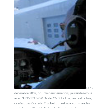
Le 19
décembre 2002, pour la deuxième fois, j’ai rendez-vous
avec l’AS350B3 F-GMEN du CMBH à Lognan ; cette fois,
ce n’est pas Corrado Truchet qui est aux commandes