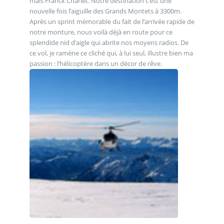
mais Franck Charlet. Notre destination c’est une
nouvelle fois l’aiguille des Grands Montets à 3300m.
Après un sprint mémorable du fait de l’arrivée rapide de
notre monture, nous voilà déjà en route pour ce
splendide nid d’aigle qui abrite nos moyens radios. De
ce vol, je ramène ce cliché qui, à lui seul, illustre bien ma
passion : l’hélicoptère dans un décor de rêve.