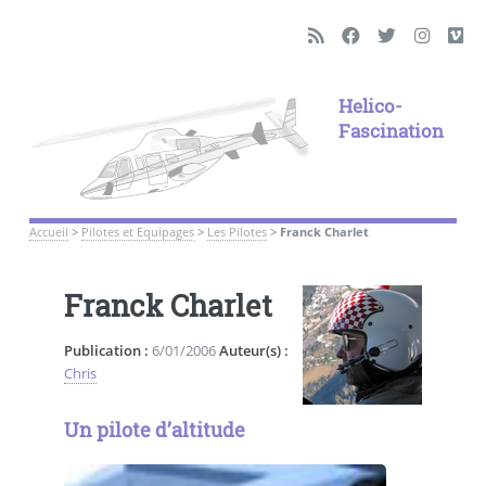
Helico-
Fascination
Accueil
>
Pilotes et Equipages
>
Les Pilotes
>
Franck Charlet
Franck Charlet
Publication :
6/01/2006
Auteur(s) :
Chris
Un pilote d’altitude