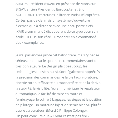
ARDITY, Président d’IXAIR en présence de Monsieur
BIGAY, ancien Président d’Eurocopter et Eric
AGUETTANT, Directeur d’Hélifrance-Paris Hélicoptères.
Certes, pas de clef mais un système d’ouverture
électronique à distance avec une beau porte-clefs.
IXAIR a commandé dix appareils de ce type pour son
école FTO. De son côté, Eurocopter en a commandé
deux exemplaires.
Je n’ai pas encore piloté cet hélicoptère, mais j’y pense
sérieusement car les premiers commentaires sont de
très bon augure. Le Design plaît beaucoup, les
technologies utilisées aussi. Sont également appréciés :
la précision des commandes, le faible taux vibratoire,
l’inertie rotor, l’efficacité du rotor arrière et de la dérive,
la stabilité, la visibilité, l’écran numérique, le régulateur
automatique, la facilité de mise en route et
l’embrayage, le coffre à bagages, les sièges et la position
de pilotage. Un moteur à injection serait bien vu plutôt
que le carburateur. (Merci à Philippe Colonge).
On peut conclure que « CABRI ce n’est pas fini ».