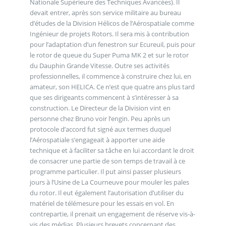
Nationale Supérieure des Techniques Avancées). Il
devait entrer, après son service militaire au bureau
d’études de la Division Hélicos de l’Aérospatiale comme
Ingénieur de projets Rotors. Il sera mis à contribution
pour l’adaptation d’un fenestron sur Ecureuil, puis pour
le rotor de queue du Super Puma MK 2 et sur le rotor
du Dauphin Grande Vitesse. Outre ses activités
professionnelles, il commence à construire chez lui, en
amateur, son HELICA. Ce n’est que quatre ans plus tard
que ses dirigeants commencent à s’intéresser à sa
construction. Le Directeur de la Division vint en
personne chez Bruno voir l’engin. Peu après un
protocole d’accord fut signé aux termes duquel
l’Aérospatiale s’engageait à apporter une aide
technique et à faciliter sa tâche en lui accordant le droit
de consacrer une partie de son temps de travail à ce
programme particulier. Il put ainsi passer plusieurs
jours à l’Usine de La Courneuve pour mouler les pales
du rotor. Il eut également l’autorisation d’utiliser du
matériel de télémesure pour les essais en vol. En
contrepartie, il prenait un engagement de réserve vis-à-
vis des médias. Plusieurs brevets concernant des