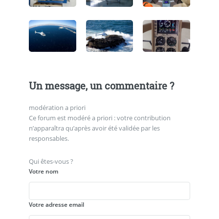
Un message, un commentaire ?
modération a priori
Ce forum est modéré a priori : votre contribution
n’apparaîtra qu’après avoir été validée par les
responsables.
Qui êtes-vous ?
Votre nom
Votre adresse email