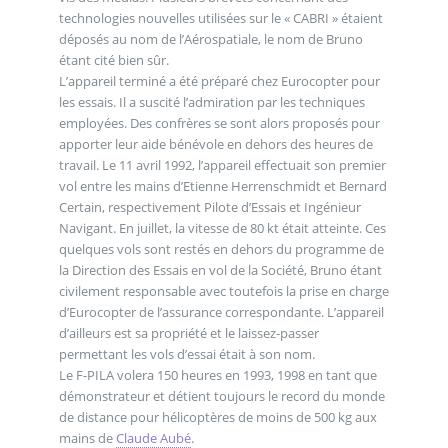
technologies nouvelles utilisées sur le « CABRI » étaient
déposés au nom de l’Aérospatiale, le nom de Bruno
étant cité bien sûr.
L’appareil terminé a été préparé chez Eurocopter pour
les essais. Il a suscité l’admiration par les techniques
employées. Des confrères se sont alors proposés pour
apporter leur aide bénévole en dehors des heures de
travail. Le 11 avril 1992, l’appareil effectuait son premier
vol entre les mains d’Etienne Herrenschmidt et Bernard
Certain, respectivement Pilote d’Essais et Ingénieur
Navigant. En juillet, la vitesse de 80 kt était atteinte. Ces
quelques vols sont restés en dehors du programme de
la Direction des Essais en vol de la Société, Bruno étant
civilement responsable avec toutefois la prise en charge
d’Eurocopter de l’assurance correspondante. L’appareil
d’ailleurs est sa propriété et le laissez-passer
permettant les vols d’essai était à son nom.
Le F-PILA volera 150 heures en 1993, 1998 en tant que
démonstrateur et détient toujours le record du monde
de distance pour hélicoptères de moins de 500 kg aux
mains de
Claude Aubé
.