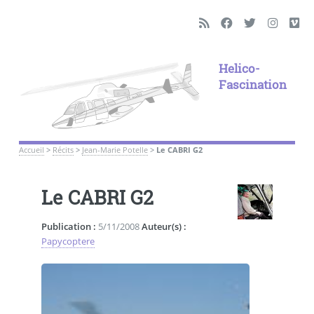
Helico-
Fascination
Accueil
>
Récits
>
Jean-Marie Potelle
>
Le CABRI G2
Le CABRI G2
Publication :
5/11/2008
Auteur(s) :
Papycoptere