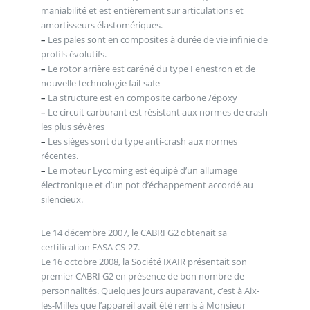
maniabilité et est entièrement sur articulations et
amortisseurs élastomériques.
–
Les pales sont en composites à durée de vie infinie de
profils évolutifs.
–
Le rotor arrière est caréné du type Fenestron et de
nouvelle technologie fail-safe
–
La structure est en composite carbone /époxy
–
Le circuit carburant est résistant aux normes de crash
les plus sévères
–
Les sièges sont du type anti-crash aux normes
récentes.
–
Le moteur Lycoming est équipé d’un allumage
électronique et d’un pot d’échappement accordé au
silencieux.
Le 14 décembre 2007, le CABRI G2 obtenait sa
certification EASA CS-27.
Le 16 octobre 2008, la Société IXAIR présentait son
premier CABRI G2 en présence de bon nombre de
personnalités. Quelques jours auparavant, c’est à Aix-
les-Milles que l’appareil avait été remis à Monsieur