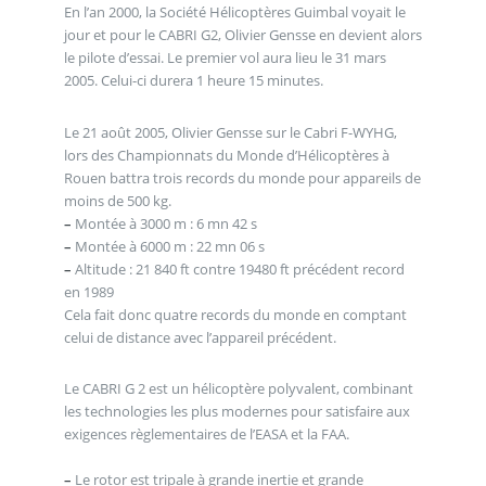
En l’an 2000, la Société Hélicoptères Guimbal voyait le
jour et pour le CABRI G2, Olivier Gensse en devient alors
le pilote d’essai. Le premier vol aura lieu le 31 mars
2005. Celui-ci durera 1 heure 15 minutes.
Le 21 août 2005, Olivier Gensse sur le Cabri F-WYHG,
lors des Championnats du Monde d’Hélicoptères à
Rouen battra trois records du monde pour appareils de
moins de 500 kg.
–
Montée à 3000 m : 6 mn 42 s
–
Montée à 6000 m : 22 mn 06 s
–
Altitude : 21 840 ft contre 19480 ft précédent record
en 1989
Cela fait donc quatre records du monde en comptant
celui de distance avec l’appareil précédent.
Le CABRI G 2 est un hélicoptère polyvalent, combinant
les technologies les plus modernes pour satisfaire aux
exigences règlementaires de l’EASA et la FAA.
–
Le rotor est tripale à grande inertie et grande