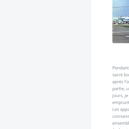
Pendant 
sacré bo
après l’
partie, 
jours, j
emprunt
Les appar
connais
ensembl