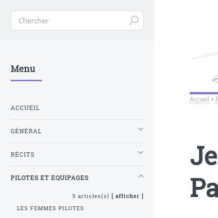
Menu
Accueil
>
ACCUEIL
GÉNÉRAL
Je
RÉCITS
Pa
PILOTES ET EQUIPAGES
5 articles(s)
[ afficher ]
LES FEMMES PILOTES