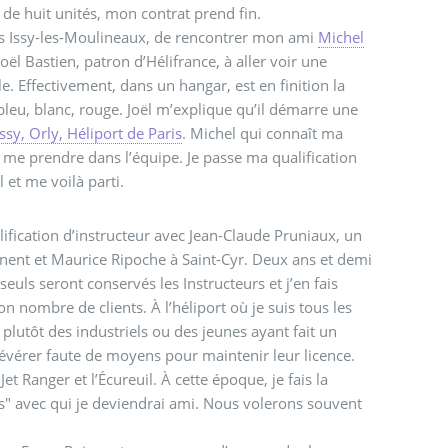
e huit unités, mon contrat prend fin.
vers Issy-les-Moulineaux, de rencontrer mon ami
Michel
oël Bastien, patron d’Hélifrance, à aller voir une
e. Effectivement, dans un hangar, est en finition la
leu, blanc, rouge. Joël m’explique qu’il démarre une
sy, Orly, Héliport de Paris
. Michel qui connaît ma
e me prendre dans l’équipe. Je passe ma qualification
 et me voilà parti.
ification d’instructeur avec Jean-Claude Pruniaux, un
nent et Maurice Ripoche à Saint-Cyr. Deux ans et demi
 seuls seront conservés les Instructeurs et j’en fais
 nombre de clients. À l’héliport où je suis tous les
t plutôt des industriels ou des jeunes ayant fait un
vérer faute de moyens pour maintenir leur licence.
 Jet Ranger et l’Écureuil. À cette époque, je fais la
" avec qui je deviendrai ami. Nous volerons souvent