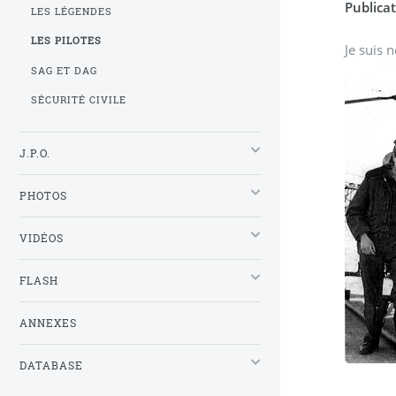
Publicat
LES LÉGENDES
LES PILOTES
Je suis 
SAG ET DAG
SÉCURITÉ CIVILE
J.P.O.
PHOTOS
VIDÉOS
FLASH
ANNEXES
DATABASE