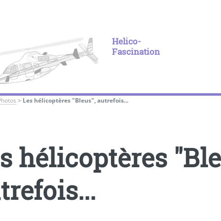
Helico-
Fascination
Photos
>
Les hélicoptères "Bleus", autrefois...
s hélicoptères "Ble
trefois...