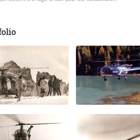
folio