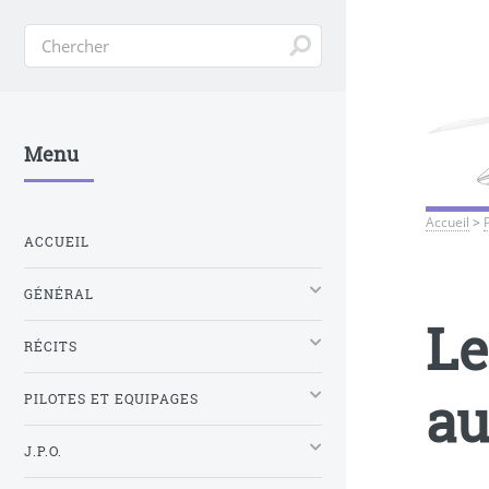
Menu
Accueil
>
ACCUEIL
GÉNÉRAL
Le
RÉCITS
au
PILOTES ET EQUIPAGES
J.P.O.