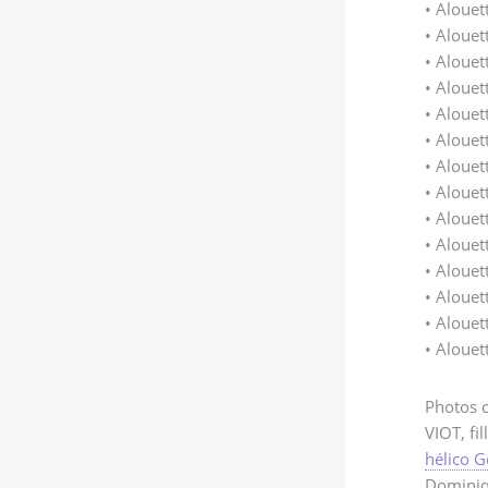
• Alouet
• Alouet
• Alouet
• Alouet
• Alouet
• Alouet
• Alouet
• Alouet
• Alouet
• Alouet
• Alouet
• Alouet
• Alouet
• Alouet
Photos c
VIOT, fi
hélico 
Dominiqu