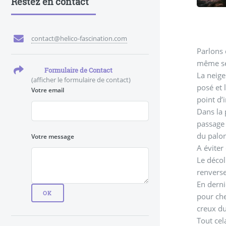
Restez en contact
contact@helico-fascination.com
Parlons 
même sen
Formulaire de Contact
La neige 
(afficher le formulaire de contact)
posé et 
Votre email
point d’
Dans la 
passage 
du palon
Votre message
A éviter
Le décol
renverse
En derni
pour che
creux du
Tout cel