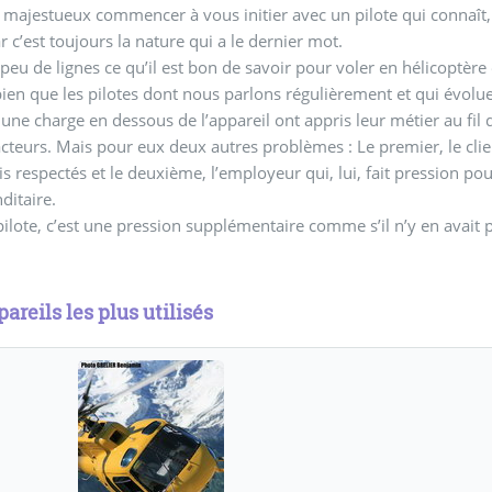
s majestueux commencer à vous initier avec un pilote qui connaît,
ar c’est toujours la nature qui a le dernier mot.
 peu de lignes ce qu’il est bon de savoir pour voler en hélicoptèr
ien que les pilotes dont nous parlons régulièrement et qui évolue
 une charge en dessous de l’appareil ont appris leur métier au fil 
acteurs. Mais pour eux deux autres problèmes : Le premier, le clien
is respectés et le deuxième, l’employeur qui, lui, fait pression po
itaire.
pilote, c’est une pression supplémentaire comme s’il n’y en avait p
areils les plus utilisés