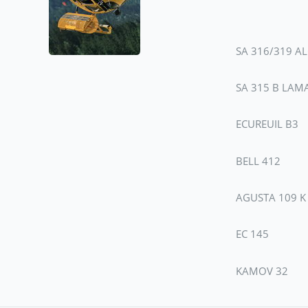
SA 316/319 A
SA 315 B LAM
ECUREUIL B3
BELL 412
AGUSTA 109 K
EC 145
KAMOV 32