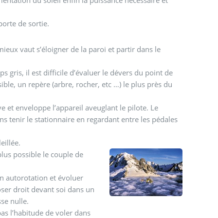
porte de sortie.
mieux vaut s’éloigner de la paroi et partir dans le
ps gris, il est difficile d’évaluer le dévers du point de
sible, un repère (arbre, rocher, etc …) le plus près du
e et enveloppe l’appareil aveuglant le pilote. Le
ns tenir le stationnaire en regardant entre les pédales
eillée.
 plus possible le couple de
 en autorotation et évoluer
oser droit devant soi dans un
se nulle.
 pas l’habitude de voler dans