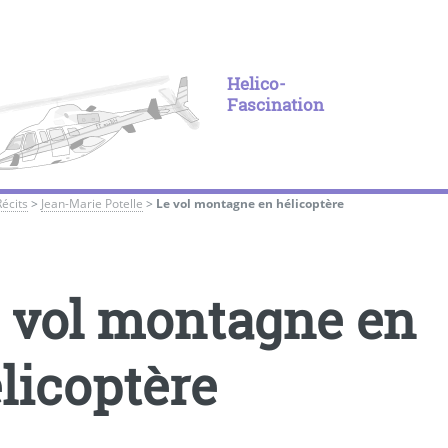
Helico-
Fascination
Récits
>
Jean-Marie Potelle
>
Le vol montagne en hélicoptère
 vol montagne en
licoptère