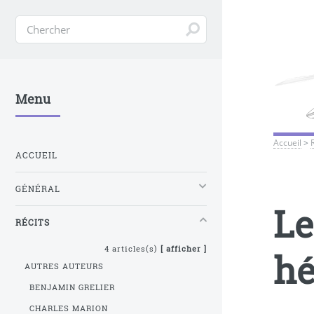
Menu
Accueil
>
ACCUEIL
GÉNÉRAL
Le
RÉCITS
4 articles(s)
[ afficher ]
hé
AUTRES AUTEURS
BENJAMIN GRELIER
CHARLES MARION