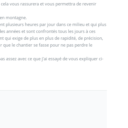
 cela vous rassurera et vous permettra de revenir
e en montagne.
nt plusieurs heures par jour dans ce milieu et qui plus
des années et sont confrontés tous les jours à ces
t qui exige de plus en plus de rapidité, de précision,
ur que le chantier se fasse pour ne pas perdre le
as assez avec ce que j’ai essayé de vous expliquer ci-