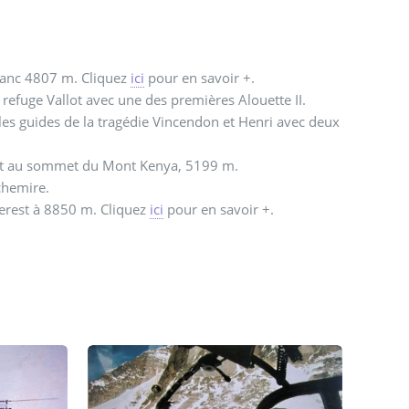
lanc 4807 m. Cliquez
ici
pour en savoir +.
 refuge Vallot avec une des premières Alouette II.
 les guides de la tragédie Vincendon et Henri avec deux
 et au sommet du Mont Kenya, 5199 m.
chemire.
verest à 8850 m. Cliquez
ici
pour en savoir +.