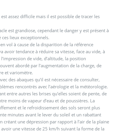
t assez difficile mais il est possible de tracer les
ctacle est grandiose, cependant le danger y est présent à
 ces lieux exceptionnels.
en vol à cause de la disparition de la référence
l va avoir tendance à réduire sa vitesse, face au vide, à
l’impression de vide, d’altitude, la position
 souvent abordé par l’augmentation de la charge, de
tre et variomètre.
vec des abaques qu’il est nécessaire de consulter,
roblèmes rencontrés avec l’aérologie et la météorologie.
nt entre autres les brises qu’elles soient de pente, de
ontre moins de vapeur d’eau et de poussières. La
ffement et le refroidissement des sols seront plus
nte minutes avant le lever du soleil et un rabattant
en créant une dépression par rapport à l’air de la plaine
ut avoir une vitesse de 25 km/h suivant la forme de la