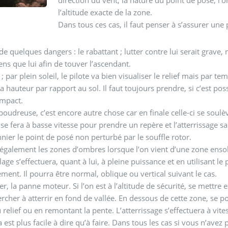
l’altitude exacte de la zone.
Dans tous ces cas, il faut penser à s’assurer une 
de quelques dangers : le rabattant ; lutter contre lui serait grave, 
s que lui afin de touver l’ascendant.
; par plein soleil, le pilote va bien visualiser le relief mais par tem
la hauteur par rapport au sol. Il faut toujours prendre, si c’est pos
impact.
poudreuse, c’est encore autre chose car en finale celle-ci se soulèv
se fera à basse vitesse pour prendre un repère et l’atterrissage sa
nier le point de posé non perturbé par le souffle rotor.
 également les zones d’ombres lorsque l’on vient d’une zone ensol
lage s’effectuera, quant à lui, à pleine puissance et en utilisant le
ment. Il pourra être normal, oblique ou vertical suivant le cas.
er, la panne moteur. Si l’on est à l’altitude de sécurité, se mettre
rcher à atterrir en fond de vallée. En dessous de cette zone, se p
 relief ou en remontant la pente. L’atterrissage s’effectuera à vites
a est plus facile à dire qu’à faire. Dans tous les cas si vous n’avez