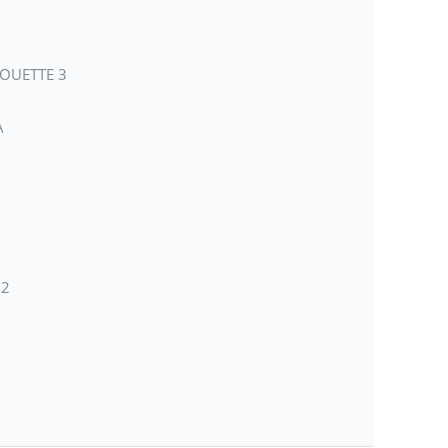
LOUETTE 3
A
 2