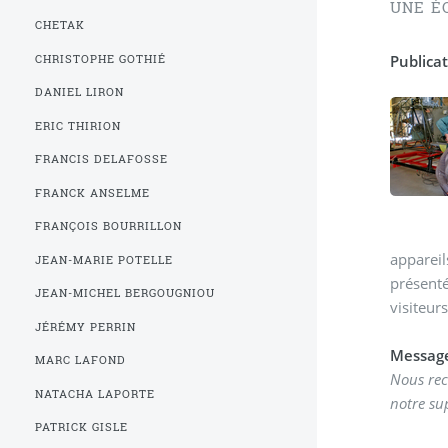
UNE É
CHETAK
Publicat
CHRISTOPHE GOTHIÉ
DANIEL LIRON
ERIC THIRION
FRANCIS DELAFOSSE
FRANCK ANSELME
FRANÇOIS BOURRILLON
appareil
JEAN-MARIE POTELLE
présenté
JEAN-MICHEL BERGOUGNIOU
visiteur
JÉRÉMY PERRIN
Messag
MARC LAFOND
Nous rech
NATACHA LAPORTE
notre su
PATRICK GISLE