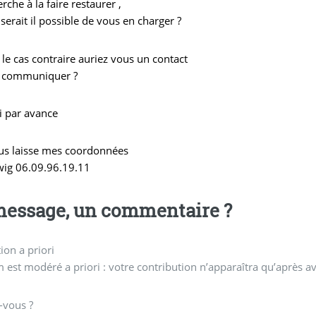
erche à la faire restaurer ,
serait il possible de vous en charger ?
le cas contraire auriez vous un contact
 communiquer ?
i par avance
ous laisse mes coordonnées
wig 06.09.96.19.11
essage, un commentaire ?
on a priori
 est modéré a priori : votre contribution n’apparaîtra qu’après av
-vous ?