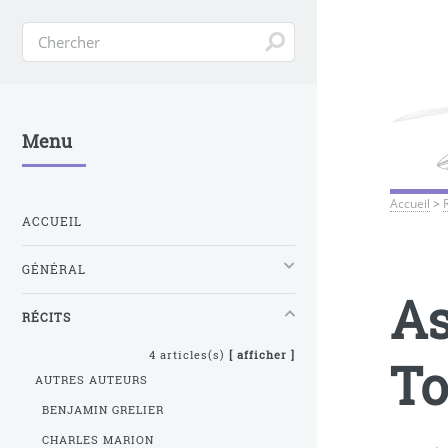
Menu
Accueil
>
ACCUEIL
GÉNÉRAL
As
RÉCITS
4 articles(s)
[ afficher ]
To
AUTRES AUTEURS
BENJAMIN GRELIER
CHARLES MARION