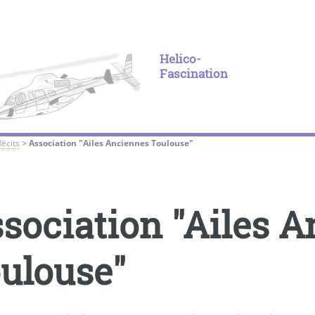
Helico-
Fascination
Récits
>
Association "Ailes Anciennes Toulouse"
sociation "Ailes 
ulouse"