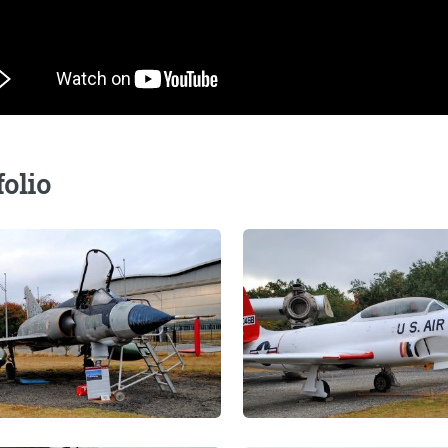
folio