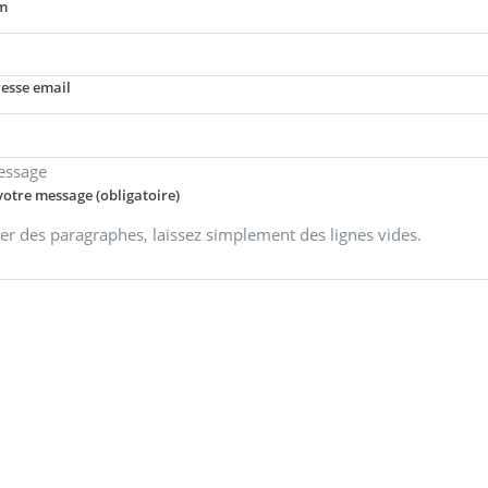
m
resse email
essage
votre message (obligatoire)
er des paragraphes, laissez simplement des lignes vides.