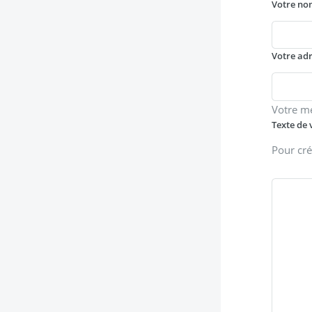
Votre no
Votre ad
Votre m
Texte de 
Pour cré