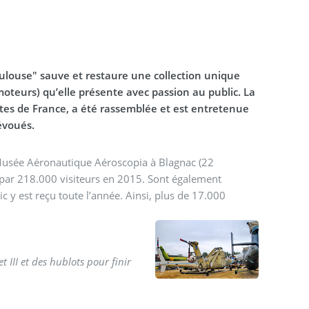
oulouse" sauve et restaure une collection unique
 moteurs) qu’elle présente avec passion au public. La
ntes de France, a été rassemblée et est entretenue
évoués.
e Musée Aéronautique Aéroscopia à Blagnac (22
té par 218.000 visiteurs en 2015. Sont également
ic y est reçu toute l’année. Ainsi, plus de 17.000
 III et des hublots pour finir