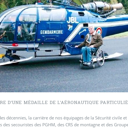
e vie de résilienc
IRE D’UNE MÉDAILLE DE L’AÉRONAUTIQUE PARTICULI
es décennies, la carrière de nos équipages de la Sécurité civile e
és des secouristes des PGHM, des CRS de montagne et des Group