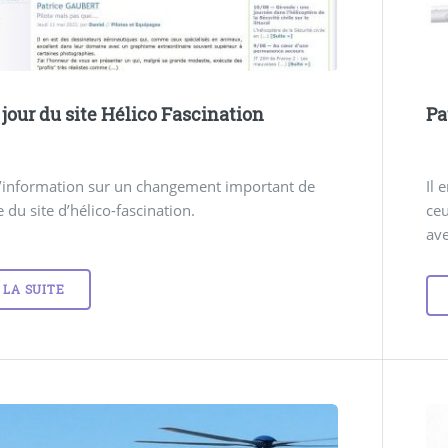
 jour du site Hélico Fascination
Pa
d’information sur un changement important de
Il 
e du site d’hélico-fascination.
ceu
ave
 LA SUITE