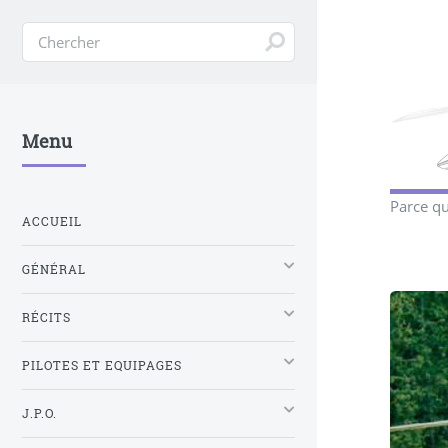
Menu
Parce qu
ACCUEIL
GÉNÉRAL
RÉCITS
PILOTES ET EQUIPAGES
J.P.O.