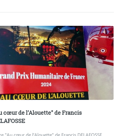
u cœur de l’Alouette" de Francis
ELAFOSSE
re "Au cœur de l’Alouette" de Francis DELAFOSSE