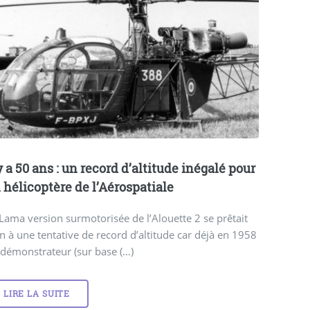
 y a 50 ans : un record d’altitude inégalé pour
 hélicoptère de l’Aérospatiale
Lama version surmotorisée de l’Alouette 2 se prêtait
n à une tentative de record d’altitude car déjà en 1958
démonstrateur (sur base (…)
LIRE LA SUITE