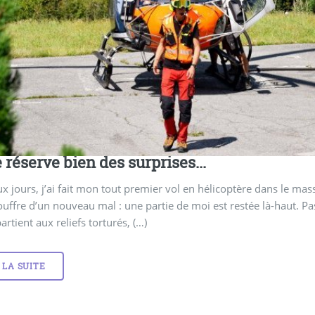
e réserve bien des surprises...
eux jours, j’ai fait mon tout premier vol en hélicoptère dans le ma
ouffre d’un nouveau mal : une partie de moi est restée là-haut. 
rtient aux reliefs torturés, (…)
 LA SUITE