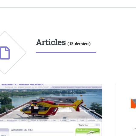
Articles
( 12 derniers)