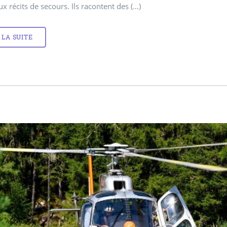
 récits de secours. Ils racontent des (…)
 LA SUITE