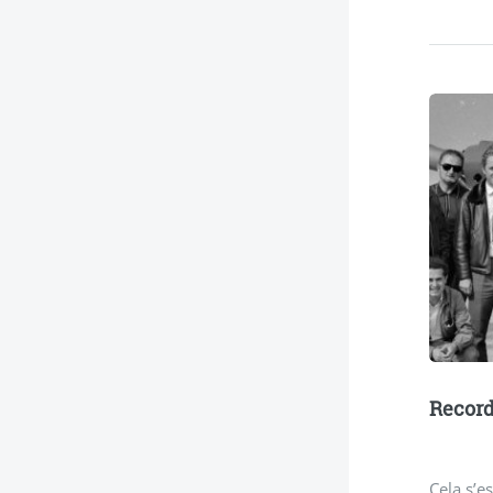
Record
Cela s’e