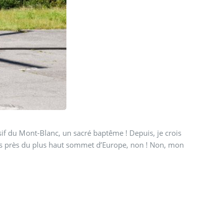
ssif du Mont-Blanc, un sacré baptême ! Depuis, je crois
Pas près du plus haut sommet d’Europe, non ! Non, mon