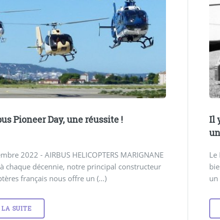
bus Pioneer Day, une réussite !
Il
un
embre 2022 - AIRBUS HELICOPTERS MARIGNANE
Le 
 chaque décennie, notre principal constructeur
bie
ptères français nous offre un (…)
un 
 LA SUITE