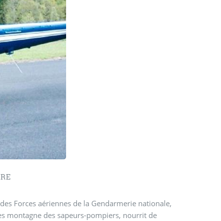
e
ÈRE
t des Forces aériennes de la Gendarmerie nationale,
es montagne des sapeurs-pompiers, nourrit de