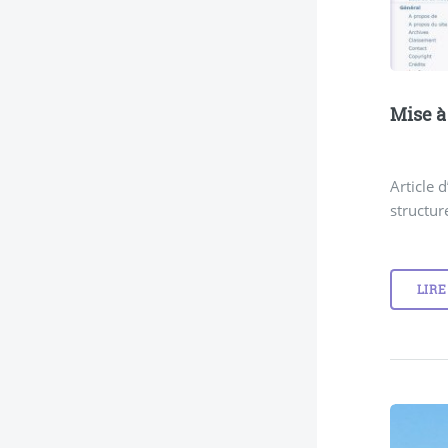
Mise à
Article 
structur
LIRE