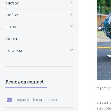
PHOTOS
VIDÉOS
FLASH
ANNEXES
DATABASE
Un
Restez en contact
HISTO
contact@helico-fascination.com
Depuis d
aux côt