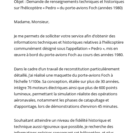
Objet : Demande de renseignements techniques et historiques
sur l’hélicoptère « Pedro » du porte-avions Foch (années 1980)
Madame, Monsieur,
Je me permets de solliciter votre service afin d’obtenir des
informations techniques et historiques relatives à l’hélicoptère
communément désigné sous l’appellation « Pedro », mis en
œuvre à bord du porte-avions Foch au cours des années 1980.
Dans le cadre d’un travail de reconstitution particulièrement
détaillé, j’ai réalisé une maquette du porte-avions Foch à
l’échelle 1/100e. Sa conception, étalée sur plus de 30 années,
intègre 76 moteurs électriques ainsi que plus de 600 points
lumineux, permettant la simulation réaliste des opérations
aéronavales, notamment les phases de catapultage et
d’appontage, lors de démonstrations d’environ 45 minutes.
Souhaitant atteindre un niveau de fidélité historique et
technique aussi rigoureux que possible, je recherche des
informations précises concernant cet hélicoptère, et plus