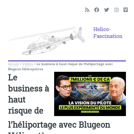
Helico-
Fascination
Accueil
>
Vidéos
>
Le business à haut risque de l’héliportage avec
Blugeon Hélicoptères
Le
business à
haut
risque de
l’héliportage avec Blugeon