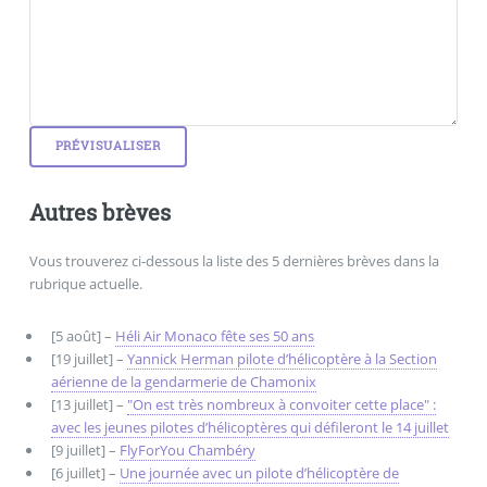
Autres brèves
Vous trouverez ci-dessous la liste des 5 dernières brèves dans la
rubrique actuelle.
[5 août] –
Héli Air Monaco fête ses 50 ans
[19 juillet] –
Yannick Herman pilote d’hélicoptère à la Section
aérienne de la gendarmerie de Chamonix
[13 juillet] –
"On est très nombreux à convoiter cette place" :
avec les jeunes pilotes d’hélicoptères qui défileront le 14 juillet
[9 juillet] –
FlyForYou Chambéry
[6 juillet] –
Une journée avec un pilote d’hélicoptère de