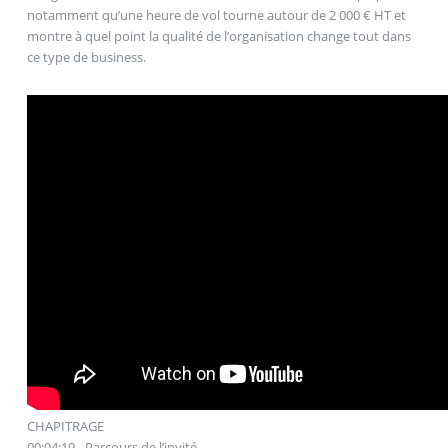
notamment qu’une heure de vol tourne autour de 2 000 € HT et
montre à quel point la qualité de l’organisation change tout dans
ce type de business.
CHAPITRAGE
00:04:19 - Parcours de l’invité