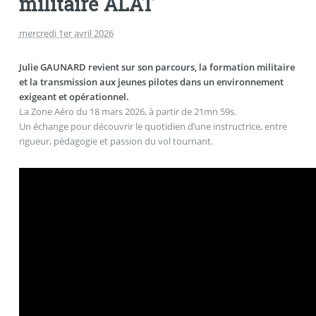
militaire ALAT
mercredi 1er avril 2026
Julie GAUNARD revient sur son parcours, la formation militaire
et la transmission aux jeunes pilotes dans un environnement
exigeant et opérationnel.
La Zone Aéro du 18 mars 2026, à partir de 21mn 59s.
Un échange pour découvrir le quotidien d’une instructrice, entre
rigueur, pédagogie et passion du vol tournant.