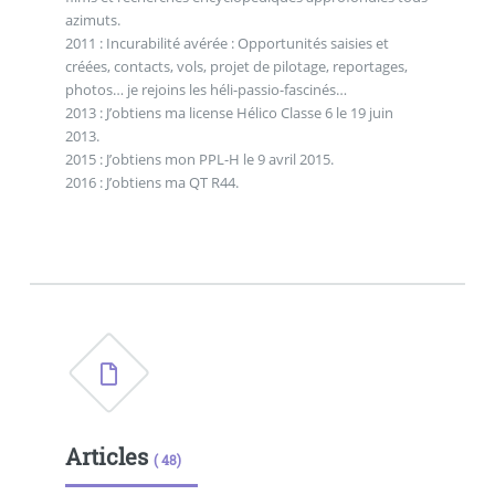
azimuts.
2011 : Incurabilité avérée : Opportunités saisies et
créées, contacts, vols, projet de pilotage, reportages,
photos… je rejoins les héli-passio-fascinés…
2013 : J’obtiens ma license Hélico Classe 6 le 19 juin
2013.
2015 : J’obtiens mon PPL-H le 9 avril 2015.
2016 : J’obtiens ma QT R44.
Articles
( 48)