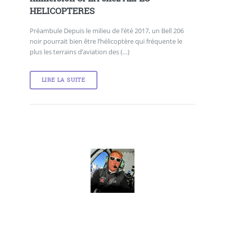
HELICOPTERES
Préambule Depuis le milieu de l’été 2017, un Bell 206
noir pourrait bien être l’hélicoptère qui fréquente le
plus les terrains d’aviation des (…)
LIRE LA SUITE