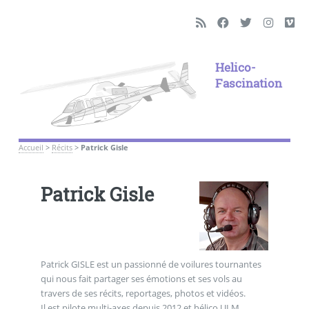
Helico-
Fascination
Accueil
>
Récits
>
Patrick Gisle
Patrick Gisle
Patrick GISLE est un passionné de voilures tournantes
qui nous fait partager ses émotions et ses vols au
travers de ses récits, reportages, photos et vidéos.
Il est pilote multi-axes depuis 2012 et hélico ULM