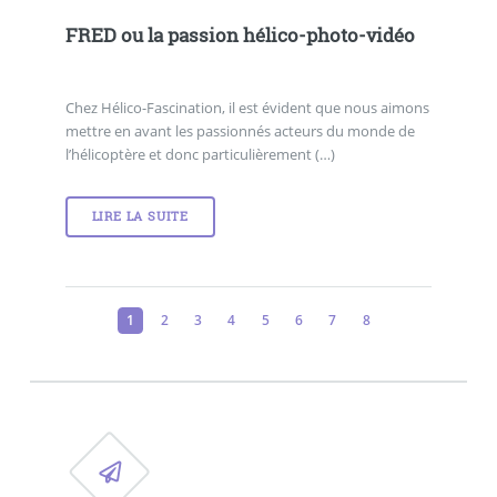
FRED ou la passion hélico-photo-vidéo
Chez Hélico-Fascination, il est évident que nous aimons
mettre en avant les passionnés acteurs du monde de
l’hélicoptère et donc particulièrement (…)
LIRE LA SUITE
1
2
3
4
5
6
7
8