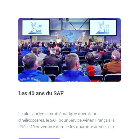
Les 40 ans du SAF
Le plus ancien et emblématique opérateur
d’hélicoptères, le SAF, pour Service Aérien Français, a
fêté le 29 novembre dernier les quarante années (…)