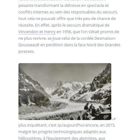
pesante transformant la détresse en spectacle et
conflits internes au sein des responsables du secours,
tout cela ne pouvait offrir que très peu de chance de
réussite. En effet, après le secours dramatique de
Vincendon et Henry
en 1956, que l’on s’était promis de
ne plus revivre, se joue celui de la cordée Desmaison-
Gousseault en perdition dans la face Nord des Grandes
Jorasses.
Le
plus inquiétant, c’est qu’aujourd’hui encore, en 2015,
malgré les progrès technologiques adaptés aux
hélicoptères, à l’équipement des alpinistes, aux