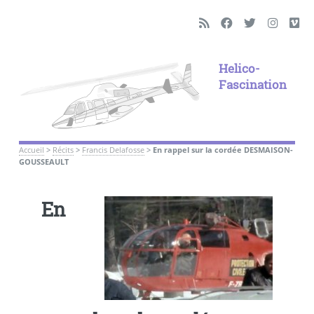
Helico-
Fascination
Accueil
>
Récits
>
Francis Delafosse
>
En rappel sur la cordée DESMAISON-
GOUSSEAULT
En