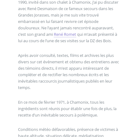
1990, invité dans son chalet à Chamonix, j’ai pu discuter
avec René Desmaison de ce fameux secours dans les
Grandes Jorasses, mais je me suis vite trouvé
embarrassé en lui faisant revivre cet épisode
douloureux. Ne l’ayant jamais rencontré auparavant,
c’est son grand ami
René Romet
qui m’avait présenté à
lui au cours de l’une de ses visites sur la DZ des Bois.
Après avoir consulté, textes, films et archives les plus
divers sur cet événement et obtenu des entretiens avec
des témoins directs, il m’est apparu intéressant de
compléter et de rectifier les nombreux écrits et les
inévitables raccourcis journalistiques publiés en leur
temps.
En ce mois de février 1971, à Chamonix, tous les
ingrédients sont réunis pour établir une fois de plus, la
recette d’un inévitable secours à polémique.
Conditions météo défavorables, présence de victimes à
haute altitude, situation délicate, médiatisation