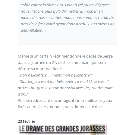
crêpe contre la face Nord. Quand j’ai pu me dégager,
nous n’étions plus qu’à dix mètres du rocher. En
moins de trois secondes, nous nous sommes retrouvés
près de la face Nord ayant donc perdu 1.200 mètres de
dénivellation.
»
Même si un certain récit mentionne le décès de Serge
dans la journée du 21, c’est le lendemain que sera
décrite sa mort par René.
"
Mon hélicoptère... Il vient mon hélicoptère !
"
"
Oui, Serge, il vient ton hélicoptère, il vient ! Je le vois. Il
arrive. Une grosse boule de cristal avec de grandes pales
d’or...
"
Puis se redressant davantage, il s’immobilise les yeux
fixés au-delà des mondes, vers l’immensité du ciel.
23 février