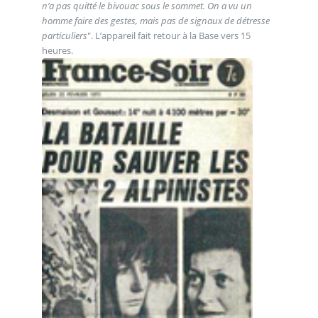
n’a pas quitté le bivouac sous le sommet. On a vu un
homme faire des gestes, mais pas de signaux de détresse
particuliers
". L’appareil fait retour à la Base vers 15
heures.