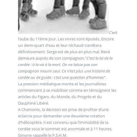
C’est
l’aube du 11ème jour. Les vivres sont épuisés. Encore
un demi-quart d’eau et leur réchaud s’arrêtera
définitivement. Serge est de plus en plus mal. René
demeure auprès de son compagnon."
C’est la loi de la
cordée : à la vie à la mort. On ne laisse pas son
compagnon mourir seul. Ce n’est plus une histoire de
cordée ou de guide ; c’est une question d’hommes
".
La pression médiatique monte et les journalistes
commencent à se mobiliser comme en témoignent les
articles du Figaro, du Monde, du Progrès et du
Dauphiné Libéré.
A Chamonix, la décision est prise de profiter d’une
éclaircie pour demander une deuxième rotation
d’hélicoptère. Il est convenu que l’immobilité de la
cordée sous le sommet est anormale et à 11 heures,
Simone rappelle le P.S.H.M.