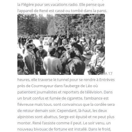
la Flégère pour ses vacations radio. Elle pense que
l’appareil de René est cassé ou tombé dans la paroi.
A 17
heures, elle traverse le tunnel pour se rendre à Entrèves
près de Courmayeur dans l’auberge de Léo où
patientent journalistes et reporters de télévision. Dans
un bruit confus et fumée de cigarette, l’ambiance est
fiévreuse mais tous, sont convaincus que la cordée sera
de retour demain soir. Cependant, là-haut, les deux
alpinistes sont abattus, Serge est épuisé et ne peut plus
monter. René l’assiste comme il peut. Le soir venu, un
nouveau bivouac de fortune est installé. Dans le froid,