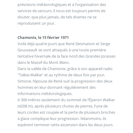
prévisions météorologiques et à l’organisation des
services de secours, il nous est toujours permis de
douter, que plus jamais, de tels drames ne se
reproduisent un jour.
Chamonix, le 15 février 1971
Voilà déjà quatre jours que René Desmaison et Serge
Gousseault se sont attaqués à une toute première
tentative hivernale de la face nord des Grandes Jorasses
dans le Massif du Mont Blanc.
Dans la vallée de Chamonix, grâce à son appareil radio
"Talkie-Walkie" et au rythme de deux fois par jour,
Simone, l’épouse de René suit la progression des deux
hommes en leur donnant régulièrement des
informations météorologiques.
A 300 mètres seulement du sommet de l’Éperon Walker
(4208 m), après plusieurs chutes de pierres, l’une de
leurs cordes est coupée et la perte de plusieurs broches
à glace complique leur progression. Néanmoins, ils
espèrent terminer cette ascension dans les deux jours.