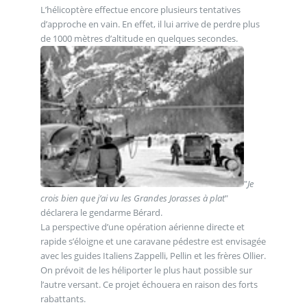
L’hélicoptère effectue encore plusieurs tentatives
d’approche en vain. En effet, il lui arrive de perdre plus
de 1000 mètres d’altitude en quelques secondes.
"
Je
crois bien que j’ai vu les Grandes Jorasses à plat
"
déclarera le gendarme Bérard.
La perspective d’une opération aérienne directe et
rapide s’éloigne et une caravane pédestre est envisagée
avec les guides Italiens Zappelli, Pellin et les frères Ollier.
On prévoit de les héliporter le plus haut possible sur
l’autre versant. Ce projet échouera en raison des forts
rabattants.