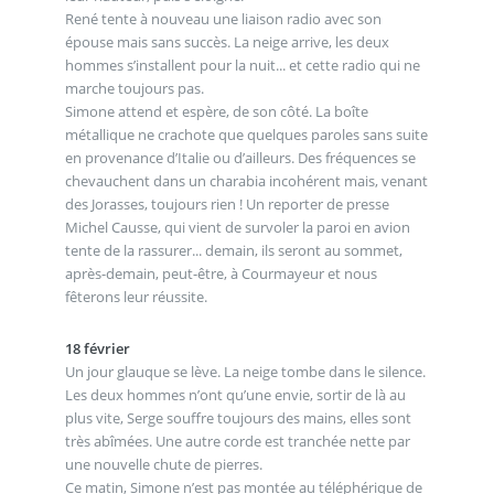
René tente à nouveau une liaison radio avec son
épouse mais sans succès. La neige arrive, les deux
hommes s’installent pour la nuit... et cette radio qui ne
marche toujours pas.
Simone attend et espère, de son côté. La boîte
métallique ne crachote que quelques paroles sans suite
en provenance d’Italie ou d’ailleurs. Des fréquences se
chevauchent dans un charabia incohérent mais, venant
des Jorasses, toujours rien ! Un reporter de presse
Michel Causse, qui vient de survoler la paroi en avion
tente de la rassurer... demain, ils seront au sommet,
après-demain, peut-être, à Courmayeur et nous
fêterons leur réussite.
18 février
Un jour glauque se lève. La neige tombe dans le silence.
Les deux hommes n’ont qu’une envie, sortir de là au
plus vite, Serge souffre toujours des mains, elles sont
très abîmées. Une autre corde est tranchée nette par
une nouvelle chute de pierres.
Ce matin, Simone n’est pas montée au téléphérique de