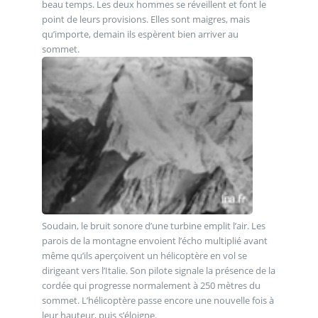
beau temps. Les deux hommes se réveillent et font le
point de leurs provisions. Elles sont maigres, mais
qu’importe, demain ils espèrent bien arriver au
sommet.
Soudain, le bruit sonore d’une turbine emplit l’air. Les
parois de la montagne envoient l’écho multiplié avant
même qu’ils aperçoivent un hélicoptère en vol se
dirigeant vers l’Italie. Son pilote signale la présence de la
cordée qui progresse normalement à 250 mètres du
sommet. L’hélicoptère passe encore une nouvelle fois à
leur hauteur, puis s’éloigne.