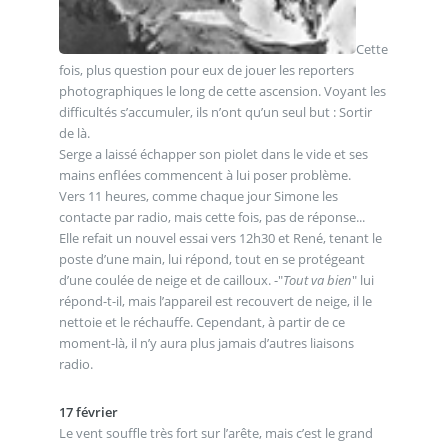
Cette
fois, plus question pour eux de jouer les reporters
photographiques le long de cette ascension. Voyant les
difficultés s’accumuler, ils n’ont qu’un seul but : Sortir
de là.
Serge a laissé échapper son piolet dans le vide et ses
mains enflées commencent à lui poser problème.
Vers 11 heures, comme chaque jour Simone les
contacte par radio, mais cette fois, pas de réponse...
Elle refait un nouvel essai vers 12h30 et René, tenant le
poste d’une main, lui répond, tout en se protégeant
d’une coulée de neige et de cailloux. -"
Tout va bien
" lui
répond-t-il, mais l’appareil est recouvert de neige, il le
nettoie et le réchauffe. Cependant, à partir de ce
moment-là, il n’y aura plus jamais d’autres liaisons
radio.
17 février
Le vent souffle très fort sur l’arête, mais c’est le grand