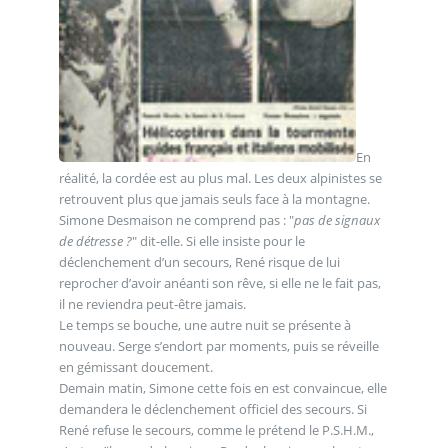
En
réalité, la cordée est au plus mal. Les deux alpinistes se
retrouvent plus que jamais seuls face à la montagne.
Simone Desmaison ne comprend pas : "
pas de signaux
de détresse ?
" dit-elle. Si elle insiste pour le
déclenchement d’un secours, René risque de lui
reprocher d’avoir anéanti son rêve, si elle ne le fait pas,
il ne reviendra peut-être jamais.
Le temps se bouche, une autre nuit se présente à
nouveau. Serge s’endort par moments, puis se réveille
en gémissant doucement.
Demain matin, Simone cette fois en est convaincue, elle
demandera le déclenchement officiel des secours. Si
René refuse le secours, comme le prétend le P.S.H.M.,