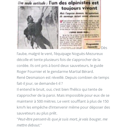
Dès
l’aube, malgré le vent, l’équipage Noguès-Mezureux
décolle et tente plusieurs fois de s’approcher de la
cordée. Ils ont pris à bord deux sauveteurs, le guide
Roger Fournier et le gendarme Martial Bérard.
René Desmaison est réveillé. Depuis combien de temps
fait-il jour, se demande-t-il ?
Il entend le bruit, oui, c’est bien l’hélico qui tente de
s’approcher de la paroi. Mais impossible pour eux de se
maintenir à 500 mètres. Le vent soufflant à plus de 150
km/h les empêche d’intervenir même pour déposer des
sauveteurs au plus prêt.
"
Peut-être pensent-ils que je suis mort, je vais bouger, me
mettre debout.
"