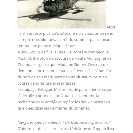
Alors
il ne leur reste plus qu’à attendre qu’en bas, on se rend
compte que, bloqués, si prêt du sommet par ce beau
temps, il se passe quelque chose...
A 8h45, coup de fil à la Base Hélicoptère d’Annecy, le
P.S.H.M. (Peloton de Secours de Haute Montagne) de
Chamonix signale que Madame Simone Desmaison
demande une reconnaissance aérienne. Elle s’inquiète
du sort de son mari, parti depuis plusieurs jours en
course dans les Grandes Jorasses.
L’équipage Belleguic-Mezureux, de permanence ce jour-
là décolle à bord de leur Alouette III, entame la
recherche de la cordée et repère les deux alpinistes à
quelques dizaines de mètres du sommet.
"
Serge, écoute. Tu entends ? Un hélicoptère approche...
"
D’abord lointain, le bruit caractéristique de l’appareil va