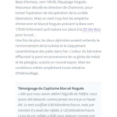
Base d’Annecy, vers 16h30, l’équipage Noguès-
Mezureux décolle en direction de Chamonix, pour
tenter l’opération de récupération de la cordée
Desmaison. Mais un vent trop fort les empêche
d’intervenir et Marcel Noguès prévient la Base vers
17h45 l’informant qu’il restera sur place à la
DZ des Bois
pour la nuit...
Une fois de plus, les deux alpinistes avaient entendu le
ronronnement de la turbine et le claquement
caractéristique des pales dans l’air. L’odeur du kérosène
effleurant la paroi en provenance de ce globe de métal
et de plexiglas, suscite un nouvel espoir. Mais les
conditions météo empêchent toute initiative
d’hélitreuillage.
Témoignage du Capitaine Marcel Noguès
«
Dès que nous avons atteint l’aiguille de Talèfre, nous
avons été tabassés comme jamais encore je ne l’avais
été. Le vent soufflait à 80 kilomètres/heure, mais par
moment il y avait des rafales à 120 kilomètres/heure.
L’une de ces rafales a failli nous plaquer comme une