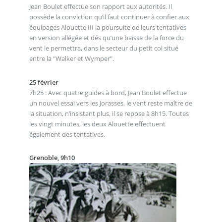
Jean Boulet effectue son rapport aux autorités. Il
possède la conviction qu’il faut continuer à confier aux
équipages Alouette III la poursuite de leurs tentatives
en version allégée et dés qu’une baisse de la force du
vent le permettra, dans le secteur du petit col situé
entre la "Walker et Wymper".
25 février
7h25 : Avec quatre guides à bord, Jean Boulet effectue
un nouvel essai vers les Jorasses, le vent reste maître de
la situation, n’insistant plus, il se repose à 8h15. Toutes
les vingt minutes, les deux Alouette effectuent
également des tentatives.
Grenoble, 9h10