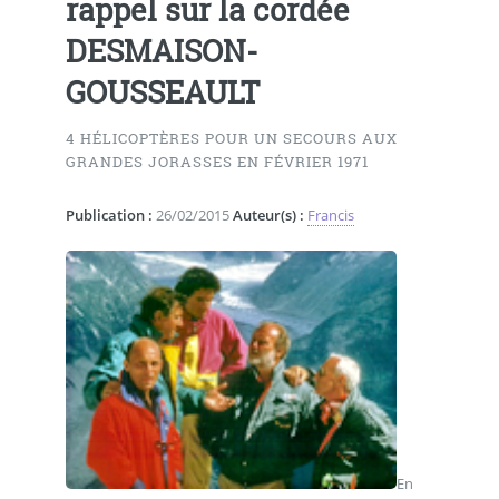
rappel sur la cordée
DESMAISON-
GOUSSEAULT
4 HÉLICOPTÈRES POUR UN SECOURS AUX
GRANDES JORASSES EN FÉVRIER 1971
Publication :
26/02/2015
Auteur(s) :
Francis
En