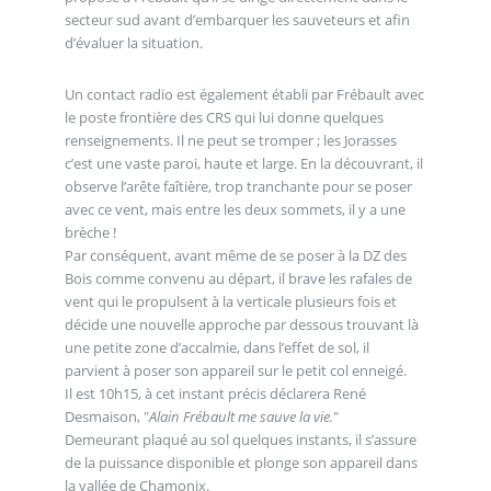
secteur sud avant d’embarquer les sauveteurs et afin
d’évaluer la situation.
Un contact radio est également établi par Frébault avec
le poste frontière des CRS qui lui donne quelques
renseignements. Il ne peut se tromper ; les Jorasses
c’est une vaste paroi, haute et large. En la découvrant, il
observe l’arête faîtière, trop tranchante pour se poser
avec ce vent, mais entre les deux sommets, il y a une
brèche !
Par conséquent, avant même de se poser à la DZ des
Bois comme convenu au départ, il brave les rafales de
vent qui le propulsent à la verticale plusieurs fois et
décide une nouvelle approche par dessous trouvant là
une petite zone d’accalmie, dans l’effet de sol, il
parvient à poser son appareil sur le petit col enneigé.
Il est 10h15, à cet instant précis déclarera René
Desmaison, "
Alain Frébault me sauve la vie.
"
Demeurant plaqué au sol quelques instants, il s’assure
de la puissance disponible et plonge son appareil dans
la vallée de Chamonix.