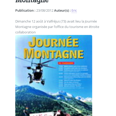
Publication :
23/08/2012
Auteur(s) :
Eric
Dimanche 12 août à Valfréjus (73) avait lieu la Journée
Montagne organisée par l’office du tourisme en étroite
collaboration