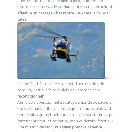
apercevons l’hélicoptère bleu siglé « gendarmerie »,
Choucas 73 du DAG de Modane qui est en approche. Il
effectue un passage « bas rapide » au-dessus de nos
têtes,
puis
disparaît. L’hélicoptère revenant d’une mission de
secours, il est allé faire le plein de kérosène et se
reconditionner.
Afin d’être opérationnel à toutes demande de secours
dans les massifs, il revient quelques minutes plus tard
pour le plus grand bonheur de tous les spectateurs qui
l’attendent depuis une heure, mais ce dernier étant sur
une mission de secours il fallait prendre patience…