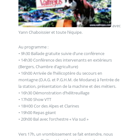
avec
Yann Chaboissier et toute l’équipe.
Au programme :
• 9h30 Ballade gratuite suivie d’une conférence
• 14h30 Conférence des intervenants en extérieurs
(Bergers, Chambre d’agriculture)
• 16h00 Arrivée de l’hélicoptère du secours en
montagne (D.A.G. et P.G.H.M. de Modane) à l’entrée de
la station, présentation de la machine et des métiers.
• 16h30 Démonstration d’hélitreuillage
• 17h00 Show VTT
• 18H00 Cor des Alpes et Clarines
• 19h00 Repas géant
• 20h00 Bal avec l’orchestre « Via sud »
Vers 17h, un vrombissement se fait entendre, nous