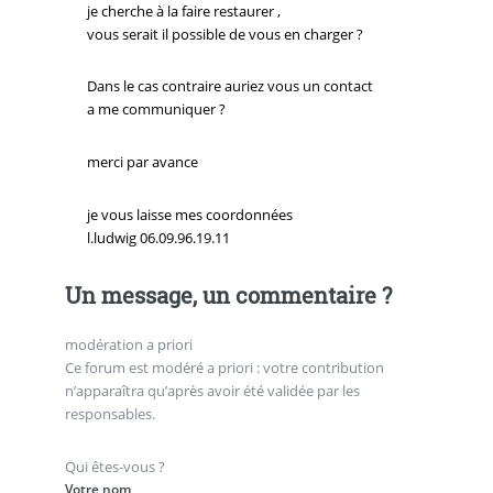
je cherche à la faire restaurer ,
vous serait il possible de vous en charger ?
Dans le cas contraire auriez vous un contact
a me communiquer ?
merci par avance
je vous laisse mes coordonnées
l.ludwig 06.09.96.19.11
Un message, un commentaire ?
modération a priori
Ce forum est modéré a priori : votre contribution
n’apparaîtra qu’après avoir été validée par les
responsables.
Qui êtes-vous ?
Votre nom