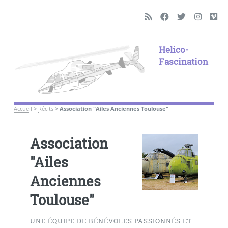
Helico-
Fascination
Accueil
>
Récits
>
Association "Ailes Anciennes Toulouse"
Association
"Ailes
Anciennes
Toulouse"
UNE ÉQUIPE DE BÉNÉVOLES PASSIONNÉS ET