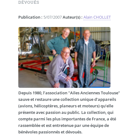
DÉVOUÉS
Publication :
5/07/2007
Auteur(s) :
Alain CHOLLET
Depuis 1980, l’association "Ailes Anciennes Toulouse"
sauve et restaure une collection unique d’appareils
(avions, hélicoptères, planeurs et moteurs) qu’elle
présente avec passion au public. La collection, qui
compte parmi les plus importantes de France, a été
rassemblée et est entretenue par une équipe de
bénévoles passionnés et dévoués.