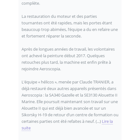
complète.
La restauration du moteur et des parties
tournantes ont été rapides, mais les portes étant
beaucoup trop abimées, l’équipe a du en refaire une
et fortement réparer la seconde.
Après de longues années de travail, les volontaires
ont achevé la peinture début 2017. Quelques
retouches plus tard, la machine est enfin prête à
rejoindre Aeroscopia.
L’équipe « hélicos », menée par Claude TRANIER, a
déjà restauré deux autres appareils présentés dans
Aeroscopia : la SA340 Gazelle et la SE3130 Alouette II
Marine. Elle poursuit maintenant son travail sur une
Alouette II qui est déjà bien avancée et sur un
Sikorsky H-19 de retour d’un centre de formation ou
certaines parties ont été refaites à neuf. (...)
Lire la
suite