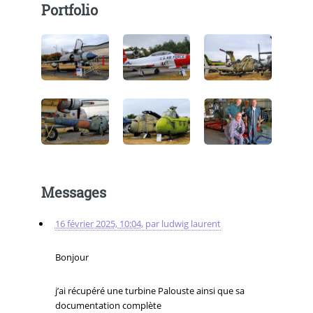
Portfolio
Messages
16 février 2025, 10:04
,
par
ludwig laurent
Bonjour
j’ai récupéré une turbine Palouste ainsi que sa
documentation complète