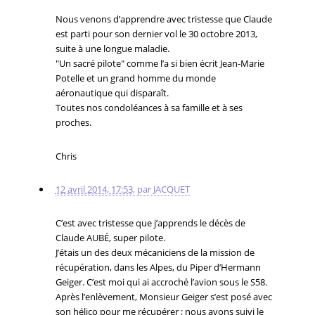
Nous venons d’apprendre avec tristesse que Claude
est parti pour son dernier vol le 30 octobre 2013,
suite à une longue maladie.
"Un sacré pilote" comme l’a si bien écrit Jean-Marie
Potelle et un grand homme du monde
aéronautique qui disparaît.
Toutes nos condoléances à sa famille et à ses
proches.
Chris
12 avril 2014, 17:53
,
par
JACQUET
C’est avec tristesse que j’apprends le décès de
Claude AUBÉ, super pilote.
J’étais un des deux mécaniciens de la mission de
récupération, dans les Alpes, du Piper d’Hermann
Geiger. C’est moi qui ai accroché l’avion sous le S58.
Après l’enlèvement, Monsieur Geiger s’est posé avec
son hélico pour me récupérer ; nous avons suivi le