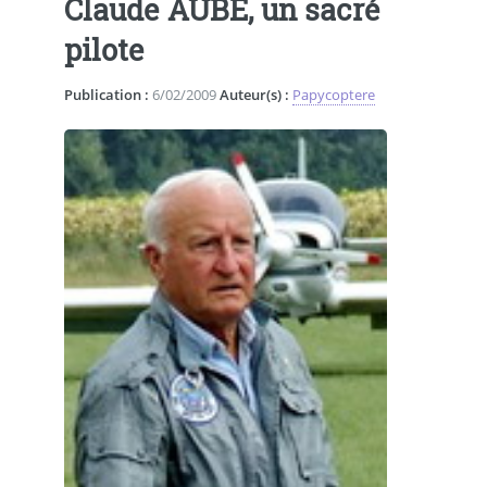
Claude AUBÉ, un sacré
pilote
Publication :
6/02/2009
Auteur(s) :
Papycoptere