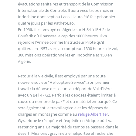
évacuations sanitaires et transport de la Commission
Internationale de Contrôle. Il aura vécu treize mois en
Indochine dont sept au Laos. Il aura été fait prisonnier
quatre jours par les Pathet-Lao.
En 1956, il est envoyé en Algérie sur H-34 à l’EH 2 de
Boufarik où il passera le cap des 1000 heures. Il va
rejoindre l’Armée comme Instructeur Pilote qu’il
quittera en 1957 avec, au compteur, 1390 heures de vol,
300 missions opérationnelles en Indochine et 150 en
Algérie.
Retour à la vie civile, il est employé par une toute
nouvelle société "Hélicoptère Service". Son premier
travail : la dépose de skieurs au départ de Val d’Isère
avec un Bell 47 G2. Parfois les déposes étaient limites à
cause du nombre de pax* et du matériel embarqué. Ce
sera également le travail agricole et les déposes de
charges en montagne comme au
refuge Albert 1er
.
Gyrafrique le récupère et l’expédie en Afrique où il va
rester cinq ans. La majorité du temps se passera dans le
désert. Missions : gravimétrie héliportée et recherche