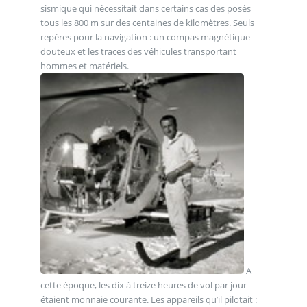
sismique qui nécessitait dans certains cas des posés
tous les 800 m sur des centaines de kilomètres. Seuls
repères pour la navigation : un compas magnétique
douteux et les traces des véhicules transportant
hommes et matériels.
A
cette époque, les dix à treize heures de vol par jour
étaient monnaie courante. Les appareils qu’il pilotait :