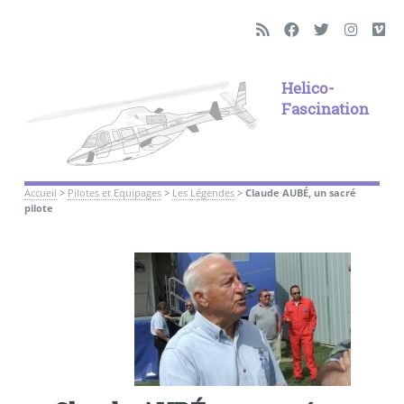
Helico-
Fascination
Accueil
>
Pilotes et Equipages
>
Les Légendes
>
Claude AUBÉ, un sacré
pilote