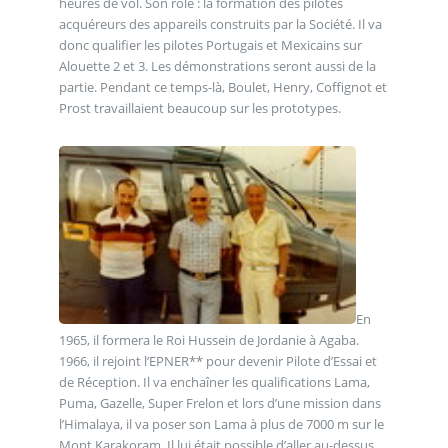
heures de vol. Son rôle : la formation des pilotes
acquéreurs des appareils construits par la Société. Il va
donc qualifier les pilotes Portugais et Mexicains sur
Alouette 2 et 3. Les démonstrations seront aussi de la
partie. Pendant ce temps-là, Boulet, Henry, Coffignot et
Prost travaillaient beaucoup sur les prototypes.
En
1965, il formera le Roi Hussein de Jordanie à Agaba.
1966, il rejoint l’EPNER** pour devenir Pilote d’Essai et
de Réception. Il va enchaîner les qualifications Lama,
Puma, Gazelle, Super Frelon et lors d’une mission dans
l’Himalaya, il va poser son Lama à plus de 7000 m sur le
Mont Karakoram. Il lui était possible d’aller au-dessus