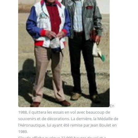
En
1988, il quittera les essais en vol avec beaucoup de
souvenirs et de décorations. La dernière, la Médaille de
l’Aéronautique, lui ayant été remise par Jean Boulet en
1989.