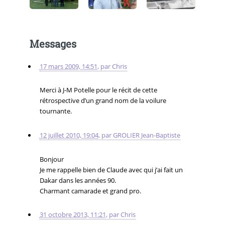
Messages
17 mars 2009, 14:51
,
par
Chris
Merci à J-M Potelle pour le récit de cette
rétrospective d’un grand nom de la voilure
tournante.
12 juillet 2010, 19:04
,
par
GROLIER Jean-Baptiste
Bonjour
Je me rappelle bien de Claude avec qui j’ai fait un
Dakar dans les années 90.
Charmant camarade et grand pro.
31 octobre 2013, 11:21
,
par
Chris