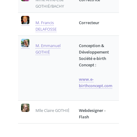
GOTHIÉ/BACHY
M. Francis
Correcteur
DELAFOSSE
M. Emmanuel
Conception &
GOTHIÉ
Développement
Société e-birth
Concept :
www.e-
birthconcept.com
Mlle Claire GOTHIÉ
Webdesigner -
Flash