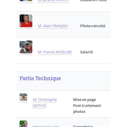
M. Alain FRANJOU
Pilote-retraité
M. Franck ANSELME
Salarié
Partie Technique
M. Christophe
Mise en page
GOTHIÉ
Post-traitement
photos
Mme Anne-Lise
Correctrice