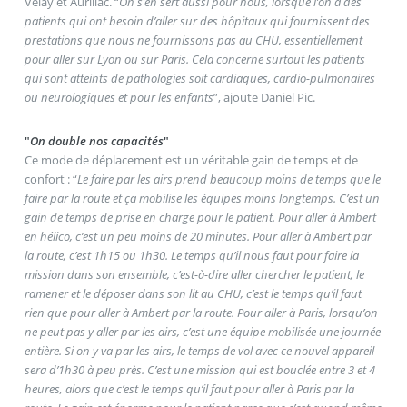
Velay et Aurillac. “
On s’en sert aussi pour nous, lorsque l’on a des
patients qui ont besoin d’aller sur des hôpitaux qui fournissent des
prestations que nous ne fournissons pas au CHU, essentiellement
pour aller sur Lyon ou sur Paris. Cela concerne surtout les patients
qui sont atteints de pathologies soit cardiaques, cardio-pulmonaires
ou neurologiques et pour les enfants
”, ajoute Daniel Pic.
"
On double nos capacités
"
Ce mode de déplacement est un véritable gain de temps et de
confort : “
Le faire par les airs prend beaucoup moins de temps que le
faire par la route et ça mobilise les équipes moins longtemps. C’est un
gain de temps de prise en charge pour le patient. Pour aller à Ambert
en hélico, c’est un peu moins de 20 minutes. Pour aller à Ambert par
la route, c’est 1h15 ou 1h30. Le temps qu’il nous faut pour faire la
mission dans son ensemble, c’est-à-dire aller chercher le patient, le
ramener et le déposer dans son lit au CHU, c’est le temps qu’il faut
rien que pour aller à Ambert par la route. Pour aller à Paris, lorsqu’on
ne peut pas y aller par les airs, c’est une équipe mobilisée une journée
entière. Si on y va par les airs, le temps de vol avec ce nouvel appareil
sera d’1h30 à peu près. C’est une mission qui est bouclée entre 3 et 4
heures, alors que c’est le temps qu’il faut pour aller à Paris par la