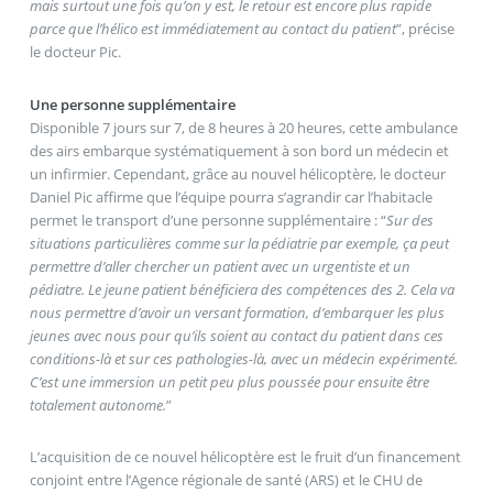
mais surtout une fois qu’on y est, le retour est encore plus rapide
parce que l’hélico est immédiatement au contact du patient
”, précise
le docteur Pic.
Une personne supplémentaire
Disponible 7 jours sur 7, de 8 heures à 20 heures, cette ambulance
des airs embarque systématiquement à son bord un médecin et
un infirmier. Cependant, grâce au nouvel hélicoptère, le docteur
Daniel Pic affirme que l’équipe pourra s’agrandir car l’habitacle
permet le transport d’une personne supplémentaire : “
Sur des
situations particulières comme sur la pédiatrie par exemple, ça peut
permettre d’aller chercher un patient avec un urgentiste et un
pédiatre. Le jeune patient bénéficiera des compétences des 2. Cela va
nous permettre d’avoir un versant formation, d’embarquer les plus
jeunes avec nous pour qu’ils soient au contact du patient dans ces
conditions-là et sur ces pathologies-là, avec un médecin expérimenté.
C’est une immersion un petit peu plus poussée pour ensuite être
totalement autonome.
”
L’acquisition de ce nouvel hélicoptère est le fruit d’un financement
conjoint entre l’Agence régionale de santé (ARS) et le CHU de