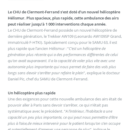
Le CHU de Clermont-Ferrand s’est doté d’un nouvel hélicoptère
Hélismur. Plus spacieux, plus rapide, cette ambulance des airs
peut réaliser jusqu’à 1 000 interventions chaque année.
Le CHU de Clermont-Ferrand possède un nouvel hélicoptère de
dernière génération, le Trekker AW109 (Leonardo AW109SP Grand,
immatriculé F-HTKI). Spécialement conçu pour le SAMU 63, il est
plus rapide que l’ancien Hélismur : “
C’est un hélicoptère de
génération plus récente qui a des performances différentes de celui
qu’on avait auparavant. Il a la capacité de voler plus vite avec une
autonomie plus importante qui nous permet de faire des vols plus
longs sans devoir s’arrêter pour refaire le plein
”, explique le docteur
Daniel Pic, chef du SAMU de Clermont-Ferrand.
Un hélicoptère plus rapide
Une des exigences pour cette nouvelle ambulance des airs était de
pouvoir aller à Paris sans devoir s’arrêter, ce qui n’était pas
systématique avec le précédent. “
A l’intérieur, l’habitacle a une
capacité un peu plus importante, ce qui peut nous permettre d’être
plus à l’aise,de mieux intervenir pour le patient lorsqu’on s’en occupe
et potentiellement d’amener une personne de plus
”, indique le