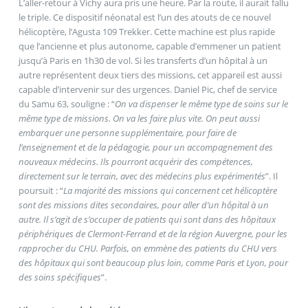
L’aller-retour à Vichy aura pris une heure. Par la route, il aurait fallu
le triple. Ce dispositif néonatal est l’un des atouts de ce nouvel
hélicoptère, l’Agusta 109 Trekker. Cette machine est plus rapide
que l’ancienne et plus autonome, capable d’emmener un patient
jusqu’à Paris en 1h30 de vol. Si les transferts d’un hôpital à un
autre représentent deux tiers des missions, cet appareil est aussi
capable d’intervenir sur des urgences. Daniel Pic, chef de service
du Samu 63, souligne : “
On va dispenser le même type de soins sur le
même type de missions. On va les faire plus vite. On peut aussi
embarquer une personne supplémentaire, pour faire de
l’enseignement et de la pédagogie, pour un accompagnement des
nouveaux médecins. Ils pourront acquérir des compétences,
directement sur le terrain, avec des médecins plus expérimentés
”. Il
poursuit : “
La majorité des missions qui concernent cet hélicoptère
sont des missions dites secondaires, pour aller d’un hôpital à un
autre. Il s’agit de s’occuper de patients qui sont dans des hôpitaux
périphériques de Clermont-Ferrand et de la région Auvergne, pour les
rapprocher du CHU. Parfois, on emmène des patients du CHU vers
des hôpitaux qui sont beaucoup plus loin, comme Paris et Lyon, pour
des soins spécifiques
”.