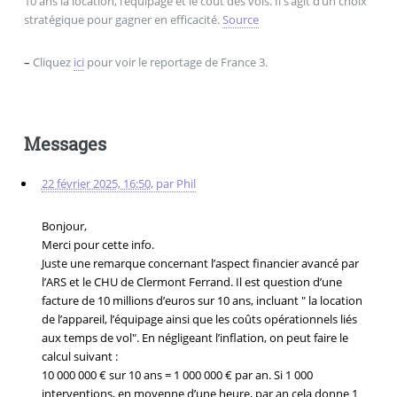
10 ans la location, l’équipage et le coût des vols. Il s’agit d’un choix
stratégique pour gagner en efficacité.
Source
–
Cliquez
ici
pour voir le reportage de France 3.
Messages
22 février 2025, 16:50
,
par
Phil
Bonjour,
Merci pour cette info.
Juste une remarque concernant l’aspect financier avancé par
l’ARS et le CHU de Clermont Ferrand. Il est question d’une
facture de 10 millions d’euros sur 10 ans, incluant " la location
de l’appareil, l’équipage ainsi que les coûts opérationnels liés
aux temps de vol". En négligeant l’inflation, on peut faire le
calcul suivant :
10 000 000 € sur 10 ans = 1 000 000 € par an. Si 1 000
interventions, en moyenne d’une heure, par an cela donne 1