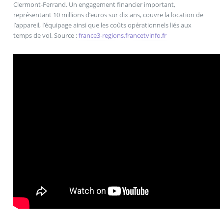
Clermont-Ferrand. Un engagement financier important,
représentant 10 millions d’euros sur dix ans, couvre la location de
l’appareil, l’équipage ainsi que les coûts opérationnels liés aux
temps de vol. Source :
france3-regions.francetvinfo.fr