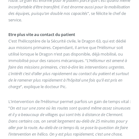
route. Le gain est énorme pour le patient parce que c’est quand même
inconfortable d’être transféré. Il est énorme aussi pour la mobilisation
des équipes, puisqu’on double nos capacités
”, se félicite le chef de
service.
Etre plus vite au contact du patient
C’est l’hélicoptère de la Sécurité civile, le Dragon 63, qui est dédié
aux missions primaires. Cependant, il arrive que l’Hélismur soit
utilisé lorsque le Dragon n’est pas disponible, déjà mobilisé, ou
immobilisé pour des raisons mécaniques. “
L’Hélismur est amené à
faire des missions primaires, c’est-à-dire les interventions urgentes.
L’intérêt c’est d’aller plus rapidement au contact du patient et surtout
de le ramener plus rapidement à l’hôpital une fois qu’il est pris en
charge
”, explique le docteur Pic.
L’intervention de l’Hélismur permet parfois un gain de temps vital :
“
On est sur une zone où les routes sont quand même assez sinueuses
et il y a beaucoup de villages qui sont très à distance de Clermont.
Dans certains cas, on serait largement au-delà de 25 minutes pour y
aller par la route. Au-delà de ce temps-là, se pose la question de faire
l’intervention en hélico. On y est plus rapidement, c’est une chose,