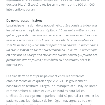
docteur Pic. L’hélicoptère réalise en moyenne entre 900 et 1 000
interventions par an.
De nombreuses missions
La principale mission de ce nouvel hélicoptère consiste à déplacer
les patients entre plusieurs hôpitaux : “
Dans notre métier, il y a ce
qu’on appelle des missions primaires et les missions secondaires. Les
missions secondaires sont la principale cible de cet hélicoptère. Ce
sont les missions qui consistent à prendre en charge un patient dans
un établissement de santé pour l’emmener à un autre. Le patient qui
est déjà pris en charge doit être amené sur un hôpital qui fournit des
prestations que ne fournit pas l’hôpital où il se trouve
”, décrit le
docteur Pic.
Les transferts se font principalement entre les différents
établissements de ce qu’on appelle le GHT, le groupement
hospitalier de territoire. Il regroupe les hôpitaux du Puy-de-Dôme
comme Ambert ou Riom et Vichy et Moulins pour l’Allier.
L’hélicoptère est également parfois mobilisé pour aller chercher les
patients dans les hôpitaux de l’ex-région Auvergne, Le Puy-en-